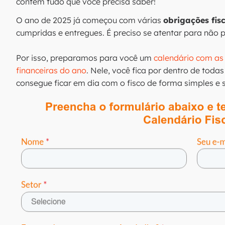
contém tudo que você precisa saber!
O ano de 2025 já começou com várias
obrigações fis
cumpridas e entregues. É preciso se atentar para não 
Por isso, preparamos para você um
calendário com as 
financeiras do ano
. Nele, você fica por dentro de toda
consegue ficar em dia com o fisco de forma simples e 