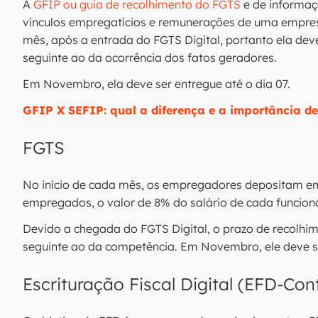
A
GFIP ou guia de recolhimento do FGTS
e de informaç
vínculos empregatícios e remunerações de uma empresa
mês, após a entrada do FGTS Digital, portanto ela de
seguinte ao da ocorrência dos fatos geradores.
Em Novembro, ela deve ser entregue até o dia 07.
GFIP X SEFIP: qual a diferença e a importância d
FGTS
No início de cada mês, os empregadores depositam e
empregados, o valor de 8% do salário de cada funcioná
Devido a chegada do FGTS Digital, o prazo de recolhi
seguinte ao da competência. Em Novembro, ele deve se
Escrituração Fiscal Digital (EFD-Con