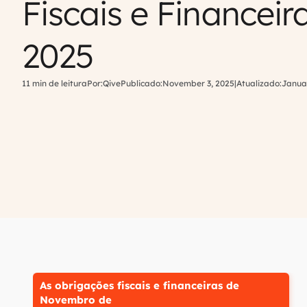
Fiscais e Financeir
2025
11 min de leitura
Por:
Qive
Publicado:
November 3, 2025
|
Atualizado:
Janua
As obrigações fiscais e financeiras de
Novembro de