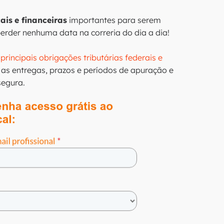
cais
e financeiras
importantes para serem
perder nenhuma data na correria do dia a dia!
principais obrigações tributárias federais e
s as entregas, prazos e períodos de apuração e
segura.