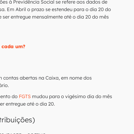
ões à Previdência Social se refere aos dados de
. Em Abril o prazo se estendeu para o dia 20 do
ve ser entregue mensalmente até o dia 20 do mês
e cada um?
m contas abertas na Caixa, em nome dos
rio.
mento do
FGTS
mudou para o vigésimo dia do mês
r entregue até o dia 20.
tribuições)