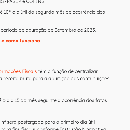
 PIS/PASEP e COFINS.
 10° dia útil do segundo mês de ocorrência dos
m período de apuração de Setembro de 2025.
 e como funciona
formações Fiscais
têm a função de centralizar
a receita bruta para a apuração das contribuições
 o dia 15 do mês seguinte à ocorrência dos fatos
f será postergado para o primeiro dia útil
 para fins fiscais, conforme Instrução Normativa