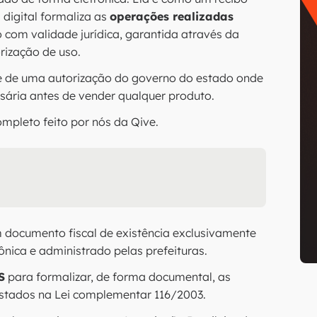
 digital formaliza as
operações realizadas
o com validade jurídica, garantida através da
rização de uso.
l e de uma autorização do governo do estado onde
ssária antes de vender qualquer produto.
ompleto feito por nós da Qive.
m documento fiscal de existência exclusivamente
ônica e administrado pelas prefeituras.
S
para formalizar, de forma documental, as
istados na Lei complementar 116/2003.