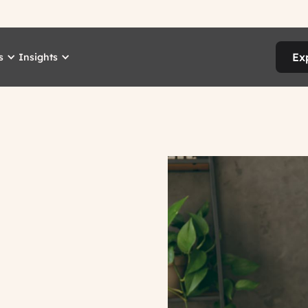
Ex
s
Insights