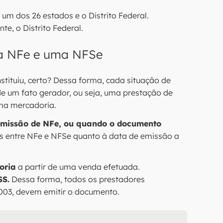
 um dos 26 estados e o Distrito Federal.
e, o Distrito Federal.
ma NFe e uma NFSe
stituiu, certo? Dessa forma, cada situação de
de um fato gerador, ou seja, uma prestação de
ma mercadoria.
emissão de NFe, ou quando o documento
s entre NFe e NFSe quanto à data de emissão a
oria
a partir de uma venda efetuada.
SS.
Dessa forma, todos os prestadores
003, devem emitir o documento.