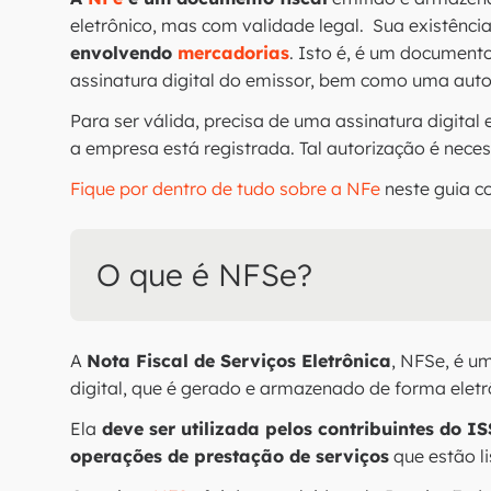
eletrônico, mas com validade legal. Sua existência
envolvendo
mercadorias
. Isto é, é um document
assinatura digital do emissor, bem como uma auto
Para ser válida, precisa de uma assinatura digita
a empresa está registrada. Tal autorização é nece
Fique por dentro de tudo sobre a NFe
neste guia c
O que é NFSe?
A
Nota Fiscal de Serviços Eletrônica
, NFSe, é u
digital, que é gerado e armazenado de forma eletr
Ela
deve ser utilizada pelos contribuintes do IS
operações de prestação de serviços
que estão l