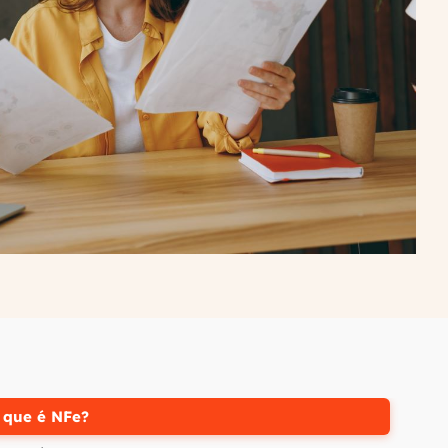
 que é NFe?