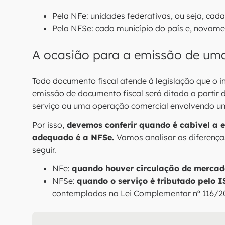
Pela NFe: unidades federativas, ou seja, cada
Pela NFSe: cada município do país e, novament
A ocasião para a emissão de u
Todo documento fiscal atende à legislação que o in
emissão de documento fiscal será ditada a partir 
serviço ou uma operação comercial envolvendo u
Por isso,
devemos conferir quando é cabível a 
adequado é a NFSe.
Vamos analisar as diferença
seguir.
NFe:
quando houver circulação de mercad
NFSe:
quando o serviço é tributado pelo I
contemplados na Lei Complementar nº 116/2