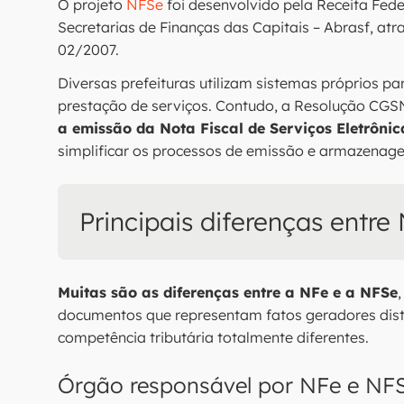
O projeto
NFSe
foi desenvolvido pela Receita Fede
Secretarias de Finanças das Capitais – Abrasf, a
02/2007.
Diversas prefeituras utilizam sistemas próprios pa
prestação de serviços. Contudo, a Resolução CGS
a emissão da Nota Fiscal de Serviços Eletrôni
simplificar os processos de emissão e armazena
Principais diferenças entr
Muitas são as diferenças entre a NFe e a NFSe
documentos que representam fatos geradores disti
competência tributária totalmente diferentes.
Órgão responsável por NFe e NF