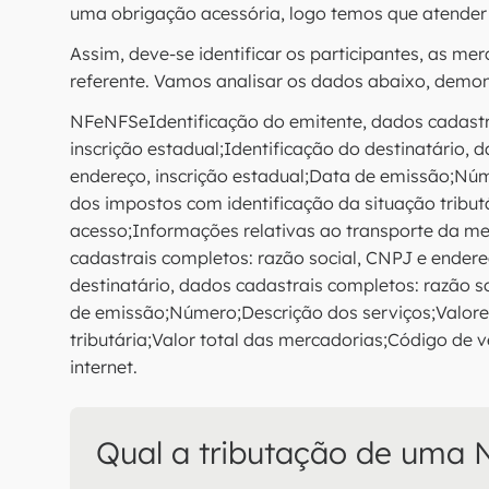
uma obrigação acessória, logo temos que atender 
Assim, deve-se identificar os participantes, as me
referente. Vamos analisar os dados abaixo, demon
NFeNFSeIdentificação do emitente, dados cadastra
inscrição estadual;Identificação do destinatário, 
endereço, inscrição estadual;Data de emissão;N
dos impostos com identificação da situação tribut
acesso;Informações relativas ao transporte da me
cadastrais completos: razão social, CNPJ e endereç
destinatário, dados cadastrais completos: razão s
de emissão;Número;Descrição dos serviços;Valore
tributária;Valor total das mercadorias;Código de 
internet.
Qual a tributação de uma