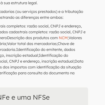
à sua estrutura legal.
rcadorias (ou serviços prestados) e a tributação
strando as diferenças entre ambas:
is completos: razão social, CNPJ e endereço,
dados cadastrais completos: razão social, CNPJ e
úmeroDescrição dos produtos com
NCM
;Valores
ária;Valor total das mercadorias;Chave de
rcadoria.Identificação do emitente, dados
o, inscrição estadual;Identificação do
ocial, CNPJ e endereço, inscrição estadual;Data
s dos impostos com identificação da situação
verificação para consulta do documento na
 NFe e uma NFSe