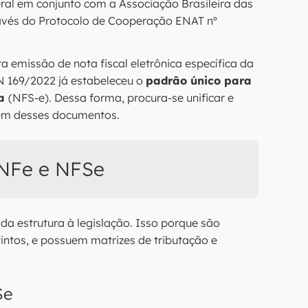
ral em conjunto com a Associação Brasileira das
través do Protocolo de Cooperação ENAT nº
ra emissão de nota fiscal eletrônica específica da
N 169/2022 já estabeleceu o
padrão único para
ca
(NFS-e). Dessa forma, procura-se unificar e
gem desses documentos.
e NFe e NFSe
, da estrutura à legislação. Isso porque são
ntos, e possuem matrizes de tributação e
Se