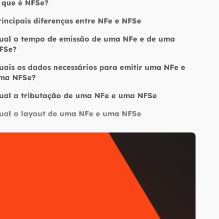
 que é NFSe?
rincipais diferenças entre NFe e NFSe
ual o tempo de emissão de uma NFe e de uma
FSe?
uais os dados necessários para emitir uma NFe e
ma NFSe?
ual a tributação de uma NFe e uma NFSe
ual o layout de uma NFe e uma NFSe