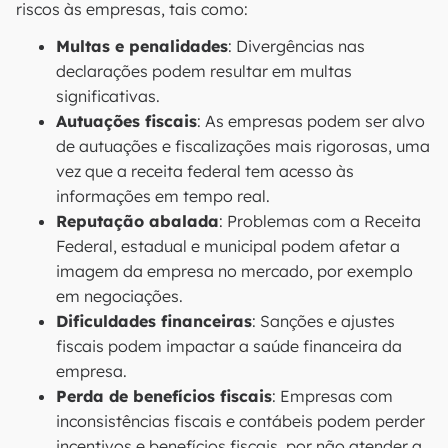
riscos às empresas, tais como:
Multas e penalidades
: Divergências nas
declarações podem resultar em multas
significativas.
Autuações fiscais
: As empresas podem ser alvo
de autuações e fiscalizações mais rigorosas, uma
vez que a receita federal tem acesso às
informações em tempo real.
Reputação abalada
: Problemas com a Receita
Federal, estadual e municipal podem afetar a
imagem da empresa no mercado, por exemplo
em negociações.
Dificuldades financeiras
: Sanções e ajustes
fiscais podem impactar a saúde financeira da
empresa.
Perda de benefícios fiscais
: Empresas com
inconsistências fiscais e contábeis podem perder
incentivos e benefícios fiscais, por não atender a