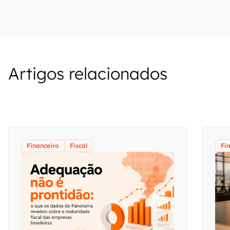
Artigos relacionados
Financeiro
Fiscal
Fi