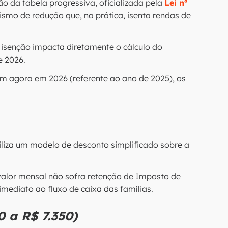
o da tabela progressiva, oficializada pela
Lei nº
smo de redução que, na prática, isenta rendas de
e isenção impacta diretamente o cálculo do
de 2026.
am agora em 2026 (referente ao ano de 2025), os
utiliza um modelo de desconto simplificado sobre a
valor mensal não sofra retenção de Imposto de
imediato ao fluxo de caixa das famílias.
 a R$ 7.350)