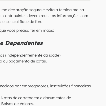
 uma declaração segura e evita a temida malha
 os contribuintes devem reunir as informações com
essencial fique de fora.
 que você precisa ter em mãos:
de Dependentes
os (independentemente da idade).
ão ou pagamento de cotas.
ecidos por empregadores, instituições financeiras
Notas de corretagem e documentos de
Bolsas de Valores.