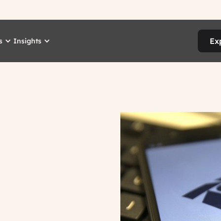
Ex
s
Insights