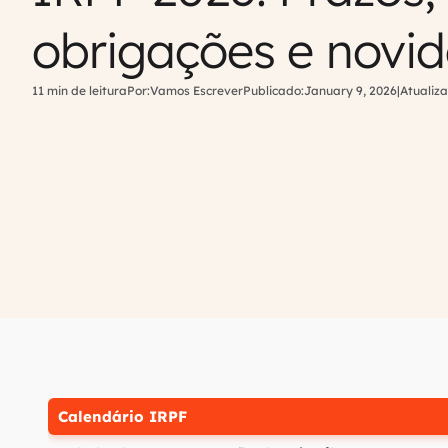
obrigações e novi
11 min de leitura
Por:
Vamos Escrever
Publicado:
January 9, 2026
|
Atualiza
Calendário IRPF