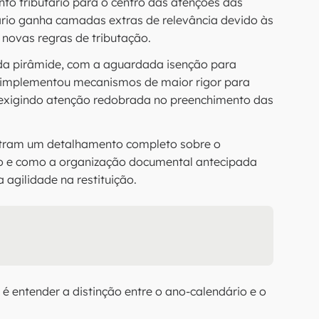
to tributário para o centro das atenções das
ário ganha camadas extras de relevância devido às
novas regras de tributação.
e da pirâmide, com a aguardada isenção para
no implementou mecanismos de maior rigor para
, exigindo atenção redobrada no preenchimento das
ontram um detalhamento completo sobre o
ção e como a organização documental antecipada
gilidade na restituição.
é entender a distinção entre o ano-calendário e o