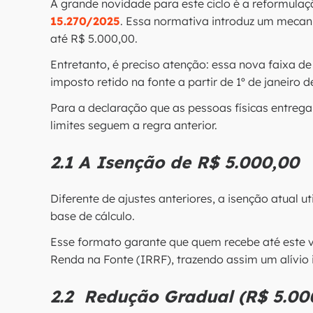
A grande novidade para este ciclo é a reformulaçã
15.270/2025
. Essa normativa introduz um mecani
até R$ 5.000,00.
Entretanto, é preciso atenção: essa nova faixa d
imposto retido na fonte a partir de 1º de janeiro 
Para a declaração que as pessoas físicas entreg
limites seguem a regra anterior.
2.1 A Isenção de R$ 5.000,00
Diferente de ajustes anteriores, a isenção atual 
base de cálculo.
Esse formato garante que quem recebe até este 
Renda na Fonte (IRRF), trazendo assim um alívio 
2.2 Redução Gradual (R$ 5.000