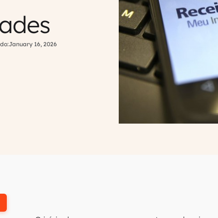
dades
do:
January 16, 2026