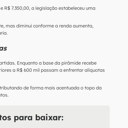
e R$ 7.350,00, a legislação estabeleceu uma
te, mas diminui conforme a renda aumenta,
ria.
as
artidas. Enquanto a base da pirâmide recebe
riores a R$ 600 mil passam a enfrentar alíquotas
 tributando de forma mais acentuada o topo da
tos.
tos para baixar: