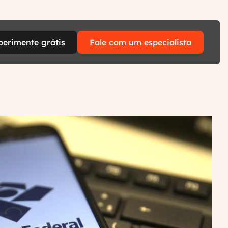
perimente grátis
Fale com um especialista