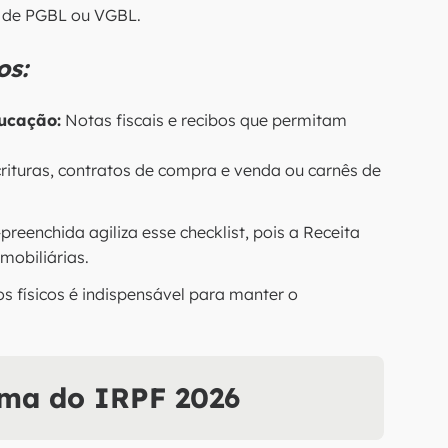
 de PGBL ou VGBL.
os:
ucação:
Notas fiscais e recibos que permitam
rituras, contratos de compra e venda ou carnês de
preenchida agiliza esse checklist, pois a Receita
mobiliárias.
 físicos é indispensável para manter o
ama do IRPF 2026