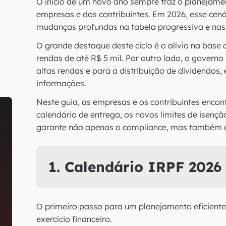
O início de um novo ano sempre traz o planejamen
empresas e dos contribuintes. Em 2026, esse cen
mudanças profundas na tabela progressiva e nas 
O grande destaque deste ciclo é o alívio na bas
rendas de até R$ 5 mil. Por outro lado, o gover
altas rendas e para a distribuição de dividendos
informações.
Neste guia, as empresas e os contribuintes enc
calendário de entrega, os novos limites de isen
garante não apenas o compliance, mas também a a
1. Calendário IRPF 2026
O primeiro passo para um planejamento eficiente 
exercício financeiro.