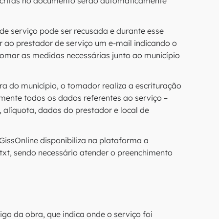
critas no documento serão automaticamente
l de serviço pode ser recusada e durante esse
r ao prestador de serviço um e-mail indicando o
tomar as medidas necessárias junto ao município
ora do município, o tomador realiza a escrituração
ente todos os dados referentes ao serviço –
alíquota, dados do prestador e local de
GissOnline disponibiliza na plataforma a
txt, sendo necessário atender o preenchimento
go da obra, que indica onde o serviço foi