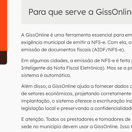
Para que serve a GissOnli
A GissOnline é uma ferramenta essencial para em
exigência municipal de emitir a NFS-e. Com ela, o
emissão de documentos fiscais (AIDF/NFS-e).
Em algumas cidades, a emissão de NFS-e é feit
Inteligente da Nota Fiscal Eletrônica). Mas se a 
sistema é automática.
Além disso, a GissOnline ajuda a fornecer dados 
de setores econômicos, projetando corretamente
implantação, o sistema oferece a escrituração i
legislação local e preservando a confidencialida
E atenção. Todos os prestadores e tomadores de
sede no município devem usar a GissOnline. Isso 