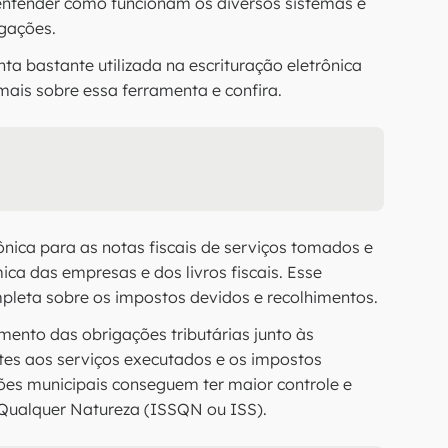
 entender como funcionam os diversos sistemas e
igações.
a bastante utilizada na escrituração eletrônica
mais sobre essa ferramenta e confira.
nica para as notas fiscais de serviços tomados e
a das empresas e dos livros fiscais. Esse
pleta sobre os impostos devidos e recolhimentos.
imento das obrigações tributárias junto às
ntes aos serviços executados e os impostos
ões municipais conseguem ter maior controle e
Qualquer Natureza (ISSQN ou ISS).