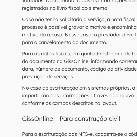
Tomados. Deste modo, todas as informações des
registradas no livro fiscal do sistema.
Caso não tenha solicitado o serviço, a nota fisca
processo é possível gravar o motivo e encaminha
motivo da recusa. Nesse caso, o prestador deve 
para o cancelamento do documento.
Para as notas fiscais, em qual o Prestador é de f
do documento na GissOnline, informando corretam
data, número de documento, código da atividade, 
prestação de serviços.
No caso de escrituração em sistemas próprios, a 
importação das informações através de arquivo .
conforme os campos descritos no layout.
GissOnline – Para construção civil
Para a escrituração das NFS-e, cadastra-se o códi