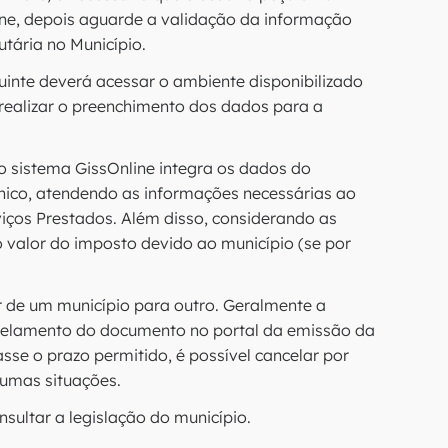
ine, depois aguarde a validação da informação
tária no Município.
uinte deverá acessar o ambiente disponibilizado
 realizar o preenchimento dos dados para a
 o sistema GissOnline integra os dados do
ico, atendendo as informações necessárias ao
viços Prestados. Além disso, considerando as
 valor do imposto devido ao município (se por
 de um município para outro. Geralmente a
ncelamento do documento no portal da emissão da
passe o prazo permitido, é possível cancelar por
gumas situações.
sultar a legislação do município.