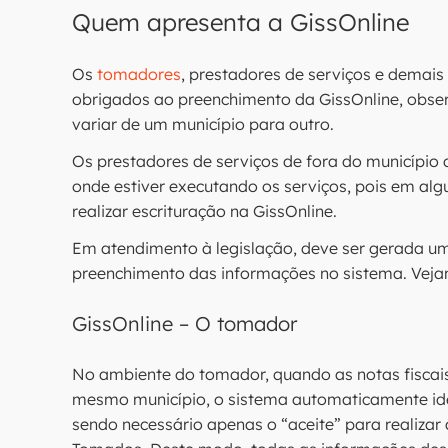
Quem apresenta a GissOnline
Os
tomadores
, prestadores de serviços e demais
obrigados ao preenchimento da GissOnline, obse
variar de um município para outro.
Os prestadores de serviços de fora do município
onde estiver executando os serviços, pois em alg
realizar escrituração na GissOnline.
Em atendimento à legislação, deve ser gerada u
preenchimento das informações no sistema. Vejam
GissOnline – O tomador
No ambiente do tomador, quando as notas fiscais
mesmo município, o sistema automaticamente id
sendo necessário apenas o “aceite” para realizar 