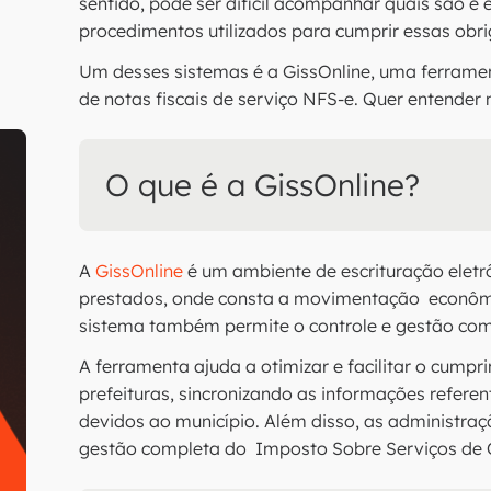
sentido, pode ser difícil acompanhar quais são e
procedimentos utilizados para cumprir essas obr
Um desses sistemas é a GissOnline, uma ferrament
de notas fiscais de serviço NFS-e. Quer entender 
O que é a GissOnline?
A
GissOnline
é um ambiente de escrituração eletrô
prestados, onde consta a movimentação econômic
sistema também permite o controle e gestão com
A ferramenta ajuda a otimizar e facilitar o cumpr
prefeituras, sincronizando as informações refere
devidos ao município. Além disso, as administraç
gestão completa do Imposto Sobre Serviços de 