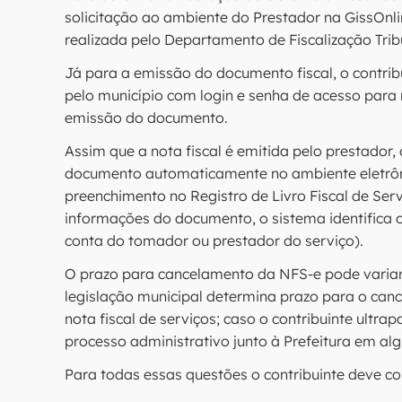
solicitação ao ambiente do Prestador na GissOnl
realizada pelo Departamento de Fiscalização Tribu
Já para a emissão do documento fiscal, o contrib
pelo município com login e senha de acesso para
emissão do documento.
Assim que a nota fiscal é emitida pelo prestador,
documento automaticamente no ambiente eletrôn
preenchimento no Registro de Livro Fiscal de Ser
informações do documento, o sistema identifica o
conta do tomador ou prestador do serviço).
O prazo para cancelamento da NFS-e pode variar
legislação municipal determina prazo para o ca
nota fiscal de serviços; caso o contribuinte ultra
processo administrativo junto à Prefeitura em al
Para todas essas questões o contribuinte deve con