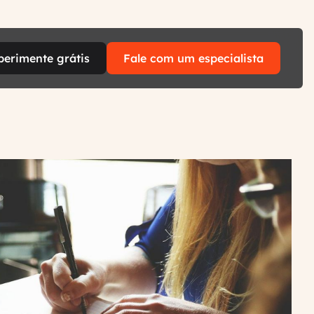
perimente grátis
Fale com um especialista