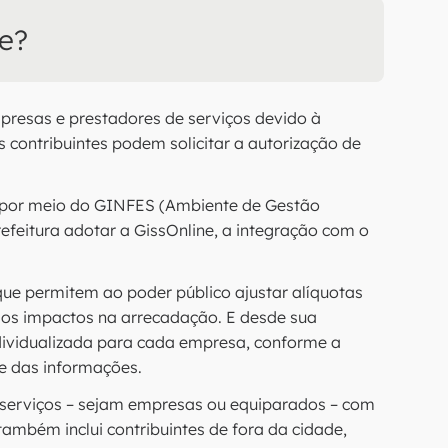
ne?
presas e prestadores de serviços devido à
s contribuintes podem solicitar a autorização de
a por meio do GINFES (Ambiente de Gestão
prefeitura adotar a GissOnline, a integração com o
que permitem ao poder público ajustar alíquotas
 os impactos na arrecadação. E desde sua
ndividualizada para cada empresa, conforme a
de das informações.
 serviços – sejam empresas ou equiparados – com
também inclui contribuintes de fora da cidade,