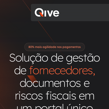
80% mais agilidade nos pagamentos
Solução de gestão
de
fornecedores,
documentos e
riscos fiscais em
um portal único