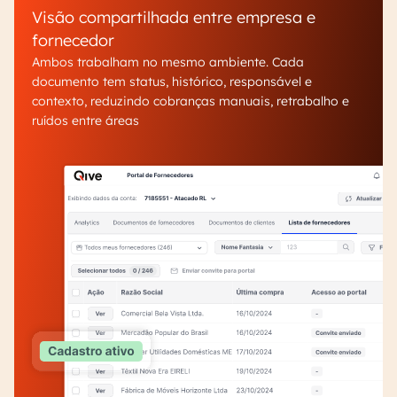
Visão compartilhada entre empresa e
fornecedor
Ambos trabalham no mesmo ambiente. Cada
documento tem status, histórico, responsável e
contexto, reduzindo cobranças manuais, retrabalho e
ruídos entre áreas