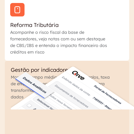
Reforma Tributária
Acompanhe o risco fiscal da base de
fornecedores, veja notas com ou sem destaque
de CBS/IBS e entenda o impacto financeiro dos
créditos em risco
Gestão por indicadores
Monitore tempo médio por etapa, gargalos, taxa
de erro por fornecedor e SLA de correção para
transformar operação em gestão baseada em
dados