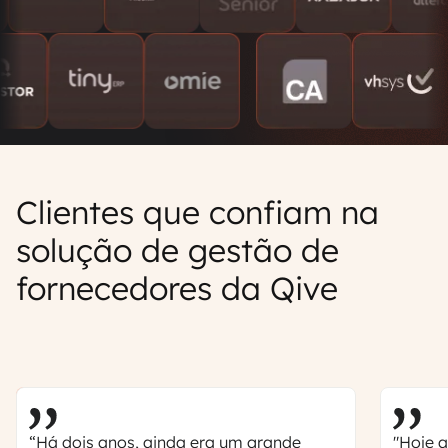
Clientes que confiam na
solução de gestão de
fornecedores da Qive
“Há dois anos, ainda era um grande
"Hoje a