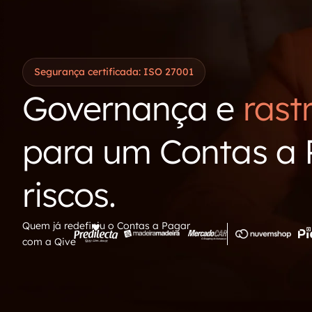
Segurança certificada: ISO 27001
Governança e
rast
para um Contas a
riscos.
Quem já redefiniu o Contas a Pagar
com a Qive