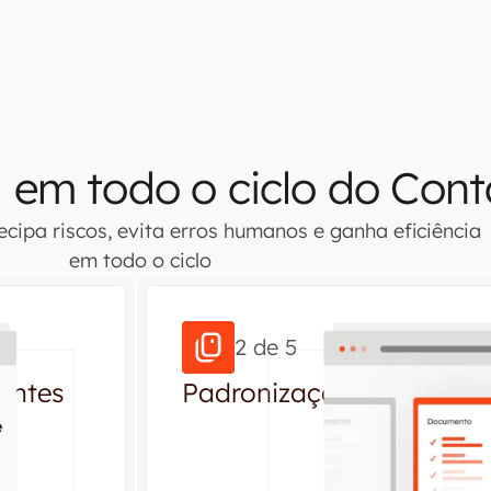
 em todo o ciclo do Cont
cipa riscos, evita erros humanos e ganha eficiência
em todo o ciclo
2 de 5
ontes
Padronização e validaç