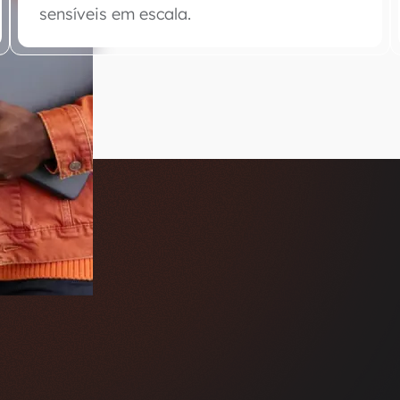
sensíveis em escala.