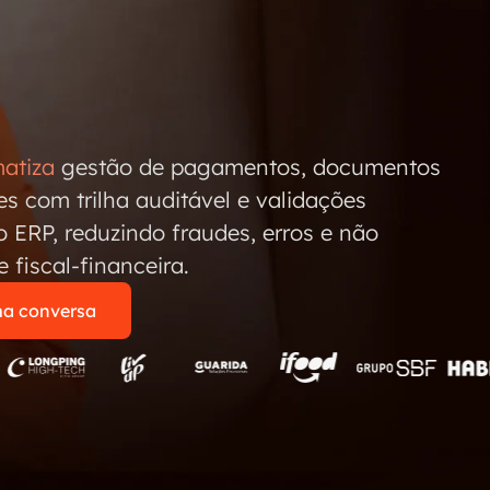
atiza
gestão de pagamentos, documentos
es com trilha auditável e validações
o ERP, reduzindo fraudes, erros e não
 fiscal-financeira.
a conversa