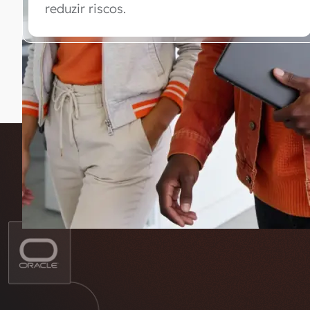
reduzir riscos.
Explorar o contas a pagar na prática