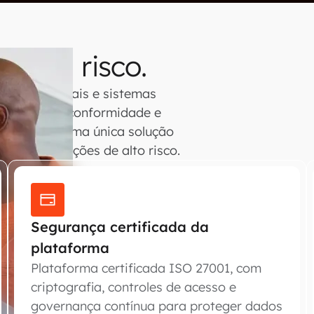
 vira risco.
etapas manuais e sistemas
fraude, não conformidade e
sse fluxo em uma única solução
ça em operações de alto risco.
Segurança certificada da
plataforma
Plataforma certificada ISO 27001, com
criptografia, controles de acesso e
governança contínua para proteger dados