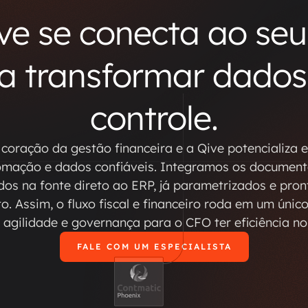
ve se conecta ao se
a transformar dado
controle.
coração da gestão financeira e a Qive potencializa 
mação e dados confiáveis. Integramos os documento
dos na fonte direto ao ERP, já parametrizados e pron
. Assim, o fluxo fiscal e financeiro roda em um únic
agilidade e governança para o CFO ter eficiência no 
FALE COM UM ESPECIALISTA