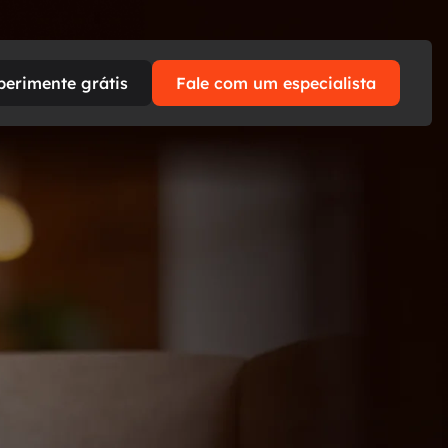
perimente grátis
Fale com um especialista