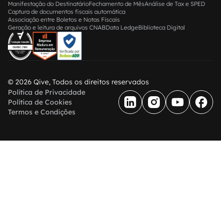
Manifestação do Destinatário
Fechamento de Mês
Análise de Tax e SPED
Captura de documentos fiscais automática
Associação entre Boletos e Notas Fiscais
Geração e leitura de arquivos CNAB
Data Ledge
Biblioteca Digital
© 2026 Qive, Todos os direitos reservados
Política de Privacidade
Política de Cookies
Termos e Condições