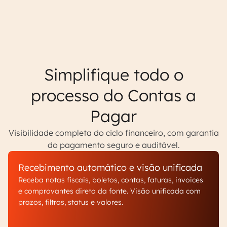
Simplifique todo o
processo do Contas a
Pagar
Visibilidade completa do ciclo financeiro, com garantia
do pagamento seguro e auditável.
Recebimento automático e visão unificada
Receba notas fiscais, boletos, contas, faturas, invoices
e comprovantes direto da fonte. Visão unificada com
prazos, filtros, status e valores.