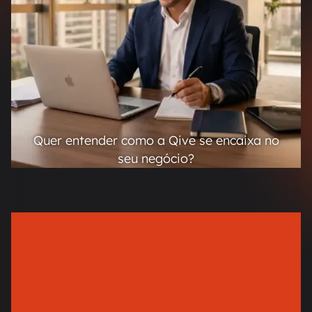
Quer entender como a Qive se encaixa no
seu negócio?