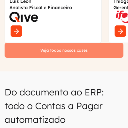
Luis León
Thiag
Analista Fiscal e Financeiro
Gerent
Veja todos nossos cases
Do documento ao ERP:
todo o Contas a Pagar
automatizado