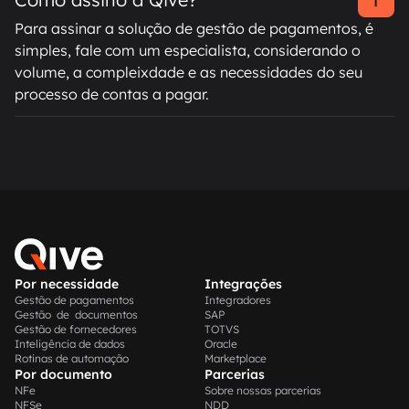
Para assinar a solução de gestão de pagamentos, é
simples, fale com um especialista, considerando o
volume, a compleixdade e as necessidades do seu
processo de contas a pagar.
Por necessidade
Integrações
Gestão de pagamentos
Integradores
Gestão de documentos
SAP
Gestão de fornecedores
TOTVS
Inteligência de dados
Oracle
Rotinas de automação
Marketplace
Por documento
Parcerias
NFe
Sobre nossas parcerias
NFSe
NDD