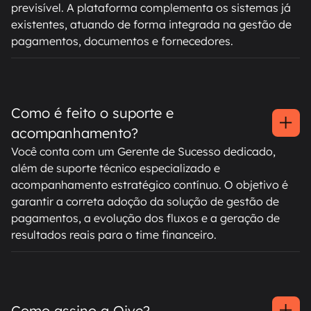
previsível. A plataforma complementa os sistemas já
existentes, atuando de forma integrada na gestão de
pagamentos, documentos e fornecedores.
Como é feito o suporte e
acompanhamento?
Você conta com um Gerente de Sucesso dedicado,
além de suporte técnico especializado e
acompanhamento estratégico contínuo. O objetivo é
garantir a correta adoção da solução de gestão de
pagamentos, a evolução dos fluxos e a geração de
resultados reais para o time financeiro.
Como assino a Qive?