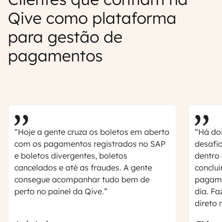
Qive como plataforma
para gestão de
pagamentos
“Hoje a gente cruza os boletos em aberto
“Há do
com os pagamentos registrados no SAP
desafio
e boletos divergentes, boletos
dentro
cancelados e até as fraudes. A gente
conclu
consegue acompanhar tudo bem de
pagamo
perto no painel da Qive.”
dia. Fa
direto 