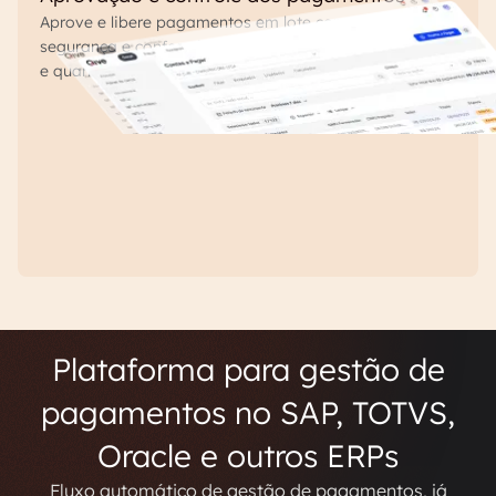
Aprove e libere pagamentos em lote com
segurança e conformidade. Controle o que pagar
e quando pagar.
Plataforma para gestão de
pagamentos no SAP, TOTVS,
Oracle e outros ERPs
Fluxo automático de gestão de pagamentos, já