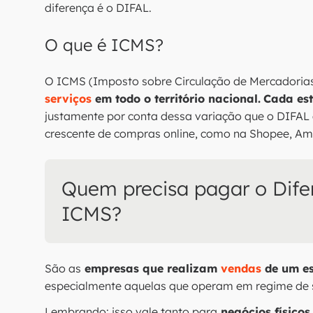
diferença é o DIFAL.
O que é ICMS?
O ICMS (Imposto sobre Circulação de Mercadorias
serviços
em todo o território nacional.
Cada est
justamente por conta dessa variação que o DIFAL 
crescente de compras online, como na Shopee, Am
Quem precisa pagar o Difer
ICMS?
São as
empresas que realizam
vendas
de um e
especialmente aquelas que operam em regime de su
Lembrando: isso vale tanto para
negócios físico