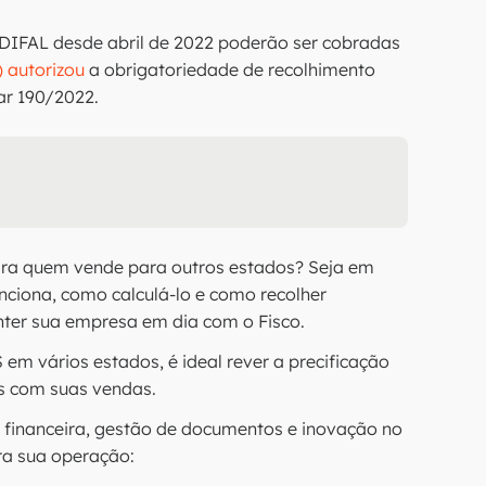
 DIFAL desde abril de 2022 poderão ser cobradas
 autorizou
a obrigatoriedade de recolhimento
ar 190/2022.
ara quem vende para outros estados? Seja em
unciona, como calculá-lo e como recolher
ter sua empresa em dia com o Fisco.
m vários estados, é ideal rever a precificação
os com suas vendas.
 financeira, gestão de documentos e inovação no
pra sua operação: