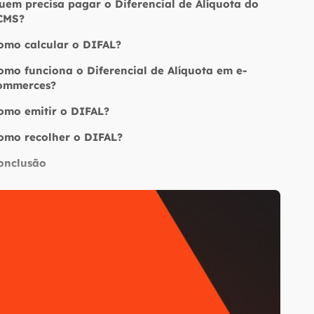
uem precisa pagar o Diferencial de Alíquota do
CMS?
omo calcular o DIFAL?
omo funciona o Diferencial de Alíquota em e-
ommerces?
omo emitir o DIFAL?
omo recolher o DIFAL?
onclusão