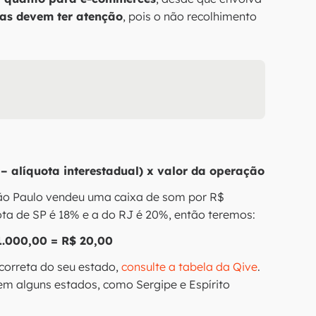
s devem ter atenção
, pois o não recolhimento
 – alíquota interestadual) x valor da operação
ão Paulo vendeu uma caixa de som por R$
ota de SP é 18% e a do RJ é 20%, então teremos:
1.000,00 = R$ 20,00
correta do seu estado,
consulte a tabela da Qive
.
 alguns estados, como Sergipe e Espírito