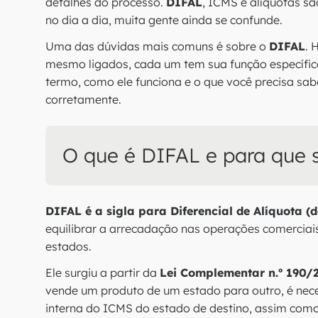
detalhes do processo.
DIFAL
, ICMS e alíquotas s
no dia a dia, muita gente ainda se confunde.
Uma das dúvidas mais comuns é sobre o
DIFAL
. 
mesmo ligados, cada um tem sua função específica.
termo, como ele funciona e o que você precisa sabe
corretamente.
O que é DIFAL e para que 
DIFAL é a sigla para Diferencial de Alíquota (
equilibrar a arrecadação nas operações comerciai
estados.
Ele surgiu a partir da
Lei Complementar n.º 190/
vende um produto de um estado para outro, é neces
interna do ICMS do estado de destino, assim como 