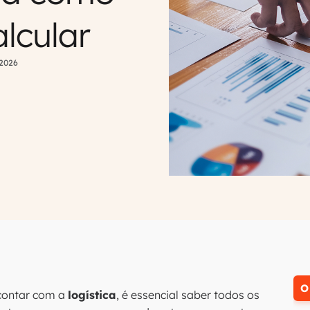
lcular
 2026
O
contar com a
logística
, é essencial saber todos os