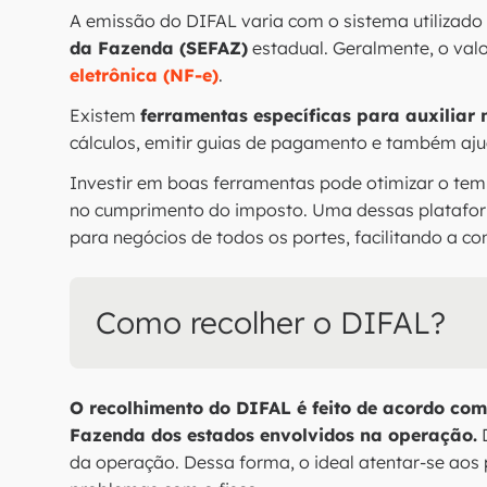
A emissão do DIFAL varia com o sistema utilizado
da Fazenda (SEFAZ)
estadual. Geralmente, o valo
eletrônica (NF-e)
.
Existem
ferramentas específicas para auxiliar
cálculos, emitir guias de pagamento e também ajud
Investir em boas ferramentas pode otimizar o temp
no cumprimento do imposto. Uma dessas platafo
para negócios de todos os portes, facilitando a co
Como recolher o DIFAL?
O recolhimento do DIFAL é feito de acordo com
Fazenda dos estados envolvidos na operação.
D
da operação. Dessa forma, o ideal atentar-se aos