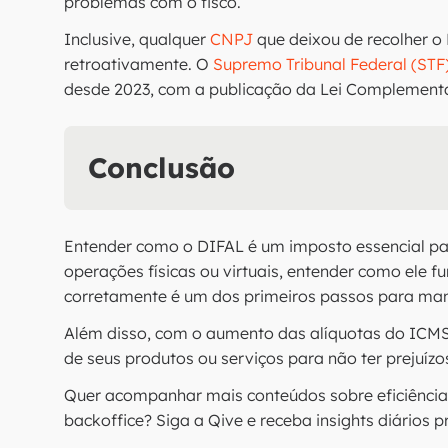
problemas com o fisco.
Inclusive, qualquer
CNPJ
que deixou de recolher o
retroativamente. O
Supremo Tribunal Federal (STF)
desde 2023, com a publicação da Lei Complement
Conclusão
Entender como o DIFAL é um imposto essencial p
operações físicas ou virtuais, entender como ele f
corretamente é um dos primeiros passos para man
Além disso, com o aumento das alíquotas do ICMS e
de seus produtos ou serviços para não ter prejuíz
Quer acompanhar mais conteúdos sobre eficiência
backoffice? Siga a Qive e receba insights diários 