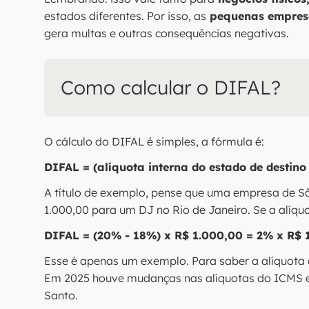
estados diferentes. Por isso, as
pequenas empresa
gera multas e outras consequências negativas.
Como calcular o DIFAL?
O cálculo do DIFAL é simples, a fórmula é:
DIFAL = (alíquota interna do estado de destino
A título de exemplo, pense que uma empresa de S
1.000,00 para um DJ no Rio de Janeiro. Se a alíqu
DIFAL = (20% - 18%) x R$ 1.000,00 = 2% x R$ 
Esse é apenas um exemplo. Para saber a alíquota 
Em 2025 houve mudanças nas alíquotas do ICMS em
Santo.