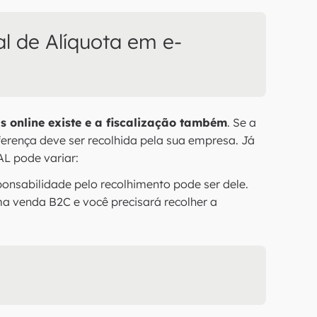
l de Alíquota em e-
 online existe e a fiscalização também
. Se a
iferença deve ser recolhida pela sua empresa. Já
AL pode variar:
sponsabilidade pelo recolhimento pode ser dele.
a venda B2C e você precisará recolher a