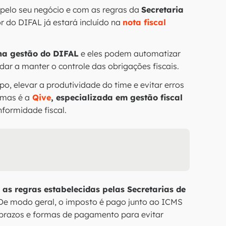
 pelo seu negócio e com as regras da
Secretaria
r do DIFAL já estará incluído na
nota fiscal
 na gestão do DIFAL
e eles podem automatizar
ar a manter o controle das obrigações fiscais.
o, elevar a produtividade do time e evitar erros
rmas é a
Qive
, especializada em gestão fiscal
nformidade fiscal.
 as regras estabelecidas pelas Secretarias de
e modo geral, o imposto é pago junto ao ICMS
 prazos e formas de pagamento para evitar