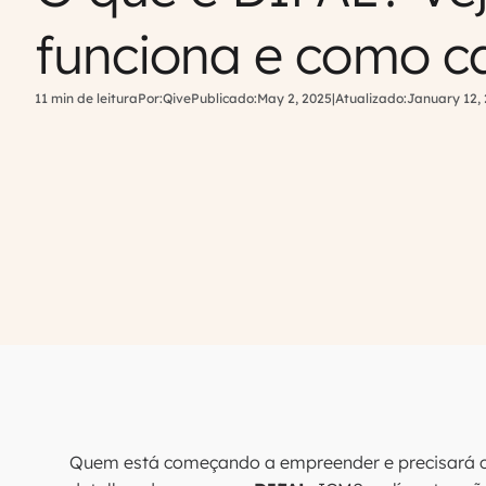
funciona e como ca
11 min de leitura
Por:
Qive
Publicado:
May 2, 2025
|
Atualizado:
January 12,
Quem está começando a empreender e precisará 