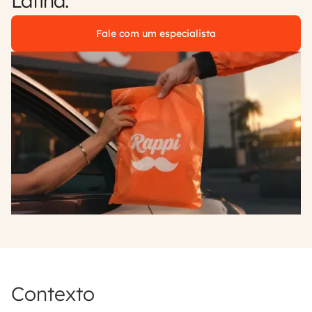
Latina.
Fale com um especialista
Contexto