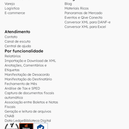
Varejo
Blog
Logística
Materiais Ricos
E-commerce
Panoramas de Mercado
Eventos e Qive Conecta
Conversor XML para DANF-e
Conversor XML para Excel
Atendimento
Contato
Canal de escuta
Central de ajuda
Por funcionalidade
Relatórios
Importação e Download de XML
Anotações, Comentários e
Etiquetas
Manifestação de Desacordo
Manifestação do Destinatário
Fechamento de Mês
Análise de Tax e SPED
Captura de documentos fiscais
automática
Associação entre Boletos e Notas
Fiscais
Geração e leitura de arquivos
CNAB
Data Ledge
Biblioteca Digital