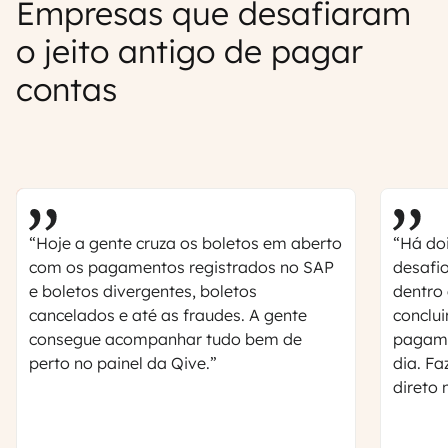
Empresas que desafiaram
o jeito antigo de pagar
contas
“Hoje a gente cruza os boletos em aberto
“Há do
com os pagamentos registrados no SAP
desafio
e boletos divergentes, boletos
dentro
cancelados e até as fraudes. A gente
conclu
consegue acompanhar tudo bem de
pagamo
perto no painel da Qive.”
dia. Fa
direto 