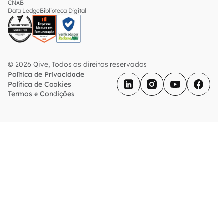
CNAB
Data Ledge
Biblioteca Digital
© 2026 Qive, Todos os direitos reservados
Política de Privacidade
Política de Cookies
Termos e Condições