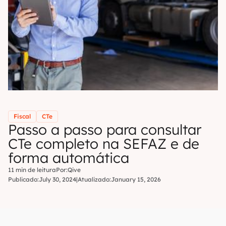
Fiscal
CTe
Passo a passo para consultar
CTe completo na SEFAZ e de
forma automática
11 min de leitura
Por:
Qive
Publicado:
July 30, 2024
|
Atualizado:
January 15, 2026