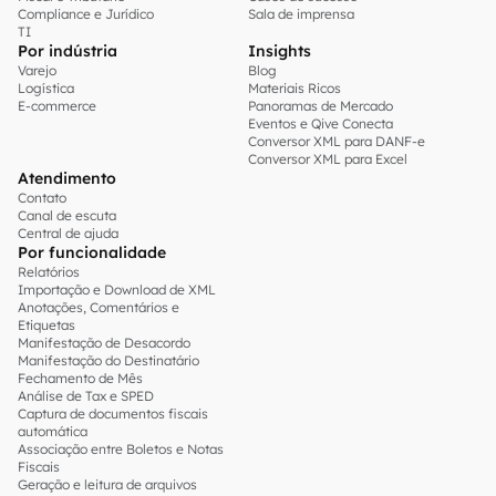
Compliance e Jurídico
Sala de imprensa
TI
Por indústria
Insights
Varejo
Blog
Logística
Materiais Ricos
E-commerce
Panoramas de Mercado
Eventos e Qive Conecta
Conversor XML para DANF-e
Conversor XML para Excel
Atendimento
Contato
Canal de escuta
Central de ajuda
Por funcionalidade
Relatórios
Importação e Download de XML
Anotações, Comentários e
Etiquetas
Manifestação de Desacordo
Manifestação do Destinatário
Fechamento de Mês
Análise de Tax e SPED
Captura de documentos fiscais
automática
Associação entre Boletos e Notas
Fiscais
Geração e leitura de arquivos