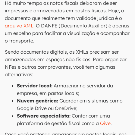
Há muito tempo as notas fiscais deixaram de ser
impressas e armazenadas em pastas físicas. Hoje, o
documento que realmente tem validade jurídica é o
arquivo XML
. O DANFE (Documento Auxiliar) é apenas
um espelho para facilitar a visualização e acompanhar
o transporte.
Sendo documentos digitais, os XMLs precisam ser
armazenados em espaços não físicos. Para organizar
NFes e outros comprovantes, você tem algumas
alternativas:
Servidor local:
Armazenar no servidor da
empresa, em pastas locais;
Nuvem genérica:
Guardar em sistemas como
Google Drive ou OneDrive;
Software especialista:
Contar com uma
plataforma de gestão fiscal como a
Qive
.
Caso você pretenda armazenar em pastas locais, nos