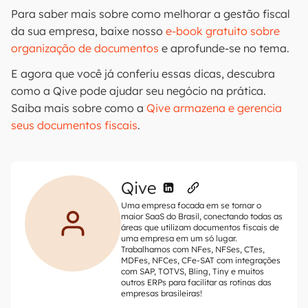
Para saber mais sobre como melhorar a gestão fiscal
da sua empresa, baixe nosso
e-book gratuito sobre
organização de documentos
e aprofunde-se no tema.
E agora que você já conferiu essas dicas, descubra
como a Qive pode ajudar seu negócio na prática.
Saiba mais sobre como a
Qive armazena e gerencia
seus documentos fiscais
.
Qive
Uma empresa focada em se tornar o
maior SaaS do Brasil, conectando todas as
áreas que utilizam documentos fiscais de
uma empresa em um só lugar.
Trabalhamos com NFes, NFSes, CTes,
MDFes, NFCes, CFe-SAT com integrações
com SAP, TOTVS, Bling, Tiny e muitos
outros ERPs para facilitar as rotinas das
empresas brasileiras!