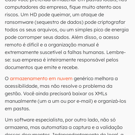
computadores da empresa, fique muito atento aos
riscos. Um HD pode queimar, um ataque de
ransomware (sequestro de dados) pode criptografar
todos os seus arquivos, ou um simples pico de energia
pode corromper seus dados. Além disso, o acesso
remoto é difícil e a organização manual é
extremamente suscetível a falhas humanas. Lembre-
se: sua empresa é inteiramente responsável pelos
documentos que emite e recebe.
O
armazenamento em nuvem
genérico melhora a
acessibilidade, mas não resolve o problema da
gestão. Você ainda precisará baixar os XMLs
manualmente (um a um ou por e-mail) e organizá-los
em pastas.
Um software especialista, por outro lado, não só
armazena, mas automatiza a captura e a validação
desses documentos. Independentemente do local, a