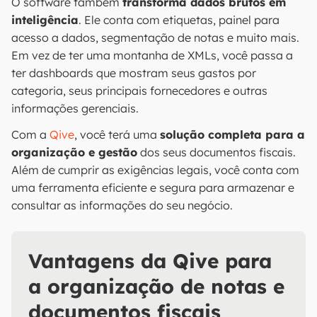
O software também
transforma dados brutos em
inteligência
. Ele conta com etiquetas, painel para
acesso a dados, segmentação de notas e muito mais.
Em vez de ter uma montanha de XMLs, você passa a
ter dashboards que mostram seus gastos por
categoria, seus principais fornecedores e outras
informações gerenciais.
Com a
Qive
, você terá uma
solução completa para a
organização e gestão
dos seus documentos fiscais.
Além de cumprir as exigências legais, você conta com
uma ferramenta eficiente e segura para armazenar e
consultar as informações do seu negócio.
Vantagens da Qive para
a organização de notas e
documentos fiscais