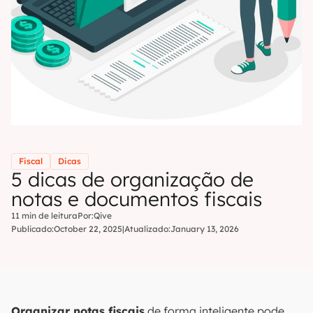
Fiscal
Dicas
5 dicas de organização de
notas e documentos fiscais
11 min de leitura
Por:
Qive
Publicado:
October 22, 2025
|
Atualizado:
January 13, 2026
Organizar notas fiscais
de forma inteligente pode