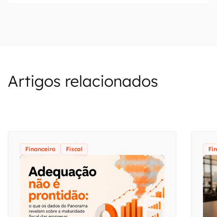
Artigos relacionados
Financeiro
Fiscal
Fi