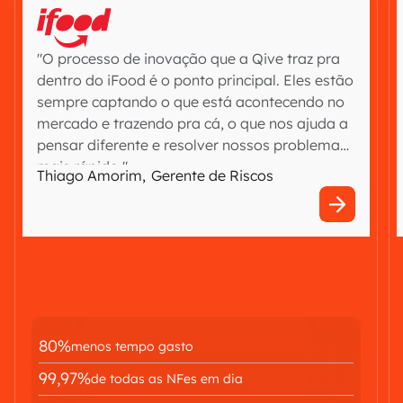
"O processo de inovação que a Qive traz pra
dentro do iFood é o ponto principal. Eles estão
sempre captando o que está acontecendo no
mercado e trazendo pra cá, o que nos ajuda a
pensar diferente e resolver nossos problemas
mais rápido."
Thiago Amorim
,
Gerente de Riscos
80%
menos tempo gasto
99,97%
de todas as NFes em dia