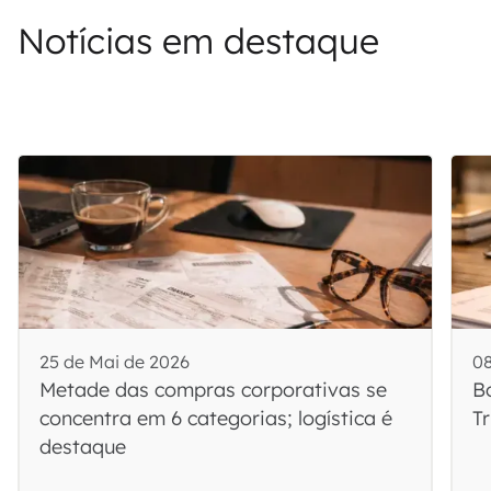
Notícias em destaque
25 de Mai de 2026
08
Metade das compras corporativas se
B
concentra em 6 categorias; logística é
T
destaque