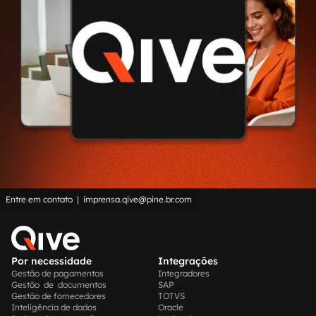
Entre em contato | imprensa.qive@pine.br.com
Por necessidade
Integrações
Gestão de pagamentos
Integradores
Gestão de documentos
SAP
Gestão de fornecedores
TOTVS
Inteligência de dados
Oracle