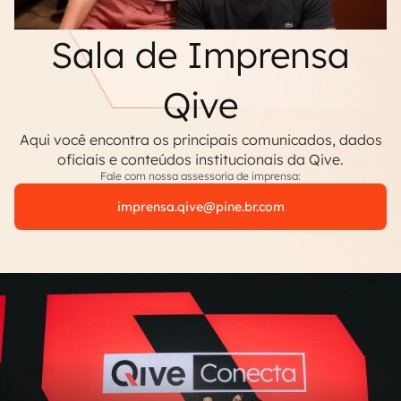
Sala de Imprensa
Qive
Aqui você encontra os principais comunicados, dados
oficiais e conteúdos institucionais da Qive.
Fale com nossa assessoria de imprensa:
imprensa.qive@pine.br.com