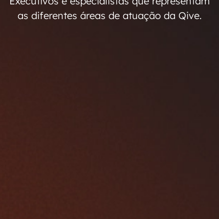
Executivos e especialistas que representam
as diferentes áreas de atuação da Qive.