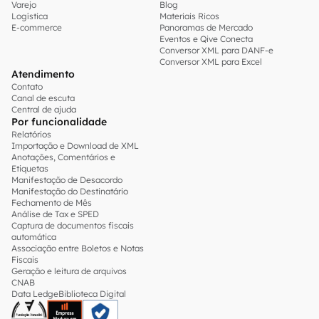
Varejo
Blog
Logística
Materiais Ricos
E-commerce
Panoramas de Mercado
Eventos e Qive Conecta
Conversor XML para DANF-e
Conversor XML para Excel
Atendimento
Contato
Canal de escuta
Central de ajuda
Por funcionalidade
Relatórios
Importação e Download de XML
Anotações, Comentários e
Etiquetas
Manifestação de Desacordo
Manifestação do Destinatário
Fechamento de Mês
Análise de Tax e SPED
Captura de documentos fiscais
automática
Associação entre Boletos e Notas
Fiscais
Geração e leitura de arquivos
CNAB
Data Ledge
Biblioteca Digital