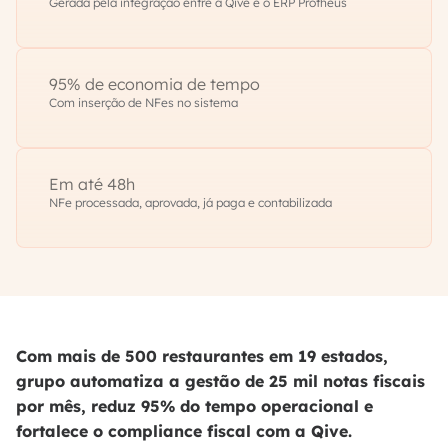
Gerada pela integração entre a Qive e o ERP Protheus
95% de economia de tempo
Com inserção de NFes no sistema
Em até 48h
NFe processada, aprovada, já paga e contabilizada
Com mais de 500 restaurantes em 19 estados,
grupo automatiza a gestão de 25 mil notas fiscais
por mês, reduz 95% do tempo operacional e
fortalece o compliance fiscal com a Qive.