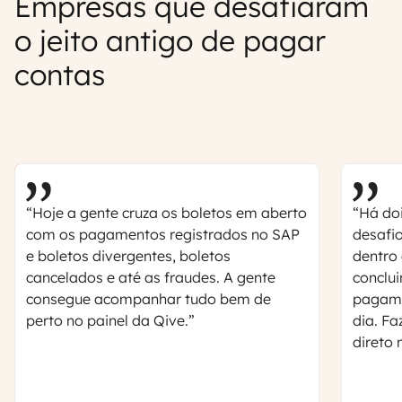
Empresas que desafiaram
o jeito antigo de pagar
contas
“Hoje a gente cruza os boletos em aberto
“Há do
com os pagamentos registrados no SAP
desafio
e boletos divergentes, boletos
dentro
cancelados e até as fraudes. A gente
conclu
consegue acompanhar tudo bem de
pagamo
perto no painel da Qive.”
dia. Fa
direto 