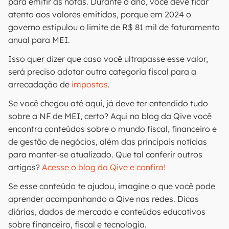
para emitir as notas. Durante o ano, você deve ficar
atento aos valores emitidos, porque em 2024 o
governo estipulou o limite de R$ 81 mil de faturamento
anual para MEI.
Isso quer dizer que caso você ultrapasse esse valor,
será preciso adotar outra categoria fiscal para a
arrecadação de
impostos
.
Se você chegou até aqui, já deve ter entendido tudo
sobre a NF de MEI, certo? Aqui no blog da Qive você
encontra conteúdos sobre o mundo fiscal, financeiro e
de gestão de negócios, além das principais notícias
para manter-se atualizado. Que tal conferir outros
artigos?
Acesse o blog da Qive e confira!
Se esse conteúdo te ajudou, imagine o que você pode
aprender acompanhando a Qive nas redes. Dicas
diárias, dados de mercado e conteúdos educativos
sobre financeiro, fiscal e tecnologia.