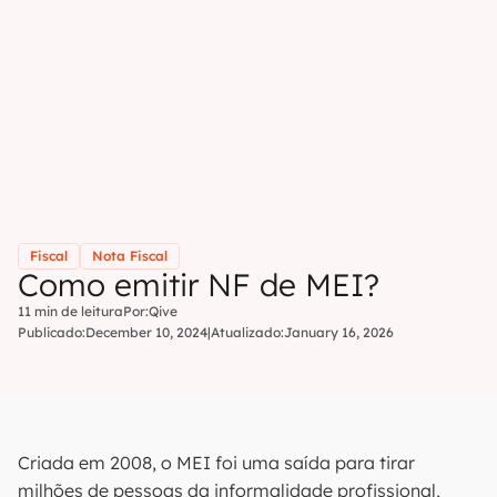
Fiscal
Nota Fiscal
Como emitir NF de MEI?
11 min de leitura
Por:
Qive
Publicado:
December 10, 2024
|
Atualizado:
January 16, 2026
Criada em 2008, o MEI foi uma saída para tirar
milhões de pessoas da informalidade profissional,