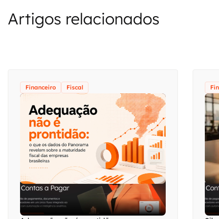
Artigos relacionados
Financeiro
Fiscal
Fi