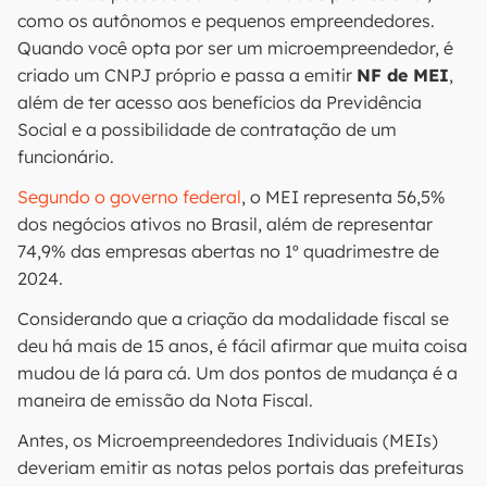
como os autônomos e pequenos empreendedores.
Quando você opta por ser um microempreendedor, é
criado um CNPJ próprio e passa a emitir
NF de MEI
,
além de ter acesso aos benefícios da Previdência
Social e a possibilidade de contratação de um
funcionário.
Segundo o governo federal
, o MEI representa 56,5%
dos negócios ativos no Brasil, além de representar
74,9% das empresas abertas no 1º quadrimestre de
2024.
Considerando que a criação da modalidade fiscal se
deu há mais de 15 anos, é fácil afirmar que muita coisa
mudou de lá para cá. Um dos pontos de mudança é a
maneira de emissão da Nota Fiscal.
Antes, os Microempreendedores Individuais (MEIs)
deveriam emitir as notas pelos portais das prefeituras