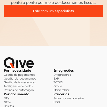
ponta a ponta por meio de documentos fiscais.
Fale com um especialista
Por necessidade
Integrações
Gestão de pagamentos
Integradores
Gestão de documentos
SAP
Gestão de fornecedores
TOTVS
Inteligência de dados
Oracle
Rotinas de automação
Marketplace
Por documento
Parcerias
NFe
Sobre nossas parcerias
NFSe
NDD
Boletos