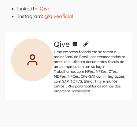
LinkedIn:
Qive
Instagram:
@qiveoficial
Qive
Uma empresa focada em se tornar o
maior SaaS do Brasil, conectando todas as
áreas que utilizam documentos fiscais de
uma empresa em um só lugar.
Trabalhamos com NFes, NFSes, CTes,
MDFes, NFCes, CFe-SAT com integrações
com SAP, TOTVS, Bling, Tiny e muitos
outros ERPs para facilitar as rotinas das
empresas brasileiras!