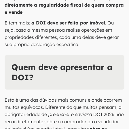
diretamente a regularidade fiscal de quem compra
e vende
.
E tem mais:
a DOI deve ser feita por imóvel
. Ou
seja, caso a mesma pessoa realize operações em
propriedades diferentes, cada uma delas deve gerar
sua própria declaração específica.
Quem deve apresentar a
DOI?
Esta é uma das dúvidas mais comuns e onde ocorrem
muitos equívocos. Diferente do que muitos pensam, a
obrigatoriedade de
preencher e enviar
a DOI 2026 não
recai diretamente sobre o comprador ou o vendedor
do imóvel (os contribuintes), mas sim
sobre os