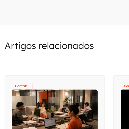
Artigos relacionados
Contábil
Co