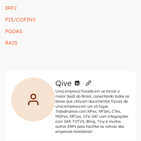
IRPJ
PIS/COFINS
PGDAS
RAIS
Qive
Uma empresa focada em se tornar o
maior SaaS do Brasil, conectando todas as
áreas que utilizam documentos fiscais de
uma empresa em um só lugar.
Trabalhamos com NFes, NFSes, CTes,
MDFes, NFCes, CFe-SAT com integrações
com SAP, TOTVS, Bling, Tiny e muitos
outros ERPs para facilitar as rotinas das
empresas brasileiras!