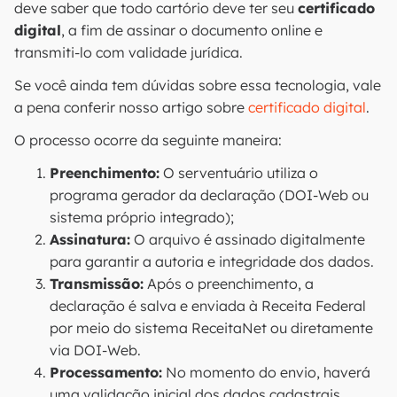
deve saber que todo cartório deve ter seu
certificado
digital
, a fim de assinar o documento online e
transmiti-lo com validade jurídica.
Se você ainda tem dúvidas sobre essa tecnologia, vale
a pena conferir nosso artigo sobre
certificado digital
.
O processo ocorre da seguinte maneira:
Preenchimento:
O serventuário utiliza o
programa gerador da declaração (DOI-Web ou
sistema próprio integrado);
Assinatura:
O arquivo é assinado digitalmente
para garantir a autoria e integridade dos dados.
Transmissão:
Após o preenchimento, a
declaração é salva e enviada à Receita Federal
por meio do sistema ReceitaNet ou diretamente
via DOI-Web.
Processamento:
No momento do envio, haverá
uma validação inicial dos dados cadastrais