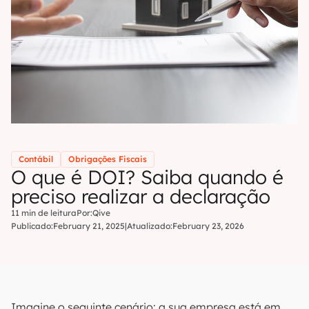
Contábil
Obrigações Fiscais
O que é DOI? Saiba quando é
preciso realizar a declaração
11 min de leitura
Por:
Qive
Publicado:
February 21, 2025
|
Atualizado:
February 23, 2026
Imagine o seguinte cenário: a sua empresa está em