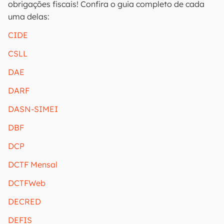
obrigações fiscais! Confira o guia completo de cada
uma delas:
CIDE
CSLL
DAE
DARF
DASN-SIMEI
DBF
DCP
DCTF Mensal
DCTFWeb
DECRED
DEFIS