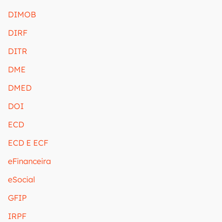
DIMOB
DIRF
DITR
DME
DMED
DOI
ECD
ECD E ECF
eFinanceira
eSocial
GFIP
IRPF