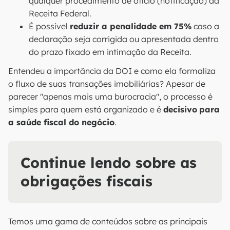
qualquer procedimento de ofício (notificação) da
Receita Federal.
É possível
reduzir a penalidade em 75%
caso a
declaração seja corrigida ou apresentada dentro
do prazo fixado em intimação da Receita.
Entendeu a importância da DOI e como ela formaliza
o fluxo de suas transações imobiliárias? Apesar de
parecer "apenas mais uma burocracia", o processo é
simples para quem está organizado e é
decisivo
para
a saúde fiscal do negócio
.
Continue lendo sobre as
obrigações fiscais
Temos uma gama de conteúdos sobre as principais