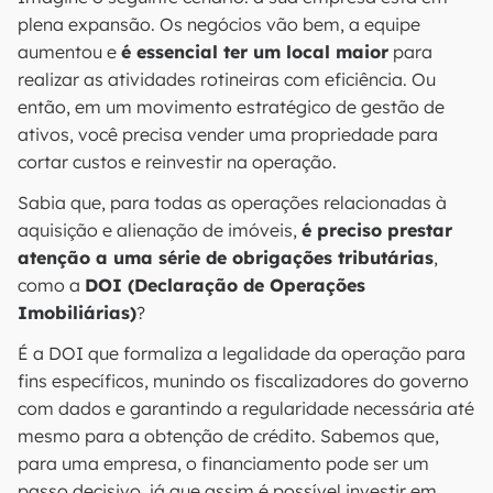
plena expansão. Os negócios vão bem, a equipe
aumentou e
é essencial ter um local maior
para
realizar as atividades rotineiras com eficiência. Ou
então, em um movimento estratégico de gestão de
ativos, você precisa vender uma propriedade para
cortar custos e reinvestir na operação.
Sabia que, para todas as operações relacionadas à
aquisição e alienação de imóveis,
é preciso prestar
atenção a uma série de obrigações tributárias
,
como a
DOI (Declaração de Operações
Imobiliárias)
?
É a DOI que formaliza a legalidade da operação para
fins específicos, munindo os fiscalizadores do governo
com dados e garantindo a regularidade necessária até
mesmo para a obtenção de crédito. Sabemos que,
para uma empresa, o financiamento pode ser um
passo decisivo, já que assim é possível investir em