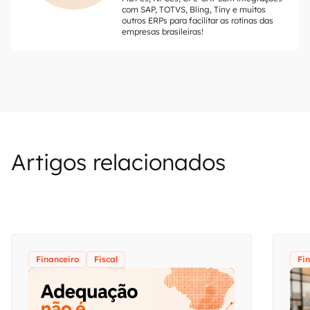
com SAP, TOTVS, Bling, Tiny e muitos
outros ERPs para facilitar as rotinas das
empresas brasileiras!
Artigos relacionados
Financeiro
Fiscal
Fi