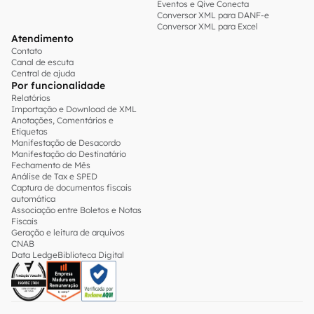
Eventos e Qive Conecta
Conversor XML para DANF-e
Conversor XML para Excel
Atendimento
Contato
Canal de escuta
Central de ajuda
Por funcionalidade
Relatórios
Importação e Download de XML
Anotações, Comentários e
Etiquetas
Manifestação de Desacordo
Manifestação do Destinatário
Fechamento de Mês
Análise de Tax e SPED
Captura de documentos fiscais
automática
Associação entre Boletos e Notas
Fiscais
Geração e leitura de arquivos
CNAB
Data Ledge
Biblioteca Digital