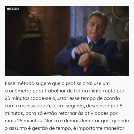
Esse método sugere que o profissional use um
cronômetro para trabalhar de forma ininterrupta por
25 minutos (pode-se ajustar esse tempo de acordo
com a necessidade), e, em seguida, descansar por 5
minutos, para só então retornar às atividades por
mais 25 minutos. Nunca é demais lembrar que, quando
o assunto é gestão de tempo, é importante maneirar