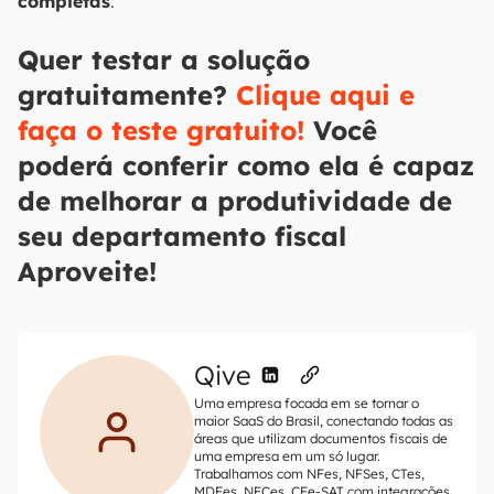
completas
.
Quer testar a solução
gratuitamente?
Clique aqui e
faça o teste gratuito!
Você
poderá conferir como ela é capaz
de melhorar a produtividade de
seu departamento fiscal
Aproveite!
Qive
Uma empresa focada em se tornar o
maior SaaS do Brasil, conectando todas as
áreas que utilizam documentos fiscais de
uma empresa em um só lugar.
Trabalhamos com NFes, NFSes, CTes,
MDFes, NFCes, CFe-SAT com integrações