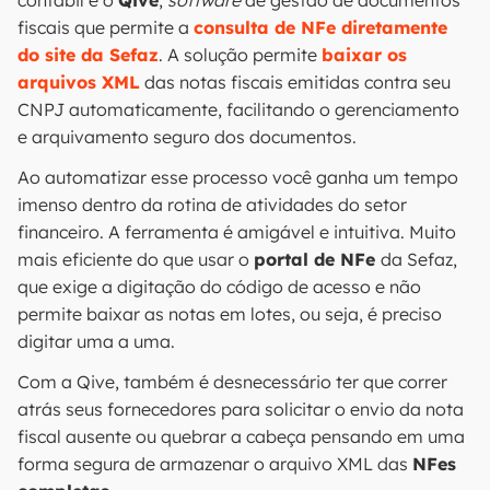
contábil é o
Qive
,
software
de gestão de documentos
fiscais que permite a
consulta de NFe diretamente
do site da Sefaz
. A solução permite
baixar os
arquivos XML
das notas fiscais emitidas contra seu
CNPJ automaticamente, facilitando o gerenciamento
e arquivamento seguro dos documentos.
Ao automatizar esse processo você ganha um tempo
imenso dentro da rotina de atividades do setor
financeiro. A ferramenta é amigável e intuitiva. Muito
mais eficiente do que usar o
portal de NFe
da Sefaz,
que exige a digitação do código de acesso e não
permite baixar as notas em lotes, ou seja, é preciso
digitar uma a uma.
Com a Qive, também é desnecessário ter que correr
atrás seus fornecedores para solicitar o envio da nota
fiscal ausente ou quebrar a cabeça pensando em uma
forma segura de armazenar o arquivo XML das
NFes