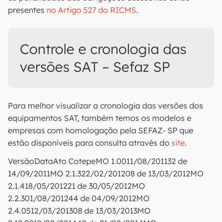
presentes
no Artigo 527 do RICMS
.
Controle e cronologia das
versões SAT – Sefaz SP
Para melhor visualizar a cronologia das versões dos
equipamentos SAT, também temos os modelos e
empresas com homologação pela SEFAZ- SP que
estão disponíveis para consulta através do
site
.
VersãoDataAto CotepeMO 1.0011/08/201132 de
14/09/2011MO 2.1.322/02/201208 de 13/03/2012MO
2.1.418/05/201221 de 30/05/2012MO
2.2.301/08/201244 de 04/09/2012MO
2.4.0512/03/201308 de 13/03/2013MO