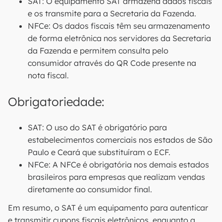
SAT: O equipamento SAT armazena dados fiscais
e os transmite para a Secretaria da Fazenda.
NFCe: Os dados fiscais têm seu armazenamento
de forma eletrônica nos servidores da Secretaria
da Fazenda e permitem consulta pelo
consumidor através do QR Code presente na
nota fiscal.
Obrigatoriedade:
SAT: O uso do SAT é obrigatório para
estabelecimentos comerciais nos estados de São
Paulo e Ceará que substituíram o ECF.
NFCe: A NFCe é obrigatória nos demais estados
brasileiros para empresas que realizam vendas
diretamente ao consumidor final.
Em resumo, o SAT é um equipamento para autenticar
e transmitir cupons fiscais eletrônicos, enquanto a