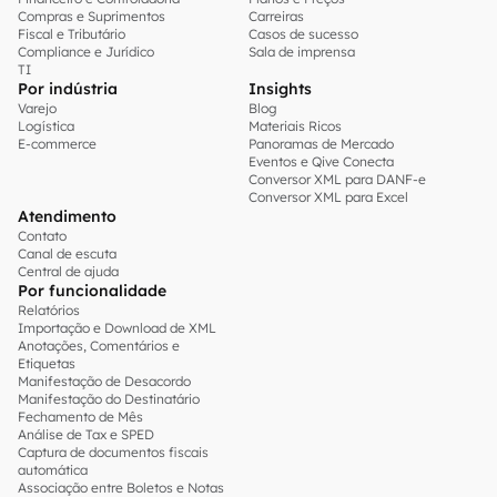
Compras e Suprimentos
Carreiras
Fiscal e Tributário
Casos de sucesso
Compliance e Jurídico
Sala de imprensa
TI
Por indústria
Insights
Varejo
Blog
Logística
Materiais Ricos
E-commerce
Panoramas de Mercado
Eventos e Qive Conecta
Conversor XML para DANF-e
Conversor XML para Excel
Atendimento
Contato
Canal de escuta
Central de ajuda
Por funcionalidade
Relatórios
Importação e Download de XML
Anotações, Comentários e
Etiquetas
Manifestação de Desacordo
Manifestação do Destinatário
Fechamento de Mês
Análise de Tax e SPED
Captura de documentos fiscais
automática
Associação entre Boletos e Notas