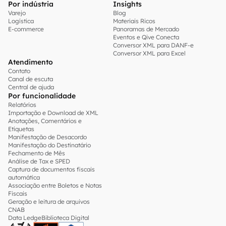
Por indústria
Insights
Varejo
Blog
Logística
Materiais Ricos
E-commerce
Panoramas de Mercado
Eventos e Qive Conecta
Conversor XML para DANF-e
Conversor XML para Excel
Atendimento
Contato
Canal de escuta
Central de ajuda
Por funcionalidade
Relatórios
Importação e Download de XML
Anotações, Comentários e
Etiquetas
Manifestação de Desacordo
Manifestação do Destinatário
Fechamento de Mês
Análise de Tax e SPED
Captura de documentos fiscais
automática
Associação entre Boletos e Notas
Fiscais
Geração e leitura de arquivos
CNAB
Data Ledge
Biblioteca Digital