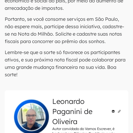
econômico e social do país, por meio do aumento de
arrecadação de impostos.
Portanto, se você consome serviços em São Paulo,
não espere mais, participe dessa iniciativa, cadastre-
se na Nota do Milhão. Solicite e cadastre suas notas
fiscais para concorrer ao prêmio dos sonhos.
Lembre-se que a sorte só favorece os participantes
ativos, e sua próxima nota fiscal pode colaborar para
uma grande mudança financeira na sua vida. Boa
sorte!
Leonardo
Paganini de
Oliveira
Autor convidado do Vamos Escrever, é