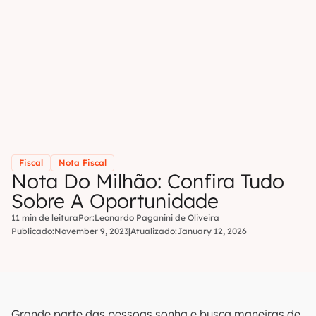
Fiscal
Nota Fiscal
Nota Do Milhão: Confira Tudo
Sobre A Oportunidade
11 min de leitura
Por:
Leonardo Paganini de Oliveira
Publicado:
November 9, 2023
|
Atualizado:
January 12, 2026
Grande parte das pessoas sonha e busca maneiras de