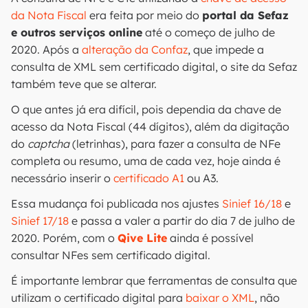
da Nota Fiscal
era feita por meio do
portal da Sefaz
e outros serviços online
até o começo de julho de
2020. Após a
alteração da Confaz
, que impede a
consulta de XML sem certificado digital, o site da Sefaz
também teve que se alterar.
O que antes já era difícil, pois dependia da chave de
acesso da Nota Fiscal (44 dígitos), além da digitação
do
captcha
(letrinhas), para fazer a consulta de NFe
completa ou resumo, uma de cada vez, hoje ainda é
necessário inserir o
certificado A1
ou A3.
Essa mudança foi publicada nos ajustes
Sinief 16/18
e
Sinief 17/18
e passa a valer a partir do dia 7 de julho de
2020. Porém, com o
Qive Lite
ainda é possível
consultar NFes sem certificado digital.
É importante lembrar que ferramentas de consulta que
utilizam o certificado digital para
baixar o XML
, não