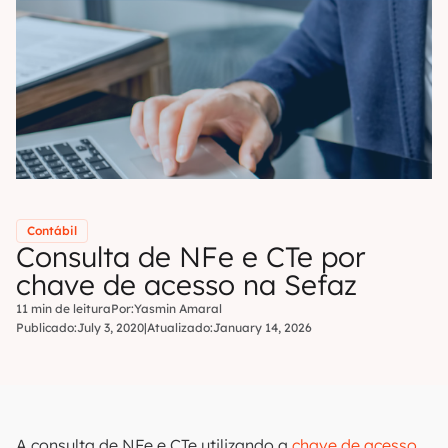
Contábil
Consulta de NFe e CTe por
chave de acesso na Sefaz
11 min de leitura
Por:
Yasmin Amaral
Publicado:
July 3, 2020
|
Atualizado:
January 14, 2026
A consulta de NFe e CTe utilizando a
chave de acesso