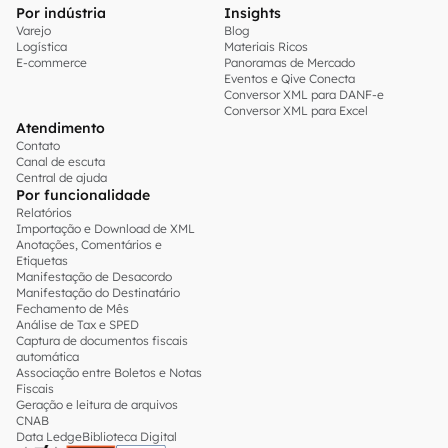
Por indústria
Insights
Varejo
Blog
Logística
Materiais Ricos
E-commerce
Panoramas de Mercado
Eventos e Qive Conecta
Conversor XML para DANF-e
Conversor XML para Excel
Atendimento
Contato
Canal de escuta
Central de ajuda
Por funcionalidade
Relatórios
Importação e Download de XML
Anotações, Comentários e
Etiquetas
Manifestação de Desacordo
Manifestação do Destinatário
Fechamento de Mês
Análise de Tax e SPED
Captura de documentos fiscais
automática
Associação entre Boletos e Notas
Fiscais
Geração e leitura de arquivos
CNAB
Data Ledge
Biblioteca Digital