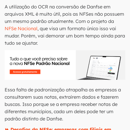
A utilização do OCR na conversão de Danfse em
arquivos XML é muito útil, pois as NFSes não possuem
um mesmo padrão atualmente. Com o projeto da
NFSe Nacional
, que visa um formato único isso vai
mudar. Porém, vai demorar um bom tempo ainda para
tudo se ajustar.
Essa falta de padronização atrapalha as empresas a
consultarem suas notas, extraírem dados e fazerem
buscas. Isso porque se a empresa receber notas de
diferentes municípios, cada um deles pode ter um
padrão distinto de Danfse.
⏩ Desafios da NFSe: empresas com filiais em