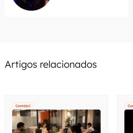
Artigos relacionados
Contábil
Co