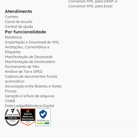
Conversor XML para DANF-e
Conversor XML para Excel
Atendimento
Contato
Canal de escuta
Central de ajuda
Por funcionalidade
Relatórios
Importação e Download de XML
Anotações, Comentários e
Etiquetas
Manifestação de Desacordo
Manifestação do Destinatário
Fechamento de Mês
Análise de Tax e SPED
Captura de documentos fiscais
automática
Associação entre Boletos e Notas
Fiscais
Geração e leitura de arquivos
CNAB
Data Ledge
Biblioteca Digital