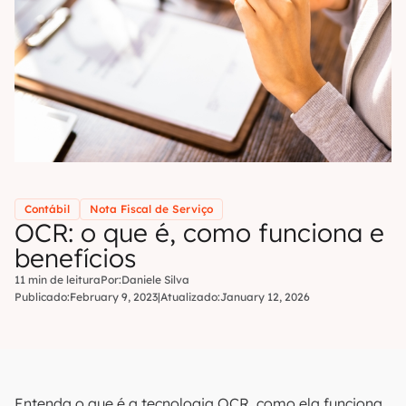
Contábil
Nota Fiscal de Serviço
OCR: o que é, como funciona e
benefícios
11 min de leitura
Por:
Daniele Silva
Publicado:
February 9, 2023
|
Atualizado:
January 12, 2026
Entenda o que é a tecnologia OCR, como ela funciona