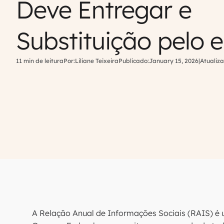
Deve Entregar e
Substituição pelo e
11 min de leitura
Por:
Liliane Teixeira
Publicado:
January 15, 2026
|
Atualiza
A Relação Anual de Informações Sociais (RAIS) é