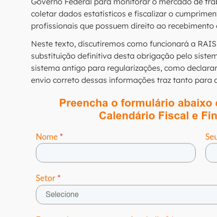
Governo Federal para monitorar o mercado de traba
coletar dados estatísticos e fiscalizar o cumprimen
profissionais que possuem direito ao recebimento
Neste texto, discutiremos como funcionará a RAIS
substituição definitiva desta obrigação pelo siste
sistema antigo para regularizações, como declara
envio correto dessas informações traz tanto para