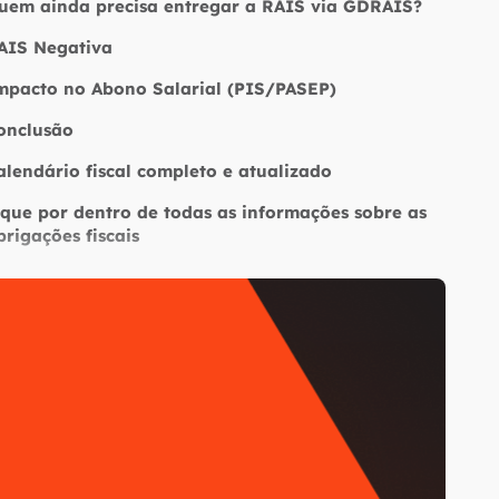
uem ainda precisa entregar a RAIS via GDRAIS?
AIS Negativa
mpacto no Abono Salarial (PIS/PASEP)
onclusão
alendário fiscal completo e atualizado
ique por dentro de todas as informações sobre as
brigações fiscais