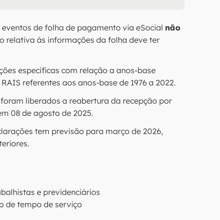
 eventos de folha de pagamento via eSocial
não
o relativa às informações da folha deve ter
ões específicas com relação a anos-base
a RAIS referentes aos anos-base de 1976 a 2022.
, foram liberados a reabertura da recepção por
em 08 de agosto de 2025.
clarações tem previsão para março de 2026,
eriores.
balhistas e previdenciários
o de tempo de serviço