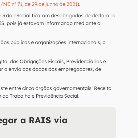
ME nº 71, de 29 de junho de 2021
).
3 do eSocial ficaram desobrigados de declarar a
S, pois já estavam informando mediante o
ãos públicos e organizações internacionais, o
ital das Obrigações Fiscais, Previdenciárias e
icar o envio dos dados dos empregadores, de
xiste entre cinco órgãos governamentais: Receita
io do Trabalho e Previdência Social.
egar a RAIS via