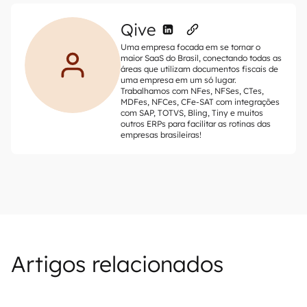
Qive
Uma empresa focada em se tornar o
maior SaaS do Brasil, conectando todas as
áreas que utilizam documentos fiscais de
uma empresa em um só lugar.
Trabalhamos com NFes, NFSes, CTes,
MDFes, NFCes, CFe-SAT com integrações
com SAP, TOTVS, Bling, Tiny e muitos
outros ERPs para facilitar as rotinas das
empresas brasileiras!
Artigos relacionados