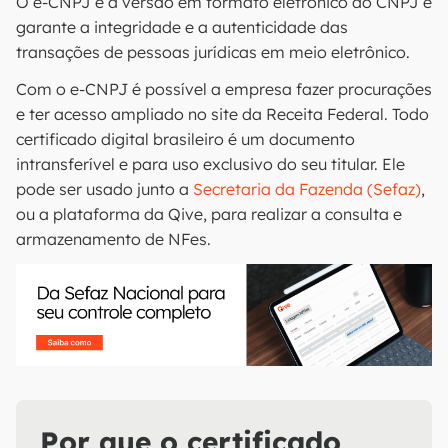
O e-CNPJ é a versão em formato eletrônico do CNPJ e
garante a integridade e a autenticidade das
transações de pessoas jurídicas em meio eletrônico.
Com o e-CNPJ é possível a empresa fazer procurações
e ter acesso ampliado no site da Receita Federal. Todo
certificado digital brasileiro é um documento
intransferível e para uso exclusivo do seu titular. Ele
pode ser usado junto a
Secretaria da Fazenda (Sefaz)
,
ou a plataforma da Qive, para realizar a consulta e
armazenamento de NFes.
Por que o certificado