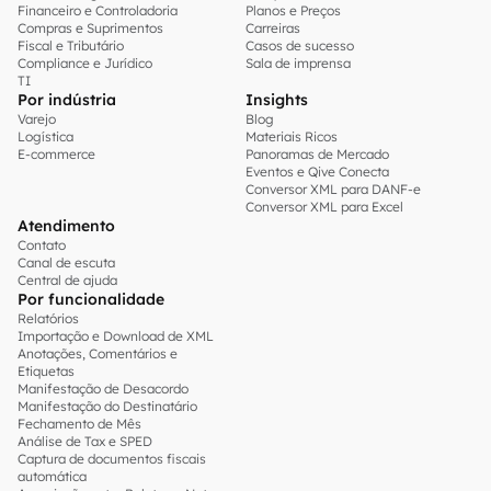
Financeiro e Controladoria
Planos e Preços
Compras e Suprimentos
Carreiras
Fiscal e Tributário
Casos de sucesso
Compliance e Jurídico
Sala de imprensa
TI
Por indústria
Insights
Varejo
Blog
Logística
Materiais Ricos
E-commerce
Panoramas de Mercado
Eventos e Qive Conecta
Conversor XML para DANF-e
Conversor XML para Excel
Atendimento
Contato
Canal de escuta
Central de ajuda
Por funcionalidade
Relatórios
Importação e Download de XML
Anotações, Comentários e
Etiquetas
Manifestação de Desacordo
Manifestação do Destinatário
Fechamento de Mês
Análise de Tax e SPED
Captura de documentos fiscais
automática