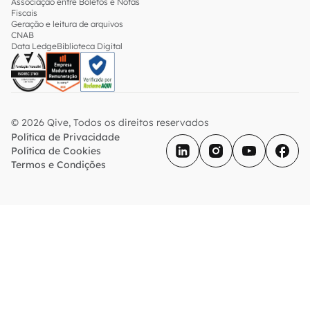
Associação entre Boletos e Notas
Fiscais
Geração e leitura de arquivos
CNAB
Data Ledge
Biblioteca Digital
© 2026 Qive, Todos os direitos reservados
Política de Privacidade
Política de Cookies
Termos e Condições