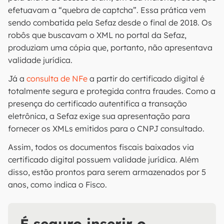
efetuavam a “quebra de captcha”. Essa prática vem
sendo combatida pela Sefaz desde o final de 2018. Os
robôs que buscavam o XML no portal da Sefaz,
produziam uma cópia que, portanto, não apresentava
validade jurídica.
Já a
consulta de NFe
a partir do certificado digital é
totalmente segura e protegida contra fraudes. Como a
presença do certificado autentifica a transação
eletrônica, a Sefaz exige sua apresentação para
fornecer os XMLs emitidos para o CNPJ consultado.
Assim, todos os documentos fiscais baixados via
certificado digital possuem validade jurídica. Além
disso, estão prontos para serem armazenados por 5
anos, como indica o Fisco.
É seguro inserir o