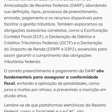
Arrecadação de Receitas Federais (DARF), abordando
sua definição, tipos, processos de preenchimento,
emissão, pagamento e os recursos disponíveis para
facilitar a gestão tributária. Também exploramos as
obrigações acessórias correlatas, como a Escrituração
Contábil Fiscal (ECF), a Declaração de Débitos e
Créditos Tributários Federais (DCTF) e a Declaração
do Imposto de Renda (DIRPF e DIPJ), essenciais para
assim garantir o cumprimento das obrigações
tributárias federais.
O correto preenchimento e pagamento da DARF
são
fundamentais para assegurar a conformidade
fiscal
, evitando a aplicação de penalidades, como
juros e multas por atraso, e prevenindo a inscrição em
dívida ativa.
Lembre-se de que plataformas eletrônicas da Receita
Federal, como o SicalcWeb e o e-CAC, são