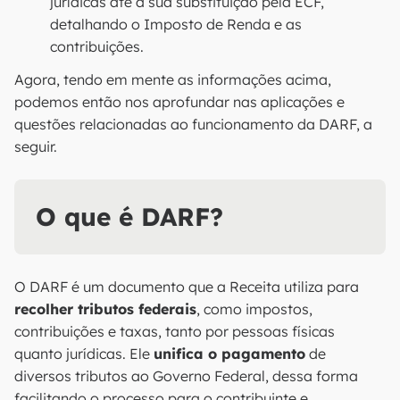
jurídicas até a sua substituição pela ECF,
detalhando o Imposto de Renda e as
contribuições.
Agora, tendo em mente as informações acima,
podemos então nos aprofundar nas aplicações e
questões relacionadas ao funcionamento da DARF, a
seguir.
O que é DARF?
O DARF é um documento que a Receita utiliza para
recolher tributos federais
, como impostos,
contribuições e taxas, tanto por pessoas físicas
quanto jurídicas. Ele
unifica o pagamento
de
diversos tributos ao Governo Federal, dessa forma
facilitando o processo para o contribuinte e