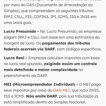
por meio do DAS (Documento de Arrecadação do
Simples), que compreendem os seguintes tributos:
IRPJ, CSLL, PIS, COFINS, IPI, ICMS, ISS e INSS em
uma única guia.
Lucro Presumido -
No
Lucro Presumido, as empresas
pagam IRPJ e CSLL com base em uma estimativa da
margem de lucro. Os
pagamentos dos tributos
federais ocorrem via DARF
, com códigos específicos.
Lucro Real -
Empresas calculam impostos com base
no lucro real apurado,
exigindo assim um controle
mais detalhado e maior complexidade
no
preenchimento da DARF.
MEI (Microempreendedor Individual) -
O MEI paga
seus impostos por meio do
DAS-MEI
, que inclui INSS,
ISS e ICMS.
Não emite DARF
, pois sua tributação já
está simplificada dentro do Simples Nacional.