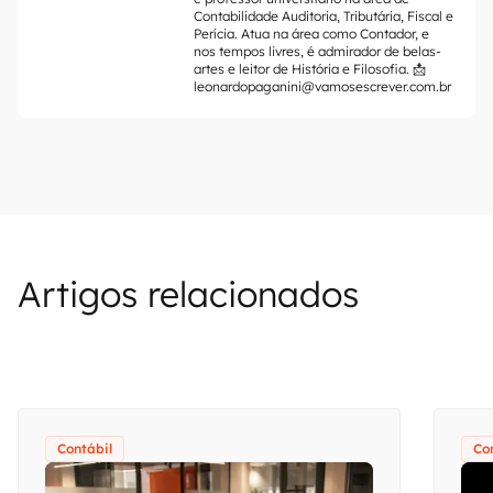
Contabilidade Auditoria, Tributária, Fiscal e
Perícia. Atua na área como Contador, e
nos tempos livres, é admirador de belas-
artes e leitor de História e Filosofia. 📩
leonardopaganini@vamosescrever.com.br
Artigos relacionados
Contábil
Co