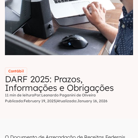
Contábil
DARF 2025: Prazos,
Informações e Obrigações
11 min de leitura
Por:
Leonardo Paganini de Oliveira
Publicado:
February 19, 2025
|
Atualizado:
January 16, 2026
O Documento de Arrecadação de Receitas Federais