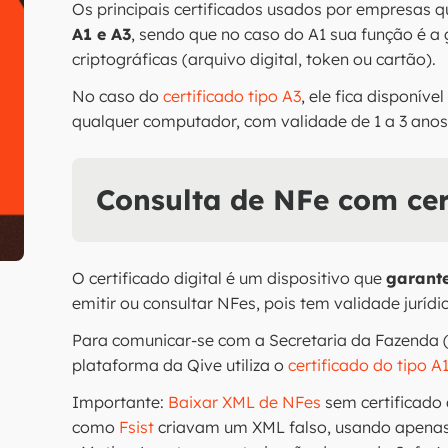
Os principais certificados usados por empresas 
A1 e A3
, sendo que no caso do A1 sua função é 
criptográficas (arquivo digital, token ou cartão).
No caso do
certificado tipo A3
, ele fica disponív
qualquer computador, com validade de 1 a 3 anos
Consulta de NFe com cert
O certificado digital é um dispositivo que
garante
emitir ou consultar NFes, pois tem validade jurídica
Para comunicar-se com a Secretaria da Fazenda (
plataforma da Qive utiliza o
certificado do tipo A
Importante:
Baixar XML de NFes
sem certificado 
como
Fsist
criavam um XML falso, usando apenas