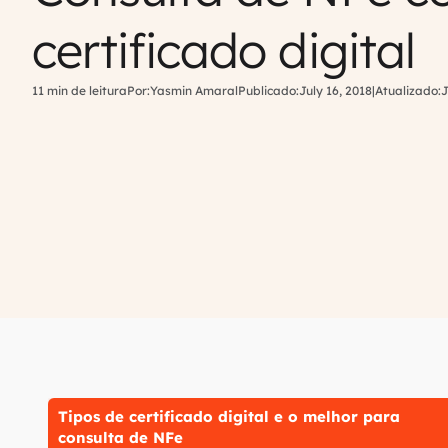
certificado digital
11 min de leitura
Por:
Yasmin Amaral
Publicado:
July 16, 2018
|
Atualizado:
J
Tipos de certificado digital e o melhor para
consulta de NFe