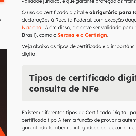
validade jurídica, e que garante proteção às tra
O uso do certificado digital é
obrigatório para t
A
declarações à Receita Federal, com exceção daq
Nacional
. Além disso, ele deve ser validado por 
Brasil), como o
Serasa e o Certisign
.
Veja abaixo os tipos de certificado e a importânc
digital:
Tipos de certificado dig
consulta de NFe
Existem diferentes tipos de Certificado Digital, 
certificado tipo A tem a função de provar a auten
garantindo também a integridade do documento.