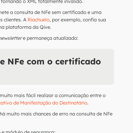
, tornando o XML totalmente inválido.
omete a consulta de NFe sem certificado e uma
 clientes. A
Riachuelo
, por exemplo, confia sua
na plataforma da Qive.
newsletter
e permaneça atualizado:
e NFe com o certificado
a muito mais fácil realizar a comunicação entre o
cativo de Manifestação do Destinatário
.
o) há muito mais chances de erro na consulta de NFe
o e módulo de segurança;