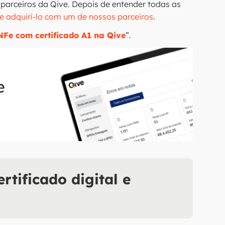
parceiros da Qive. Depois de entender todas as
e adquirí-lo com um de nossos parceiros
.
NFe com certificado A1 na Qive
”.
rtificado digital e