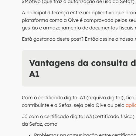
xMotivo (que traz a autorização de uso da Sefaz)
A principal diferença entre um aplicativo que pr
plataforma como a Qive é comprovada pelos seus
gestão e armazenamento de documentos fiscais 
Está gostando deste post? Então assine a nossa
Vantagens da consulta d
A1
Com o certificado digital A1 (arquivo digital), fic
contribuinte e a Sefaz, seja pela Qive ou pelo
apli
Já com o certificado digital A3 (certificado físic
da Sefaz, como:
Problemas na comunicação entre certificad