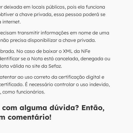
er deixada em locais públicos, pois ela funciona
btiver a chave privada, essa pessoa poderá se
 internet.
precisam transmitir informações em nome de uma
não precisa disponibilizar a chave privada.
obrada. No caso de baixar o XML da NFe
dentificar se a Nota está cancelada, denegada ou
Nota válida no site da Sefaz.
tentar ao uso correto da certificação digital e
certificado. É necessário controlar o uso indevido,
, como funcionários.
á com alguma dúvida? Então,
um comentário!