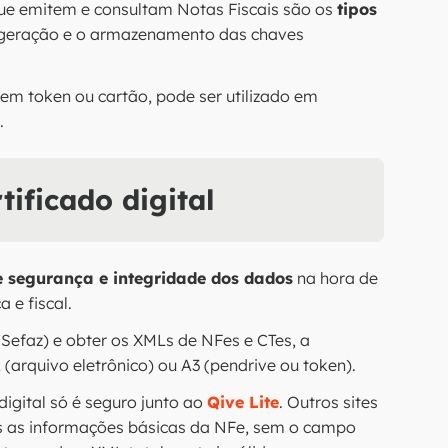
que emitem e consultam Notas Fiscais são os
tipos
a geração e o armazenamento das chaves
el em token ou cartão, pode ser utilizado em
.
ificado digital
 segurança e integridade dos dados
na hora de
 e fiscal.
Sefaz) e obter os XMLs de NFes e CTes, a
1
(arquivo eletrônico) ou A3 (pendrive ou token).
digital só é seguro junto ao
Qive Lite
. Outros sites
 as informações básicas da NFe, sem o campo