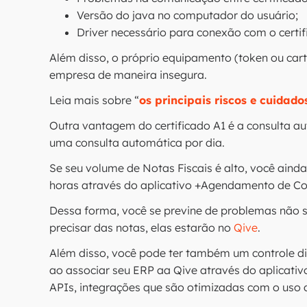
Versão do java no computador do usuário;
Driver necessário para conexão com o certifi
Além disso, o próprio equipamento (token ou cartã
empresa de maneira insegura.
Leia mais sobre “
os principais riscos e cuidado
Outra vantagem do certificado A1 é a consulta a
uma consulta automática por dia.
Se seu volume de Notas Fiscais é alto, você aind
horas através do aplicativo +Agendamento de Co
Dessa forma, você se previne de problemas não 
precisar das notas, elas estarão no
Qive
.
Além disso, você pode ter também um controle d
ao associar seu ERP aa Qive através do aplicat
APIs, integrações que são otimizadas com o uso 