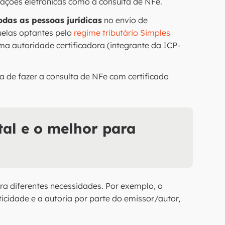
nsações eletrônicas como a consulta de NFe.
odas as pessoas jurídicas
no envio de
uelas optantes pelo
regime tributário Simples
uma autoridade certificadora (integrante da ICP-
ia de fazer a consulta de NFe com certificado
ital e o melhor para
para diferentes necessidades. Por exemplo, o
ticidade e a autoria por parte do emissor/autor,