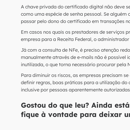
A chave privada do certificado digital não deve s
como uma espécie de senha pessoal. Se alguém o
passar pelo dono do certificado em transações na
Em casos nos quais os prestadores de serviços 
empresa para a Receita Federal, o administrador 
Já com a consulta de NFe, é preciso atenção red
manualmente através de e-mails não é possível i
inutilizada, o que torna necessário procurar pela 
Para diminuir os riscos, as empresas precisam se a
definir regras, boas práticas para a utilização do 
inclusive por pessoas aparentemente autorizadas
Gostou do que leu? Ainda est
fique à vontade para deixar 