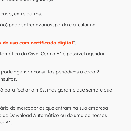
cado, entre outros.
o) pode sofrer avarias, perda e circular na
s de uso com certificado digital
”.
utomática da Qive. Com o A1 é possível agendar
a pode agendar consultas periódicas a cada 2
nsultas.
só para fechar o mês, mas garante que sempre que
iário de mercadorias que entram na sua empresa
ivo de Download Automático ou de uma de nossas
do A1.