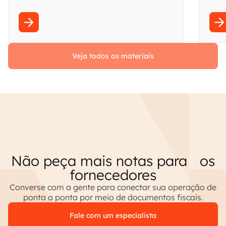
ECD, LALUR, LACS e boas práticas. Acesse!
essas
Veja todos os materiais
Não peça mais notas para os
fornecedores
Converse com a gente para conectar sua operação de
ponta a ponta por meio de documentos fiscais.
Fale com um especialista