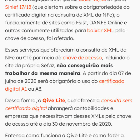
Sinief 17/18
(que alertam sobre a obrigatoriedade do
certificado digital na consulta de XML da NFe), o
funcionamento de sites como Fsist, DANFE Online e
outros comumente utilizados para
baixar XML
pela
chave de acesso, foi afetado.
Esses serviços que ofereciam a consulta de XML da
NFe ou CTe por meio da
chave de acesso
, incluindo o
site da própria Sefaz,
não conseguirão mais
trabalhar da mesma maneira
. A partir do dia 07 de
julho de 2020 será obrigatório o uso do
certificado
digital A1
ou A3.
Dessa forma, o
Qive Lite
, que oferece a
consulta sem
certificado digital
abrangerá contabilidades e
empresas que necessitavam desses XMLs pela chave
de acesso até o dia 30 de novembro de 2020.
Entenda como funciona a Qive Lite e como fazer a