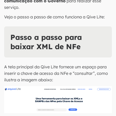
comunicação com o Governo
para realizar esse
serviço.
Veja o passo a passo de como funciona a Qive Lite:
Passo a passo para
baixar XML de NFe
A tela principal da Qive Lite fornece um espaço para
inserir a chave de acesso da NFe e “consultar”, como
ilustra a imagem abaixo: