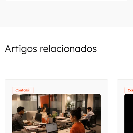
Artigos relacionados
Contábil
Co