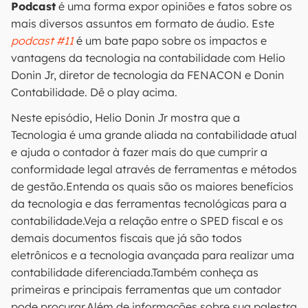
Podcast
é uma forma expor opiniões e fatos sobre os
mais diversos assuntos em formato de áudio. Este
podcast #11
é um bate papo sobre os impactos e
vantagens da tecnologia na contabilidade com Helio
Donin Jr, diretor de tecnologia da FENACON e Donin
Contabilidade. Dê o play acima.
Neste episódio, Helio Donin Jr mostra que a
Tecnologia é uma grande aliada na contabilidade atual
e
ajuda o contador à fazer mais do que cumprir a
conformidade legal através de ferramentas e métodos
de gestão.Entenda os quais são os maiores benefícios
da tecnologia e das ferramentas tecnológicas para a
contabilidade.Veja a relação entre o SPED fiscal e os
demais documentos fiscais que já são todos
eletrônicos e a tecnologia avançada para realizar uma
contabilidade diferenciada.Também conheça as
primeiras e principais ferramentas que um contador
pode procurar.Além de informações sobre sua palestra