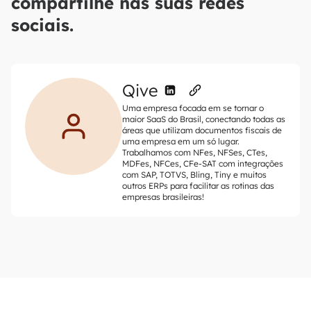
compartilhe nas suas redes
sociais.
Qive
Uma empresa focada em se tornar o
maior SaaS do Brasil, conectando todas as
áreas que utilizam documentos fiscais de
uma empresa em um só lugar.
Trabalhamos com NFes, NFSes, CTes,
MDFes, NFCes, CFe-SAT com integrações
com SAP, TOTVS, Bling, Tiny e muitos
outros ERPs para facilitar as rotinas das
empresas brasileiras!