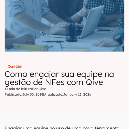
Contábil
Como engajar sua equipe na
gestão de NFes com Qive
11 min de leitura
Por:
Qive
Publicado:
July 30, 2018
|
Atualizado:
January 11, 2026
Engajar uma equipe no uso de uma nova ferramenta