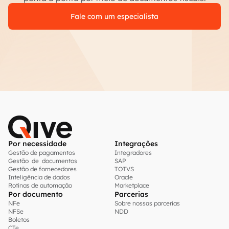
Fale com um especialista
Por necessidade
Integrações
Gestão de pagamentos
Integradores
Gestão de documentos
SAP
Gestão de fornecedores
TOTVS
Inteligência de dados
Oracle
Rotinas de automação
Marketplace
Por documento
Parcerias
NFe
Sobre nossas parcerias
NFSe
NDD
Boletos
CTe