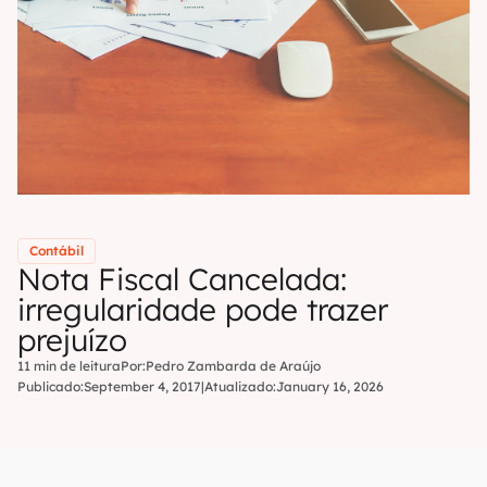
Contábil
Nota Fiscal Cancelada:
irregularidade pode trazer
prejuízo
11 min de leitura
Por:
Pedro Zambarda de Araújo
Publicado:
September 4, 2017
|
Atualizado:
January 16, 2026