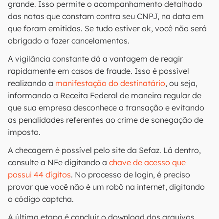
grande. Isso permite o acompanhamento detalhado
das notas que constam contra seu CNPJ, na data em
que foram emitidas. Se tudo estiver ok, você não será
obrigado a fazer cancelamentos.
A vigilância constante dá a vantagem de reagir
rapidamente em casos de fraude. Isso é possível
realizando a
manifestação do destinatário
, ou seja,
informando a Receita Federal de maneira regular de
que sua empresa desconhece a transação e evitando
as penalidades referentes ao crime de sonegação de
imposto.
A checagem é possível pelo site da Sefaz. Lá dentro,
consulte a NFe digitando a
chave de acesso que
possui 44 dígitos
. No processo de login, é preciso
provar que você não é um robô na internet, digitando
o código captcha.
A última etapa é concluir o download dos arquivos