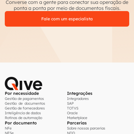
Converse com a gente para conectar sua operação de
ponta a ponta por meio de documentos fiscais.
Fale com um especialista
Por necessidade
Integrações
Gestão de pagamentos
Integradores
Gestão de documentos
SAP
Gestão de fornecedores
TOTVS
Inteligência de dados
Oracle
Rotinas de automação
Marketplace
Por documento
Parcerias
NFe
Sobre nossas parcerias
NFSe
NDD