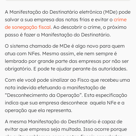
A Manifestação do Destinatário eletrônica (MDe) pode
salvar a sua empresa das notas frias e evitar o
crime
de sonegação fiscal
. Ao descobrir o crime, o próximo
passo é fazer a Manifestação do Destinatário.
O sistema chamado de MDe é algo novo para quem
atua com NFes. Mesmo assim, ele nem sempre é
lembrado por grande parte das empresas por não ser
obrigatório. E pode te ajudar perante às autoridades.
Com ele você pode sinalizar ao Fisco que recebeu uma
nota indevida efetuando a manifestação de
“Desconhecimento da Operação”. Esta especificação
indica que sua empresa desconhece aquela NFe e a
operação que ela representa.
A mesma Manifestação do Destinatário é capaz de
evitar que empresa seja multada. Isso ocorre porque