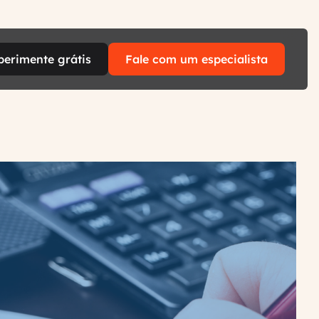
perimente grátis
Fale com um especialista