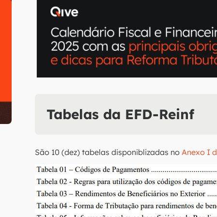
Tabelas da EFD-Reinf
São 10 (dez) tabelas disponiblizadas no
Anexo I d