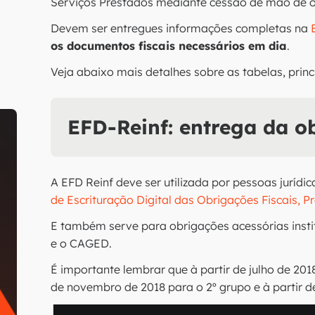
Serviços Prestados mediante cessão de mão de 
Devem ser entregues informações completas na
os documentos fiscais necessários em dia
.
Veja abaixo mais detalhes sobre as tabelas, princ
EFD-Reinf: entrega da o
A EFD Reinf deve ser utilizada por pessoas juríd
de Escrituração Digital das Obrigações Fiscais, Pr
E também serve para obrigações acessórias inst
e o CAGED.
É importante lembrar que à partir de julho de 2018,
de novembro de 2018 para o 2º grupo e à partir de