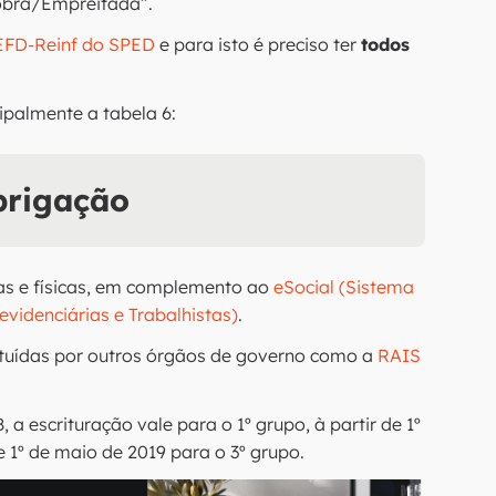
obra/Empreitada”.
EFD-Reinf do SPED
e para isto é preciso ter
todos
ipalmente a tabela 6:
brigação
icas e físicas, em complemento ao
eSocial (Sistema
evidenciárias e Trabalhistas)
.
ituídas por outros órgãos de governo como a
RAIS
 a escrituração vale para o 1º grupo, à partir de 1º
 1º de maio de 2019 para o 3º grupo.