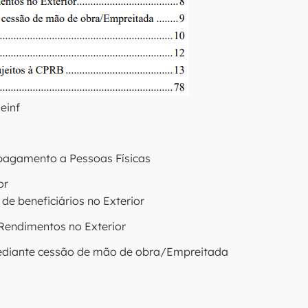
einf
 pagamento a Pessoas Físicas
or
de beneficiários no Exterior
 Rendimentos no Exterior
 mediante cessão de mão de obra/Empreitada