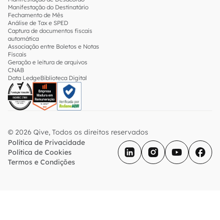
Manifestação do Destinatário
Fechamento de Mês
Análise de Tax e SPED
Captura de documentos fiscais
automática
Associação entre Boletos e Notas
Fiscais
Geração e leitura de arquivos
CNAB
Data Ledge
Biblioteca Digital
© 2026 Qive, Todos os direitos reservados
Política de Privacidade
Política de Cookies
Termos e Condições