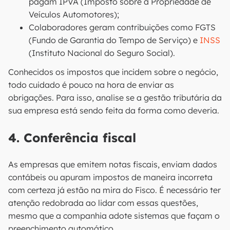
pagam IPVA (Imposto sobre a Propriedade de
Veículos Automotores);
Colaboradores geram contribuições como FGTS
(Fundo de Garantia do Tempo de Serviço) e
INSS
(Instituto Nacional do Seguro Social).
Conhecidos os impostos que incidem sobre o negócio,
todo cuidado é pouco na hora de enviar as
obrigações. Para isso, analise se a gestão tributária da
sua empresa está sendo feita da forma como deveria.
4. Conferência fiscal
As empresas que emitem notas fiscais, enviam dados
contábeis ou apuram impostos de maneira incorreta
com certeza já estão na mira do Fisco. É necessário ter
atenção redobrada ao lidar com essas questões,
mesmo que a companhia adote sistemas que façam o
preenchimento automático.