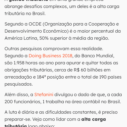
abrange desafios complexos, um deles é a alta carga
tributária no Brasil.
Segundo a OCDE (Organização para a Cooperação e
Desenvolvimento Econômico) é o maior percentual da
América Latina, 50% superior à média da região.
Outras pesquisas comprovam essa realidade.
Segundo a
Doing Business 2018
, do Banco Mundial,
são 1.958 horas ao ano para apurar e quitar todas as
obrigações tributárias, cerca de R$ 60 bilhões em
arrecadação e 184ª posição entre o total de 190 países
pesquisados.
Além disso, a
Stefanini
divulgou o dado de que, a cada
200 funcionários, 1 trabalha na área contábil no Brasil.
A luta é diária e as dificuldades constantes, é preciso
preparar-se. Veja como lidar com a
alta carga
tributária
logo abaixo: