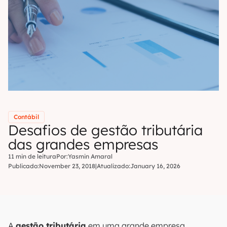
Contábil
Desafios de gestão tributária
das grandes empresas
11 min de leitura
Por:
Yasmin Amaral
Publicado:
November 23, 2018
|
Atualizado:
January 16, 2026
A
gestão tributária
em uma grande empresa