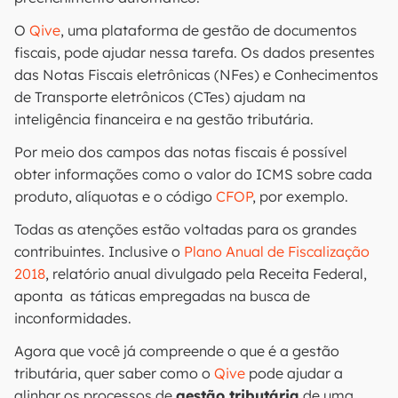
O
Qive
, uma plataforma de gestão de documentos
fiscais, pode ajudar nessa tarefa. Os dados presentes
das Notas Fiscais eletrônicas (NFes) e Conhecimentos
de Transporte eletrônicos (CTes) ajudam na
inteligência financeira e na gestão tributária.
Por meio dos campos das notas fiscais é possível
obter informações como o valor do ICMS sobre cada
produto, alíquotas e o código
CFOP
, por exemplo.
Todas as atenções estão voltadas para os grandes
contribuintes. Inclusive o
Plano Anual de Fiscalização
2018
, relatório anual divulgado pela Receita Federal,
aponta as táticas empregadas na busca de
inconformidades.
Agora que você já compreende o que é a gestão
tributária, quer saber como o
Qive
pode ajudar a
alinhar os processos de
gestão tributária
de uma