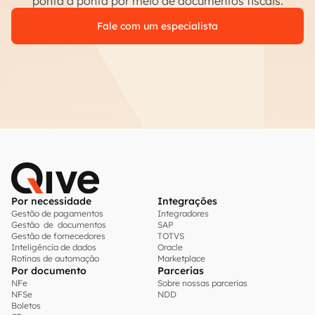
ponta a ponta por meio de documentos fiscais.
Fale com um especialista
Por necessidade
Integrações
Gestão de pagamentos
Integradores
Gestão de documentos
SAP
Gestão de fornecedores
TOTVS
Inteligência de dados
Oracle
Rotinas de automação
Marketplace
Por documento
Parcerias
NFe
Sobre nossas parcerias
NFSe
NDD
Boletos