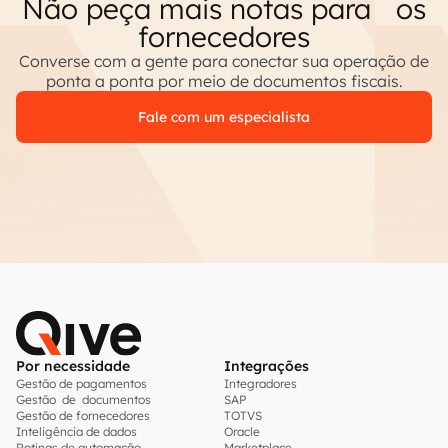
Não peça mais notas para os
fornecedores
Converse com a gente para conectar sua operação de
ponta a ponta por meio de documentos fiscais.
Fale com um especialista
Por necessidade
Integrações
Gestão de pagamentos
Integradores
Gestão de documentos
SAP
Gestão de fornecedores
TOTVS
Inteligência de dados
Oracle
Rotinas de automação
Marketplace