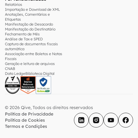
Relatórios
Importação e Download de XML
Anotações, Comentários e
Etiquetas
Manifestação de Desacordo
Manifestação do Destinatário
Fechamento de Mês
Análise de Tax e SPED
Captura de documentos fiscais
automática
Associação entre Boletos e Notas
Fiscais
Geração e leitura de arquivos
CNAB
Data Ledge
Biblioteca Digital
© 2026 Qive, Todos os direitos reservados
Política de Privacidade
Política de Cookies
Termos e Condições