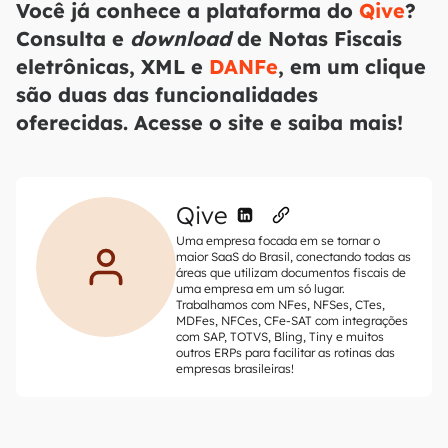
Você já conhece a plataforma do
Qive
?
Consulta e
download
de Notas Fiscais
eletrônicas, XML e
DANFe
, em um clique
são duas das funcionalidades
oferecidas. Acesse o site e saiba mais!
Qive
Uma empresa focada em se tornar o
maior SaaS do Brasil, conectando todas as
áreas que utilizam documentos fiscais de
uma empresa em um só lugar.
Trabalhamos com NFes, NFSes, CTes,
MDFes, NFCes, CFe-SAT com integrações
com SAP, TOTVS, Bling, Tiny e muitos
outros ERPs para facilitar as rotinas das
empresas brasileiras!