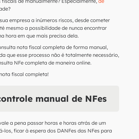
s fiscais de manualmente? Especialmente,
de
dade?
 sua empresa a inúmeros riscos, desde cometer
té mesmo a possibilidade de nunca encontrar
 na hora em que mais precisa dela.
consulta nota fiscal completa de forma manual,
a que esse processo não é totalmente necessário,
onsulta NFe completa de maneira online.
ota fiscal completa!
 controle manual de NFes
 vale a pena passar horas e horas atrás de um
á-los, ficar à espera dos DANFes das NFes para