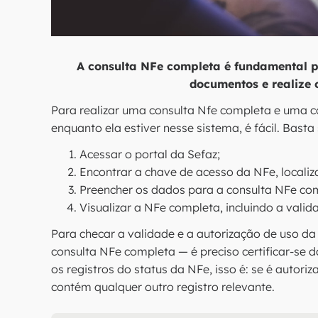
A consulta NFe completa é fundamental pa
documentos e realize o
Para realizar uma consulta Nfe completa e uma 
enquanto ela estiver nesse sistema, é fácil. Basta
Acessar o portal da Sefaz;
Encontrar a chave de acesso da NFe, localiz
Preencher os dados para a consulta NFe comp
Visualizar a NFe completa, incluindo a valida
Para checar a validade e a autorização de uso d
consulta NFe completa — é preciso certificar-se
os registros do status da NFe, isso é: se é autor
contém qualquer outro registro relevante.