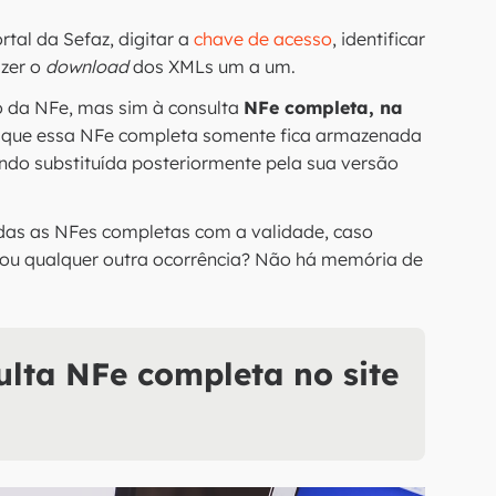
ortal da Sefaz, digitar a
chave de acesso
, identificar
azer o
download
dos XMLs um a um.
o da NFe, mas sim à consulta
NFe completa, na
é que essa NFe completa somente fica armazenada
ndo substituída posteriormente pela sua versão
das as NFes completas com a validade, caso
o ou qualquer outra ocorrência? Não há memória de
lta NFe completa no site