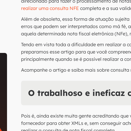
direcionado para fazer o processamento de nota
realizar uma consulta NFE
completa e a sua vali
Além de obsoleta, essa forma de atuação sujeita
erros que podem ser interpretados como má fé, a
aquela determinada nota fiscal eletrônica (NFe),
Tendo em vista toda a dificuldade em realizar a 
preparamos esse artigo para que você compreend
principalmente quando se é possível realizar a c
Acompanhe o artigo e saiba mais sobre consulta n
O trabalhoso e ineficaz
Pois é, ainda existe muita gente acreditando que
fornecedor para obter XMLs e, sem conseguir ach
realizar a consulta de nota fiscal completa.