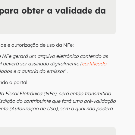
para obter a validade da
ade e autorização de uso da NFe:
 NFe gerará um arquivo eletrônico contendo as
l deverá ser assinado digitalmente (
certificado
 dados e a autoria do emissor
”.
ndo o portal:
a Fiscal Eletrônica (NFe), será então transmitido
isdição do contribuinte que fará uma pré-validação
nto (Autorização de Uso), sem o qual não poderá