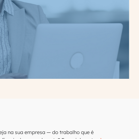
 seja na sua empresa — do trabalho que é