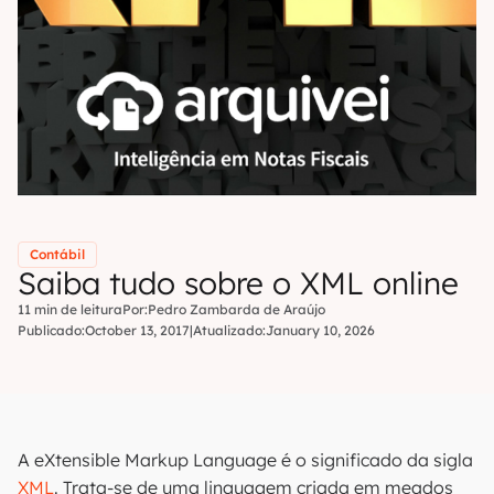
Contábil
Saiba tudo sobre o XML online
11 min de leitura
Por:
Pedro Zambarda de Araújo
Publicado:
October 13, 2017
|
Atualizado:
January 10, 2026
A eXtensible Markup Language é o significado da sigla
XML
. Trata-se de uma linguagem criada em meados