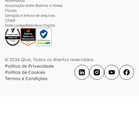
automática
Associação entre Boletos e Notas
Fiscais
Geração e leitura de arquivos
CNAB
Data Ledge
Biblioteca Digital
© 2026 Qive, Todos os direitos reservados
Política de Privacidade
Política de Cookies
Termos e Condições