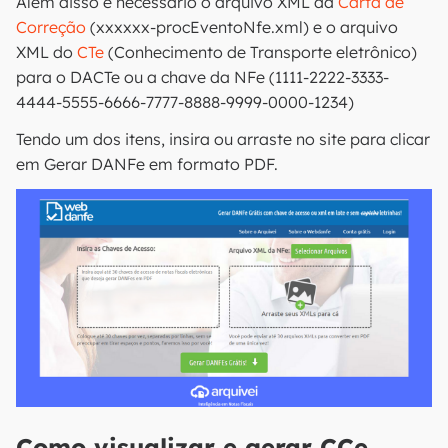
Além disso é necessário o arquivo XML da
Carta de
Correção
(xxxxxx-procEventoNfe.xml) e o arquivo
XML do
CTe
(Conhecimento de Transporte eletrônico)
para o DACTe ou a chave da NFe (1111-2222-3333-
4444-5555-6666-7777-8888-9999-0000-1234)
Tendo um dos itens, insira ou arraste no site para clicar
em Gerar DANFe em formato PDF.
Como visualizar e gerar CCe