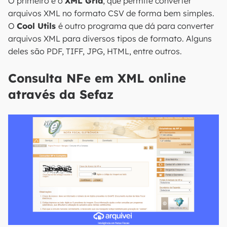
O primeiro é o
XML Grid
, que permite converter
arquivos XML no formato CSV de forma bem simples.
O
Cool Utils
é outro programa que dá para converter
arquivos XML para diversos tipos de formato. Alguns
deles são PDF, TIFF, JPG, HTML, entre outros.
Consulta NFe em XML online
através da Sefaz