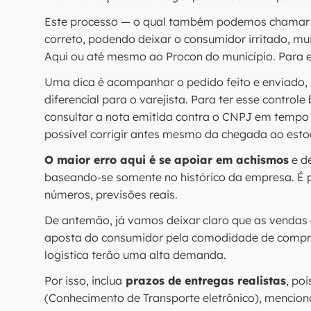
Este processo — o qual também podemos chamar
correto, podendo deixar o consumidor irritado, mu
Aqui ou até mesmo ao Procon do município. Para evi
Uma dica é acompanhar o pedido feito e enviado,
diferencial para o varejista. Para ter esse contro
consultar a nota emitida contra o CNPJ em tempo 
possível corrigir antes mesmo da chegada ao esto
O maior erro aqui é se apoiar em achismos
e de
baseando-se somente no histórico da empresa. É p
números, previsões reais.
De antemão, já vamos deixar claro que as vendas
aposta do consumidor pela comodidade de comprar
logística terão uma alta demanda.
Por isso, inclua
prazos de entregas realistas
, po
(Conhecimento de Transporte eletrônico), mencion