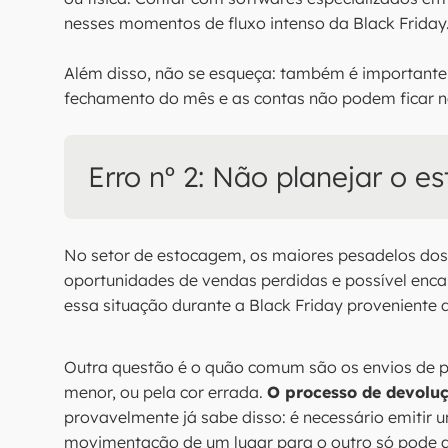
nesses momentos de fluxo intenso da Black Friday
Além disso, não se esqueça: também é important
fechamento do mês e as contas não podem ficar n
Erro nº 2: Não planejar o es
No setor de estocagem, os maiores pesadelos dos 
oportunidades de vendas perdidas e possível enc
essa situação durante a Black Friday proveniente
Outra questão é o quão comum são os envios de p
menor, ou pela cor errada.
O processo de devolu
provavelmente já sabe disso: é necessário emitir 
movimentação de um lugar para o outro só pode 