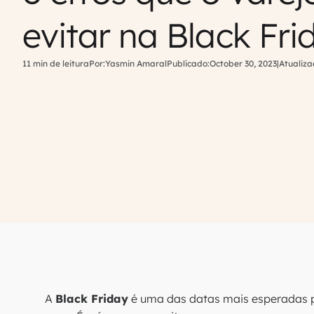
evitar na Black Fri
11 min de leitura
Por:
Yasmin Amaral
Publicado:
October 30, 2023
|
Atualiza
A
Black Friday
é uma das datas mais esperadas pe