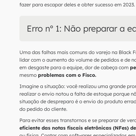
fazer para escapar deles e obter sucesso em 2023. 
Erro nº 1: Não preparar a e
Uma das falhas mais comuns do varejo na Black F
lidar com o aumento do volume de pedidos e de not
em desgaste para a equipe, dor de cabeça com
pe
mesmo
problemas com o Fisco.
Imagine a situação: você realizou uma grande pr
realizar o envio notou a falta de estoque porque 
situação de despreparo é o envio do produto erra
do pedido do cliente.
Para evitar esses transtornos e se preparar de ver
eficiente das notas fiscais eletrônicas (NFes) d
ou física. Contar com softwares especializados e