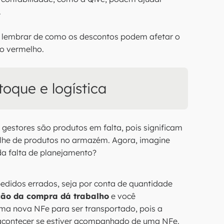
.
e lembrar de como os descontos podem afetar o
o vermelho.
toque e logística
gestores são produtos em falta, pois significam
alhe de produtos no armazém. Agora, imagine
 da falta de planejamento?
edidos errados, seja por conta de quantidade
ção da compra dá trabalho
e você
uma nova NFe para ser transportado, pois a
acontecer se estiver acompanhado de uma NFe.