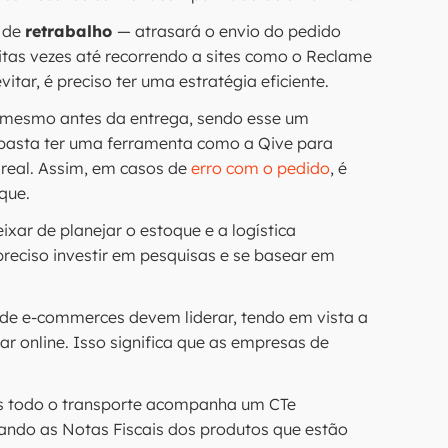
 de
retrabalho
— atrasará o envio do pedido
itas vezes até recorrendo a sites como o Reclame
tar, é preciso ter uma estratégia eficiente.
 mesmo antes da entrega, sendo esse um
le basta ter uma ferramenta como a Qive para
real. Assim, em casos de
erro com o pedido
, é
que.
ixar de planejar o estoque e a logística
reciso investir em pesquisas e se basear em
 de e-commerces devem liderar, tendo em vista a
 online. Isso significa que as empresas de
is todo o transporte acompanha um CTe
ando as Notas Fiscais dos produtos que estão