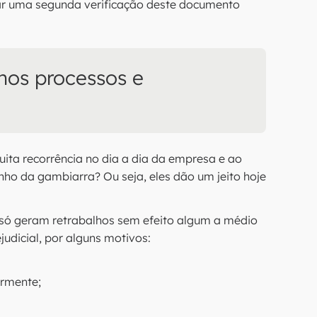
zar uma segunda verificação deste documento
 nos processos e
a recorrência no dia a dia da empresa e ao
nho da gambiarra? Ou seja, eles dão um jeito hoje
 e só geram retrabalhos sem efeito algum a médio
judicial, por alguns motivos:
ormente;