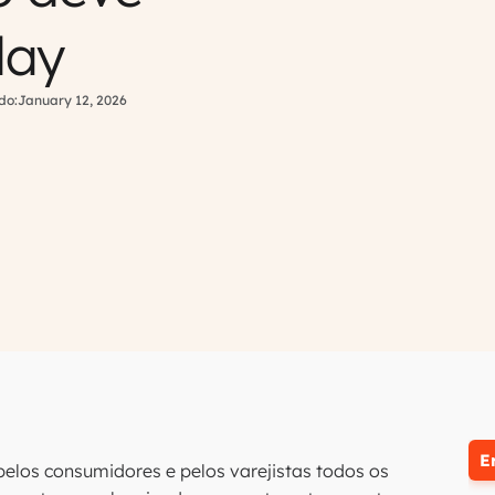
day
do:
January 12, 2026
E
los consumidores e pelos varejistas todos os