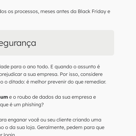
dos os processos, meses antes da Black Friday e
segurança
dade para o ano todo. E quando o assunto é
ejudicar a sua empresa. Por isso, considere
mo o ditado: é melhor prevenir do que remediar.
mum
e o roubo de dados da sua empresa e
o que é um phishing?
ara enganar você ou seu cliente criando uma
omo o da sua loja. Geralmente, pedem para que
 login.