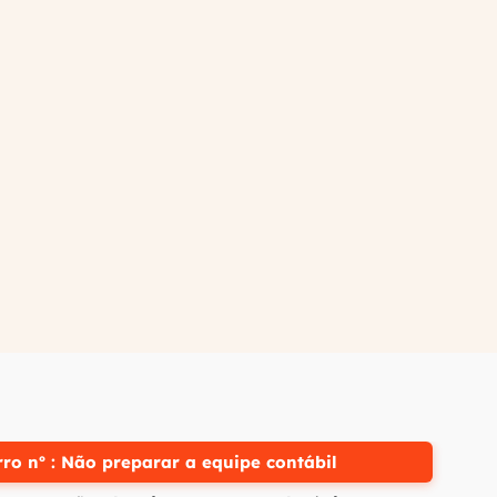
rro nº : Não preparar a equipe contábil