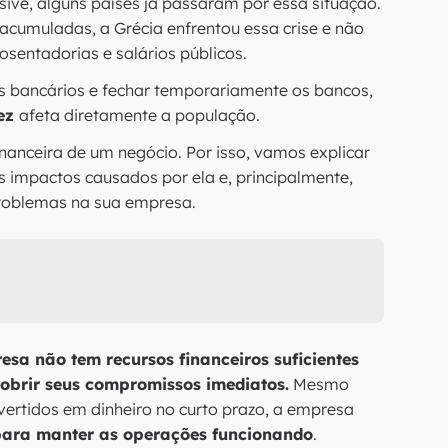
sive, alguns países já passaram por essa situação.
acumuladas, a Grécia enfrentou essa crise e não
osentadorias e salários públicos.
s bancários e fechar temporariamente os bancos,
dez
afeta diretamente a população.
nanceira de um negócio. Por isso, vamos explicar
os impactos causados por ela e, principalmente,
roblemas na sua empresa.
a não tem recursos financeiros suficientes
obrir seus compromissos imediatos.
Mesmo
vertidos em dinheiro no curto prazo, a empresa
 para manter as operações funcionando
.