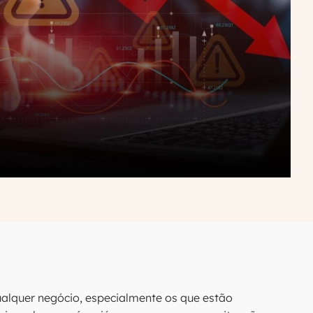
alquer negócio, especialmente os que estão