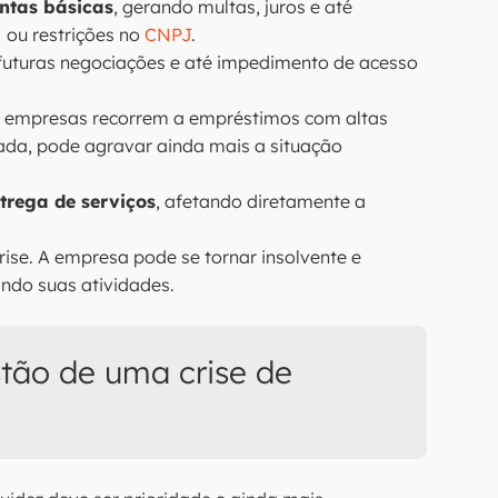
ntas básicas
, gerando multas, juros e até
N
ou restrições no
CNPJ
.
o futuras negociações e até impedimento de acesso
as empresas recorrem a empréstimos com altas
ejada, pode agravar ainda mais a situação
trega de serviços
, afetando diretamente a
rise. A empresa pode se tornar insolvente e
ando suas atividades.
stão de uma crise de