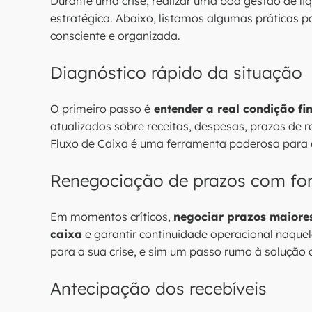
Durante uma crise, realizar uma boa gestão de liq
estratégica. Abaixo, listamos algumas práticas p
consciente e organizada.
Diagnóstico rápido da situação
O primeiro passo é
entender a real condição fi
atualizados sobre receitas, despesas, prazos de
Fluxo de Caixa é uma ferramenta poderosa para
Renegociação de prazos com fo
Em momentos críticos,
negociar prazos maiores
caixa
e garantir continuidade operacional naque
para a sua crise, e sim um passo rumo à solução 
Antecipação dos recebíveis