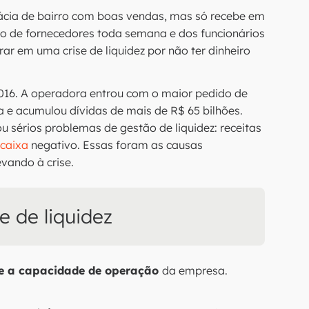
cia de bairro com boas vendas, mas só recebe em
to de fornecedores toda semana e dos funcionários
r em uma crise de liquidez por não ter dinheiro
016. A operadora entrou com o maior pedido de
ca e acumulou dívidas de mais de R$ 65 bilhões.
u sérios problemas de gestão de liquidez: receitas
 caixa
negativo. Essas foram as causas
vando à crise.
e de liquidez
te a capacidade de operação
da empresa.