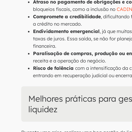
Atraso no pagamento de obrigações e co
bloqueios fiscais, como a inclusão no
CADI
Compromete a credibilidade
, dificultand
a crédito no mercado.
Endividamento emergencial
, já que muit
taxas de juros. Essa saída, se não for plan
financeira.
Paralisação de compras, produção ou en
receita e a operação do negócio.
Risco de falência
com a intensificação da c
entrando em recuperação judicial ou encerr
Melhores práticas para ge
liquidez