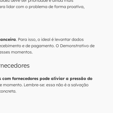
uidez deve ser prioridade e ainda mais
ara lidar com o problema de forma proativa,
nanceira
. Para isso, o ideal é levantar dados
 recebimento e de pagamento. O Demonstrativo de
 esses momentos.
rnecedores
 com fornecedores pode aliviar a pressão do
le momento. Lembre-se: essa não é a salvação
concreta.