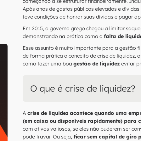
começando a se estruturar financeiramente. Inclu
Após anos de gastos públicos elevados e dívidas 
teve condições de honrar suas dívidas e pagar ap
Em 2015, o governo grego chegou a limitar saque
demonstrando na prática como a
falta de liqui
Esse assunto é muito importante para a gestão fi
de forma prática o conceito de crise de liquidez, 
como fazer uma boa
gestão de liquidez
evitar p
O que é crise de liquidez?
A
crise de liquidez
acontece quando uma empres
(em caixa ou disponíveis rapidamente) para c
com ativos valiosos, se eles não puderem ser con
pode travar. Ou seja,
ficar sem capital de giro