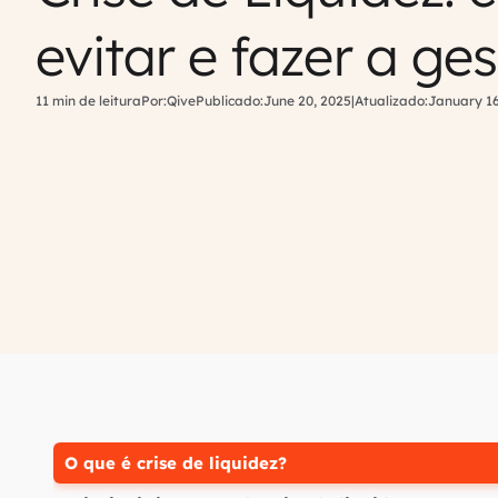
evitar e fazer a ge
11 min de leitura
Por:
Qive
Publicado:
June 20, 2025
|
Atualizado:
January 16
O que é crise de liquidez?