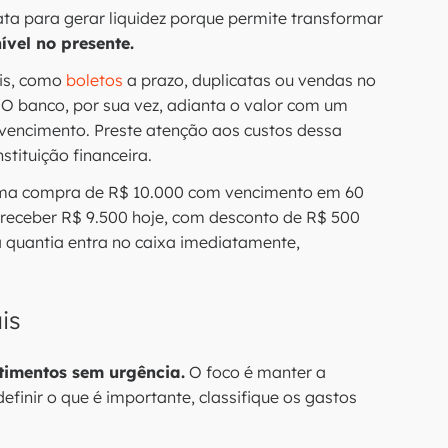
ta para gerar liquidez porque permite transformar
ível no presente.
eis, como
boletos
a prazo, duplicatas ou vendas no
. O banco, por sua vez, adianta o valor com um
vencimento. Preste atenção aos custos dessa
tituição financeira.
 uma compra de R$ 10.000 com vencimento em 60
 receber R$ 9.500 hoje, com desconto de R$ 500
sa quantia entra no caixa imediatamente,
is
timentos sem urgência.
O foco é manter a
finir o que é importante, classifique os gastos