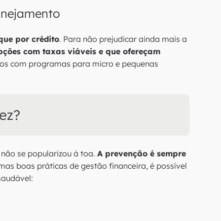
lanejamento
que por crédito
. Para não prejudicar ainda mais a
ções com taxas viáveis e que ofereçam
cos com programas para micro e pequenas
dez?
 não se popularizou à toa.
A prevenção é sempre
s boas práticas de gestão financeira, é possível
saudável: