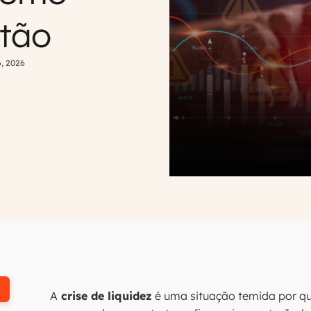
stão
, 2026
A
crise de liquidez
é uma situação temida por qu