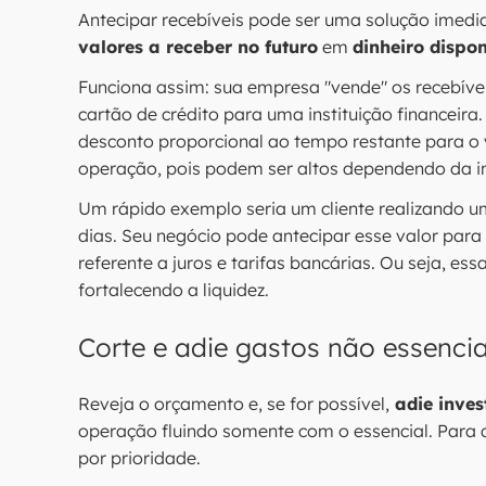
Antecipar recebíveis pode ser uma solução imedia
valores a receber no futuro
em
dinheiro dispon
Funciona assim: sua empresa "vende" os recebív
cartão de crédito para uma instituição financeira
desconto proporcional ao tempo restante para o 
operação, pois podem ser altos dependendo da ins
Um rápido exemplo seria um cliente realizando
dias. Seu negócio pode antecipar esse valor para
referente a juros e tarifas bancárias. Ou seja, es
fortalecendo a liquidez.
Corte e adie gastos não essencia
Reveja o orçamento e, se for possível,
adie inves
operação fluindo somente com o essencial. Para de
por prioridade.