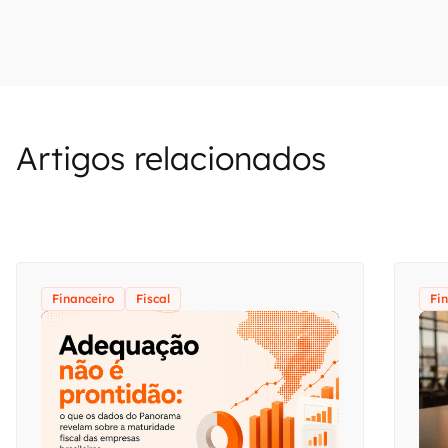
Artigos relacionados
Financeiro
Fiscal
Fi