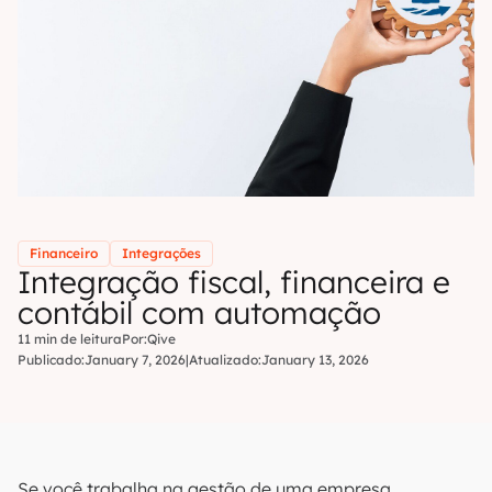
Financeiro
Integrações
Integração fiscal, financeira e
contábil com automação
11 min de leitura
Por:
Qive
Publicado:
January 7, 2026
|
Atualizado:
January 13, 2026
Se você trabalha na gestão de uma empresa,