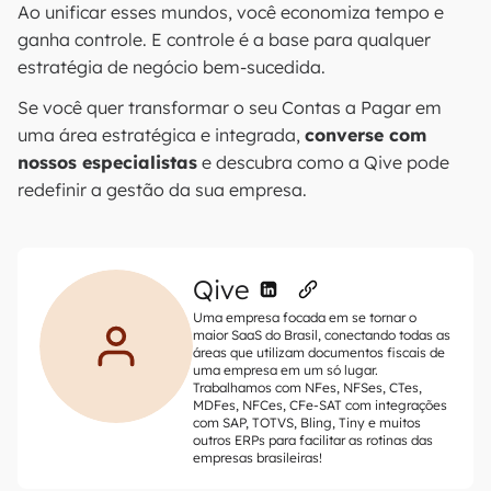
Ao unificar esses mundos, você economiza tempo e
ganha controle. E controle é a base para qualquer
estratégia de negócio bem-sucedida.
Se você quer transformar o seu Contas a Pagar em
uma área estratégica e integrada,
converse com
nossos especialistas
e descubra como a Qive pode
redefinir a gestão da sua empresa.
Qive
Uma empresa focada em se tornar o
maior SaaS do Brasil, conectando todas as
áreas que utilizam documentos fiscais de
uma empresa em um só lugar.
Trabalhamos com NFes, NFSes, CTes,
MDFes, NFCes, CFe-SAT com integrações
com SAP, TOTVS, Bling, Tiny e muitos
outros ERPs para facilitar as rotinas das
empresas brasileiras!