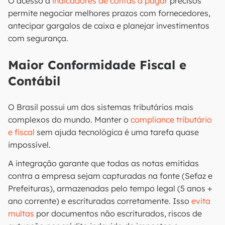
O acesso a
indicadores de contas a pagar
precisos
permite negociar melhores prazos com fornecedores,
antecipar gargalos de caixa e planejar investimentos
com segurança.
Maior Conformidade Fiscal e
Contábil
O Brasil possui um dos sistemas tributários mais
complexos do mundo. Manter o
compliance tributário
e fiscal
sem ajuda tecnológica é uma tarefa quase
impossível.
A integração garante que todas as notas emitidas
contra a empresa sejam capturadas na fonte (Sefaz e
Prefeituras), armazenadas pelo tempo legal (5 anos +
ano corrente) e escrituradas corretamente. Isso
evita
multas
por documentos não escriturados, riscos de