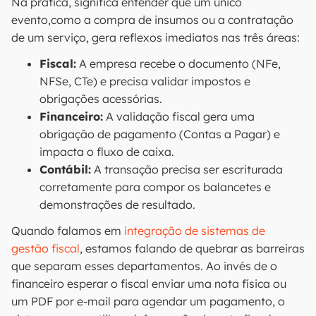
Na prática, significa entender que um único
evento,como a compra de insumos ou a contratação
de um serviço, gera reflexos imediatos nas três áreas:
Fiscal:
A empresa recebe o documento (NFe,
NFSe, CTe) e precisa validar impostos e
obrigações acessórias.
Financeiro:
A validação fiscal gera uma
obrigação de pagamento (Contas a Pagar) e
impacta o fluxo de caixa.
Contábil:
A transação precisa ser escriturada
corretamente para compor os balancetes e
demonstrações de resultado.
Quando falamos em
integração de sistemas de
gestão fiscal
, estamos falando de quebrar as barreiras
que separam esses departamentos. Ao invés de o
financeiro esperar o fiscal enviar uma nota física ou
um PDF por e-mail para agendar um pagamento, o