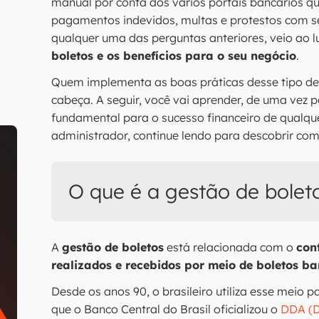
manual por conta dos vários portais bancários q
pagamentos indevidos, multas e protestos com s
qualquer uma das perguntas anteriores, veio ao l
boletos e os benefícios para o seu negócio
.
Quem implementa as boas práticas desse tipo de g
cabeça. A seguir, você vai aprender, de uma vez 
fundamental para o sucesso financeiro de qualq
administrador, continue lendo para descobrir co
O que é a gestão de bolet
A
gestão de boletos
está relacionada com o
con
realizados e recebidos por meio de boletos ba
Desde os anos 90, o brasileiro utiliza esse meio 
que o Banco Central do Brasil oficializou o
DDA (D