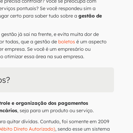
ue precisa controlar? Você se preocupa com
erviços pontuais? Se você respondeu sim a
ugar certo para saber tudo sobre a
gestão de
estão já sai na frente, e evita muita dor de
por todas, que a gestão de
boletos
é um aspecto
uer empresa. Se você é um empresário ou
mo otimizar essa área na sua empresa.
os?
trole e organização dos pagamentos
ncários
, seja para um produto ou serviço.
para quitar dívidas. Contudo, foi somente em 2009
ébito Direto Autorizado)
, sendo esse um sistema