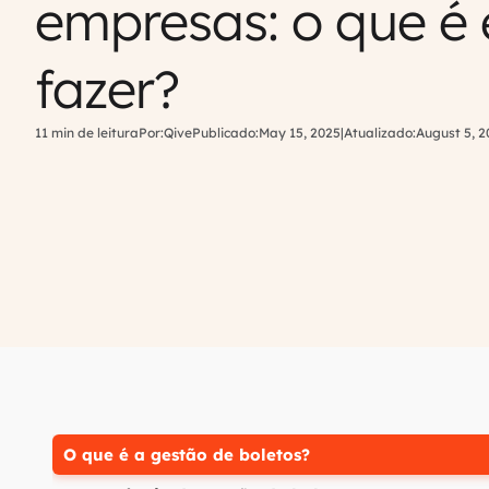
empresas: o que é
fazer?
11 min de leitura
Por:
Qive
Publicado:
May 15, 2025
|
Atualizado:
August 5, 2
O que é a gestão de boletos?