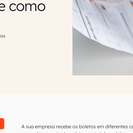
 e como
026
A sua empresa recebe os boletos em diferentes 