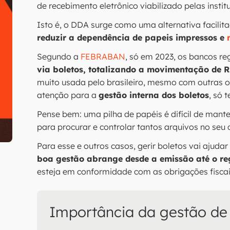
de recebimento eletrônico viabilizado pelas instit
Isto é, o DDA surge como uma alternativa facilit
reduzir a dependência de papeis impressos e
Segundo a
FEBRABAN
, só em 2023, os bancos r
via boletos, totalizando a movimentação de R$
muito usada pelo brasileiro, mesmo com outras 
atenção para a
gestão interna dos boletos
, só 
Pense bem: uma pilha de papéis é difícil de mant
para procurar e controlar tantos arquivos no seu
Para esse e outros casos, gerir boletos vai ajudar
boa gestão abrange desde a emissão até o re
esteja em conformidade com as obrigações fiscai
Importância da gestão d