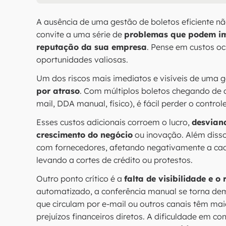
A ausência de uma gestão de boletos eficiente n
convite a uma série de
problemas que podem imp
reputação da sua empresa
. Pense em custos oc
oportunidades valiosas.
Um dos riscos mais imediatos e visíveis de uma g
por atraso
. Com múltiplos boletos chegando de d
mail, DDA manual, físico), é fácil perder o contro
Esses custos adicionais corroem o lucro,
desviand
crescimento do negócio
ou inovação. Além disso
com fornecedores, afetando negativamente a cad
levando a cortes de crédito ou protestos.
Outro ponto crítico é a
falta de visibilidade e o 
automatizado, a conferência manual se torna dem
que circulam por e-mail ou outros canais têm ma
prejuízos financeiros diretos. A dificuldade em 