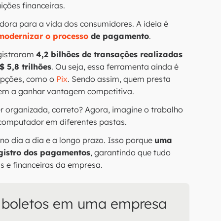
uições financeiras.
adora para a vida dos consumidores. A ideia é
modernizar o processo
de pagamento
.
egistraram
4,2 bilhões de transações realizadas
 5,8 trilhões
. Ou seja, essa ferramenta ainda é
opções, como o
Pix
. Sendo assim, quem presta
tem a ganhar vantagem competitiva.
er organizada, correto? Agora, imagine o trabalho
 computador em diferentes pastas.
 no dia a dia e a longo prazo. Isso porque
uma
gistro dos pagamentos
, garantindo que tudo
s e financeiras da empresa.
e boletos em uma empresa