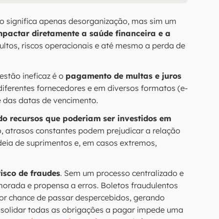
ão significa apenas desorganização, mas sim um
actar diretamente a saúde financeira e a
ultos, riscos operacionais e até mesmo a perda de
estão ineficaz é o
pagamento de multas e juros
iferentes fornecedores e em diversos formatos (e-
le das datas de vencimento.
o recursos que poderiam ser investidos em
, atrasos constantes podem prejudicar a relação
eia de suprimentos e, em casos extremos,
risco de fraudes
. Sem um processo centralizado e
orada e propensa a erros. Boletos fraudulentos
ior chance de passar despercebidos, gerando
consolidar todas as obrigações a pagar impede uma