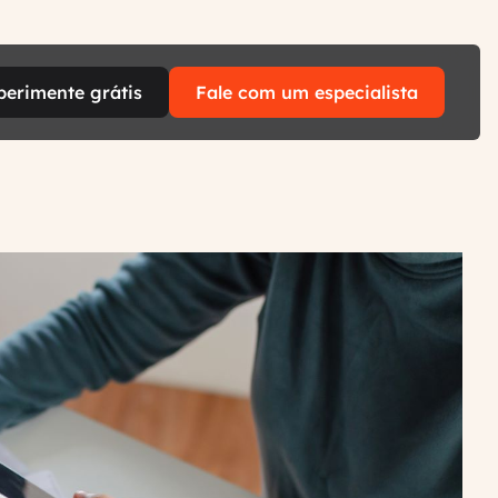
perimente grátis
Fale com um especialista