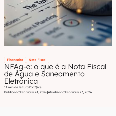
Financeiro
Nota Fiscal
NFAg-e: o que é a Nota Fiscal
de Água e Saneamento
Eletrônica
11 min de leitura
Por:
Qive
Publicado:
February 24, 2026
|
Atualizado:
February 23, 2026