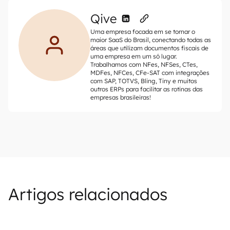
Qive
Uma empresa focada em se tornar o
maior SaaS do Brasil, conectando todas as
áreas que utilizam documentos fiscais de
uma empresa em um só lugar.
Trabalhamos com NFes, NFSes, CTes,
MDFes, NFCes, CFe-SAT com integrações
com SAP, TOTVS, Bling, Tiny e muitos
outros ERPs para facilitar as rotinas das
empresas brasileiras!
Artigos relacionados