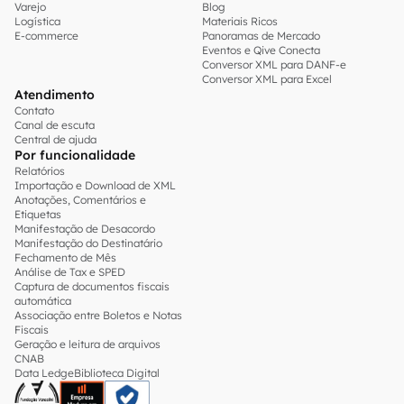
Varejo
Blog
Logística
Materiais Ricos
E-commerce
Panoramas de Mercado
Eventos e Qive Conecta
Conversor XML para DANF-e
Conversor XML para Excel
Atendimento
Contato
Canal de escuta
Central de ajuda
Por funcionalidade
Relatórios
Importação e Download de XML
Anotações, Comentários e
Etiquetas
Manifestação de Desacordo
Manifestação do Destinatário
Fechamento de Mês
Análise de Tax e SPED
Captura de documentos fiscais
automática
Associação entre Boletos e Notas
Fiscais
Geração e leitura de arquivos
CNAB
Data Ledge
Biblioteca Digital