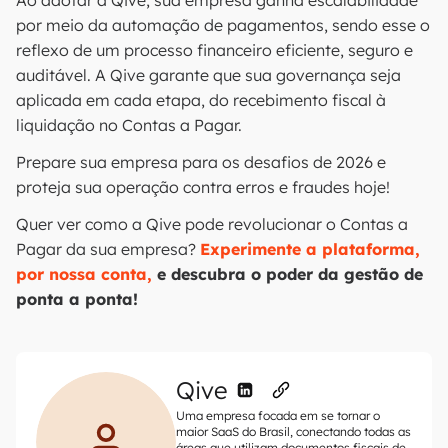
Ao adotar a Qive, sua empresa ganha escalabilidade
por meio da automação de pagamentos, sendo esse o
reflexo de um processo financeiro eficiente, seguro e
auditável. A Qive garante que sua governança seja
aplicada em cada etapa, do recebimento fiscal à
liquidação no Contas a Pagar.
Prepare sua empresa para os desafios de 2026 e
proteja sua operação contra erros e fraudes hoje!
Quer ver como a Qive pode revolucionar o Contas a
Pagar da sua empresa?
Experimente a plataforma,
por nossa conta,
e descubra o poder da gestão de
ponta a ponta!
Qive
Uma empresa focada em se tornar o
maior SaaS do Brasil, conectando todas as
áreas que utilizam documentos fiscais de