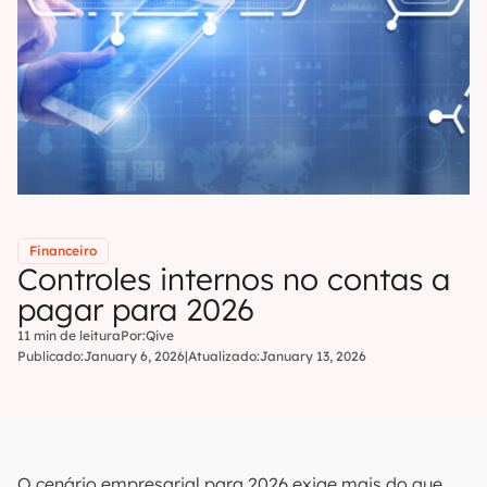
Financeiro
Controles internos no contas a
pagar para 2026
11 min de leitura
Por:
Qive
Publicado:
January 6, 2026
|
Atualizado:
January 13, 2026
O cenário empresarial para 2026 exige mais do que