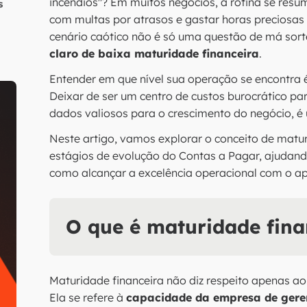
incêndios"? Em muitos negócios, a rotina se resu
s
com multas por atrasos e gastar horas preciosas
cenário caótico não é só uma questão de má sort
claro de baixa maturidade financeira
.
Entender em que nível sua operação se encontra é
Deixar de ser um centro de custos burocrático pa
dados valiosos para o crescimento do negócio, é
Neste artigo, vamos explorar o conceito de maturi
estágios de evolução do Contas a Pagar, ajudand
como alcançar a excelência operacional com o ap
O que é maturidade fina
Maturidade financeira não diz respeito apenas a
Ela se refere à
capacidade da empresa de gerenc