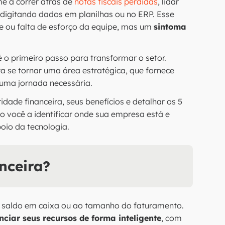
me a correr atrás de
notas fiscais perdidas
, lidar
 digitando dados em planilhas ou no ERP. Esse
e ou falta de esforço da equipe, mas um
sintoma
 o primeiro passo para transformar o setor.
ra se tornar uma área estratégica, que fornece
 uma jornada necessária.
dade financeira, seus benefícios e detalhar os 5
o você a identificar onde sua empresa está e
oio da tecnologia.
nceira?
o saldo em caixa ou ao tamanho do faturamento.
iar seus recursos de forma inteligente
, com