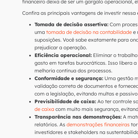
financeiro deixa de ser um gargalo operacional, 
Confira as principais vantagens de investir nessa
Tomada de decisão assertiva:
Com process
uma
tomada de decisão na contabilidade
e 
suposições. Você sabe exatamente para onde
prejudicar a operação.
Eficiência operacional:
Eliminar o trabalho
gasto em tarefas burocráticas. Isso libera a
melhoria contínua dos processos.
Conformidade e segurança:
Uma gestão mad
validação correta de documentos e fornece
com a legislação, evitando multas e passivos
Previsibilidade de caixa:
Ao ter controle s
de caixa
com muito mais segurança, evitand
Transparência nas demonstrações:
A matu
relatórios. As
demonstrações financeiras
tor
investidores e stakeholders na sustentabili