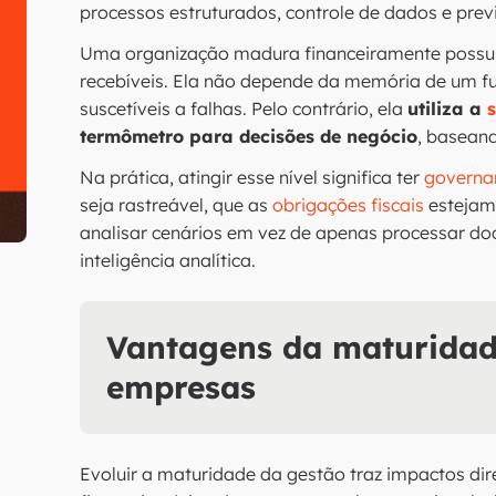
processos estruturados, controle de dados e previ
Uma organização madura financeiramente possui t
recebíveis. Ela não depende da memória de um fu
suscetíveis a falhas. Pelo contrário, ela
utiliza a
termômetro para decisões de negócio
, basean
Na prática, atingir esse nível significa ter
governa
seja rastreável, que as
obrigações fiscais
estejam 
analisar cenários em vez de apenas processar do
inteligência analítica.
Vantagens da maturidad
empresas
Evoluir a maturidade da gestão traz impactos di