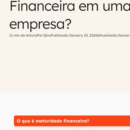
Financeira em um
empresa?
11 min de leitura
Por:
Qive
Publicado:
January 23, 2026
|
Atualizado:
Januar
O que é maturidade financeira?