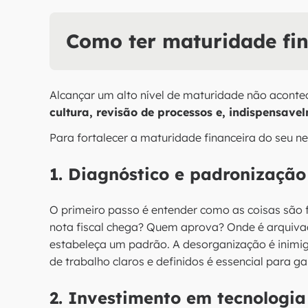
Como ter maturidade fi
Alcançar um alto nível de maturidade não aconte
cultura, revisão de processos e, indispensave
Para fortalecer a maturidade financeira do seu ne
1. Diagnóstico e padronização
O primeiro passo é entender como as coisas são f
nota fiscal chega? Quem aprova? Onde é arquivad
estabeleça um padrão. A desorganização é inimi
de trabalho claros e definidos é essencial para 
2. Investimento em tecnologi