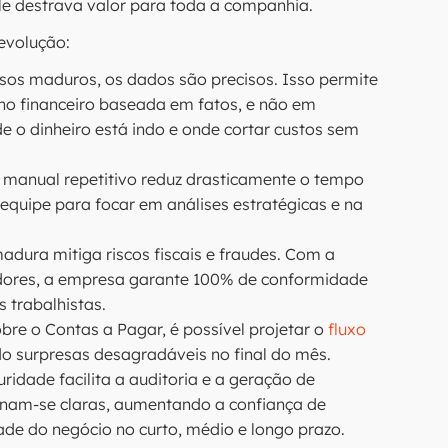
ele destrava valor para toda a companhia.
 evolução:
os maduros, os dados são precisos. Isso permite
no financeiro baseada em fatos, e não em
 o dinheiro está indo e onde cortar custos sem
 manual repetitivo reduz drasticamente o tempo
 equipe para focar em análises estratégicas e na
ura mitiga riscos fiscais e fraudes. Com a
dores, a empresa garante 100% de conformidade
 trabalhistas.
obre o Contas a Pagar, é possível projetar o
fluxo
o surpresas desagradáveis no final do mês.
ridade facilita a auditoria e a geração de
nam-se claras, aumentando a confiança de
dade do negócio no curto, médio e longo prazo.