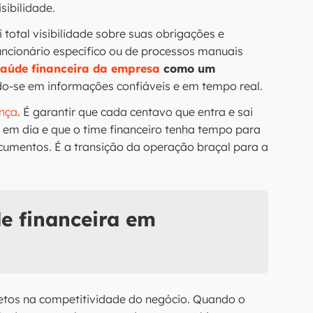
sibilidade.
otal visibilidade sobre suas obrigações e
ncionário específico ou de processos manuais
saúde financeira da empresa
como um
do-se em informações confiáveis e em tempo real.
nça
. É garantir que cada centavo que entra e sai
em dia e que o time financeiro tenha tempo para
cumentos. É a transição da operação braçal para a
e financeira em
retos na competitividade do negócio. Quando o