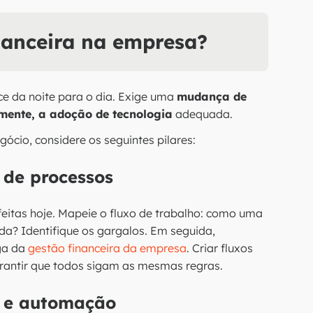
nanceira na empresa?
ce da noite para o dia. Exige uma
mudança de
lmente, a adoção de tecnologia
adequada.
gócio, considere os seguintes pilares:
 de processos
eitas hoje. Mapeie o fluxo de trabalho: como uma
a? Identifique os gargalos. Em seguida,
ga da
gestão financeira da empresa
. Criar fluxos
garantir que todos sigam as mesmas regras.
a e automação