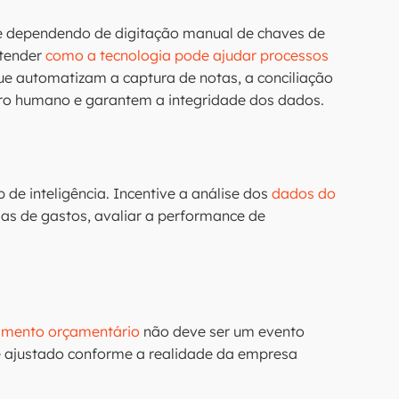
e dependendo de digitação manual de chaves de
ntender
como a tecnologia pode ajudar processos
ue automatizam a captura de notas, a conciliação
ro humano e garantem a integridade dos dados.
e inteligência. Incentive a análise dos
dados do
ias de gastos, avaliar a performance de
amento orçamentário
não deve ser um evento
 e ajustado conforme a realidade da empresa