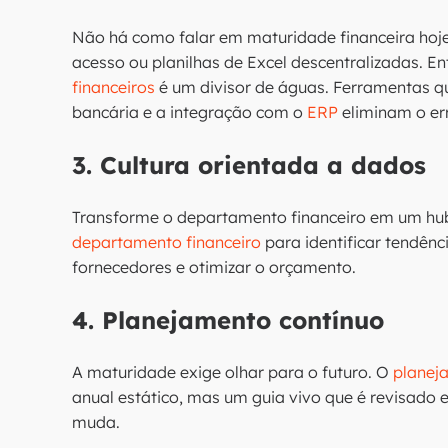
Não há como falar em maturidade financeira hoj
acesso ou planilhas de Excel descentralizadas. E
financeiros
é um divisor de águas. Ferramentas q
bancária e a integração com o
ERP
eliminam o er
3. Cultura orientada a dados
Transforme o departamento financeiro em um hub d
departamento financeiro
para identificar tendênc
fornecedores e otimizar o orçamento.
4. Planejamento contínuo
A maturidade exige olhar para o futuro. O
planej
anual estático, mas um guia vivo que é revisado
muda.