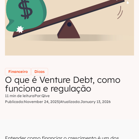
Financeiro
Dicas
O que é Venture Debt, como
funciona e regulação
11 min de leitura
Por:
Qive
Publicado:
November 24, 2025
|
Atualizado:
January 13, 2026
Entender como financiar o crescimento é um dos