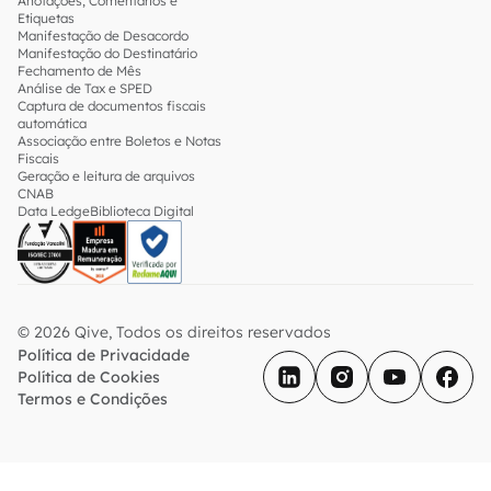
Anotações, Comentários e
Etiquetas
Manifestação de Desacordo
Manifestação do Destinatário
Fechamento de Mês
Análise de Tax e SPED
Captura de documentos fiscais
automática
Associação entre Boletos e Notas
Fiscais
Geração e leitura de arquivos
CNAB
Data Ledge
Biblioteca Digital
© 2026 Qive, Todos os direitos reservados
Política de Privacidade
Política de Cookies
Termos e Condições