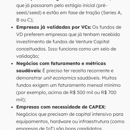
que já passaram pelo estágio inicial (pré-
seed/seed) e estão em fase de tração (Series A,
B ou C);
Empresas já validadas por VCs:
Os fundos de
VD preferem empresas que já tenham recebido
investimento de fundos de Venture Capital
conceituados. Isso funciona como um selo de
validação;
Negócios com faturamento e métricas
saudáveis:
É preciso ter receita recorrente e
demonstrar
unit economics
saudáveis. Muitos
fundos exigem um faturamento mensal mínimo
(por exemplo, acima de R$ 500 mil ou R$ 700
mil);
Empresas com necessidade de CAPEX:
Negócios que precisam de capital intensivo para
equipamentos, hardware ou infraestrutura (como
empresas de IoT) são bons candidatos.