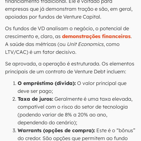
financiamento tradicional. Ele é voltado para
empresas que já demonstram tração e são, em geral,
apoiadas por fundos de Venture Capital.
Os fundos de VD analisam o negócio, o potencial de
crescimento e, claro, as
demonstrações financeiras
.
A saúde das métricas (ou
Unit Economics
, como
LTV/CAC) é um fator decisivo.
Se aprovada, a operação é estruturada. Os elementos
principais de um contrato de Venture Debt incluem:
O empréstimo (dívida):
O valor principal que
deve ser pago;
Taxa de juros:
Geralmente é uma taxa elevada,
compatível com o risco do setor de tecnologia
(podendo variar de 8% a 20% ao ano,
dependendo do cenário);
Warrants (opções de compra):
Este é o “bônus”
do credor. São opções que permitem ao fundo