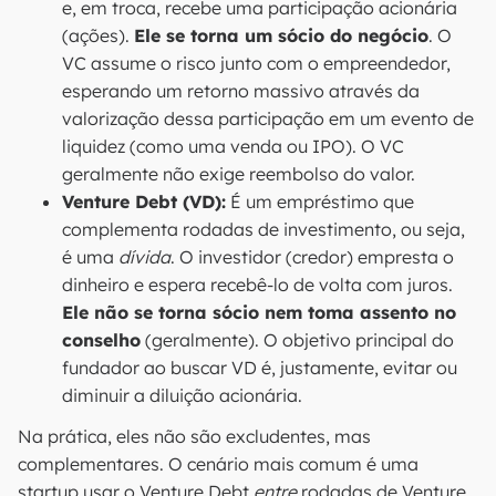
e, em troca, recebe uma participação acionária
(ações).
Ele se torna um sócio do negócio
. O
VC assume o risco junto com o empreendedor,
esperando um retorno massivo através da
valorização dessa participação em um evento de
liquidez (como uma venda ou IPO). O VC
geralmente não exige reembolso do valor.
Venture Debt (VD):
É um empréstimo que
complementa rodadas de investimento, ou seja,
é uma
dívida
. O investidor (credor) empresta o
dinheiro e espera recebê-lo de volta com juros.
Ele não se torna sócio nem toma assento no
conselho
(geralmente). O objetivo principal do
fundador ao buscar VD é, justamente, evitar ou
diminuir a diluição acionária.
Na prática, eles não são excludentes, mas
complementares. O cenário mais comum é uma
startup usar o Venture Debt
entre
rodadas de Venture