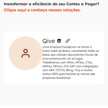
transformar a eficiência do seu Contas a Pagar?
Clique aqui e conheça nossas soluções
.
Qive
Uma empresa focada em se tornar o
maior SaaS do Brasil, conectando todas as
áreas que utilizam documentos fiscais de
uma empresa em um só lugar.
Trabalhamos com NFes, NFSes, CTes,
MDFes, NFCes, CFe-SAT com integrações
com SAP, TOTVS, Bling, Tiny e muitos
outros ERPs para facilitar as rotinas das
empresas brasileiras!