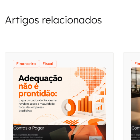
Artigos relacionados
Financeiro
Fiscal
Fi