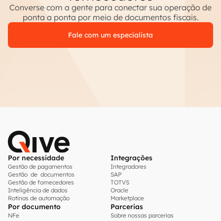
Converse com a gente para conectar sua operação de
ponta a ponta por meio de documentos fiscais.
Fale com um especialista
Por necessidade
Integrações
Gestão de pagamentos
Integradores
Gestão de documentos
SAP
Gestão de fornecedores
TOTVS
Inteligência de dados
Oracle
Rotinas de automação
Marketplace
Por documento
Parcerias
NFe
Sobre nossas parcerias