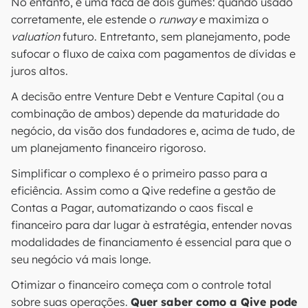
No entanto, é uma faca de dois gumes: quando usado
corretamente, ele estende o
runway
e maximiza o
valuation
futuro. Entretanto, sem planejamento, pode
sufocar o fluxo de caixa com pagamentos de dívidas e
juros altos.
A decisão entre Venture Debt e Venture Capital (ou a
combinação de ambos) depende da maturidade do
negócio, da visão dos fundadores e, acima de tudo, de
um planejamento financeiro rigoroso.
Simplificar o complexo é o primeiro passo para a
eficiência. Assim como a Qive redefine a gestão de
Contas a Pagar, automatizando o caos fiscal e
financeiro para dar lugar à estratégia, entender novas
modalidades de financiamento é essencial para que o
seu negócio vá mais longe.
Otimizar o financeiro começa com o controle total
sobre suas operações.
Quer saber como a Qive pode