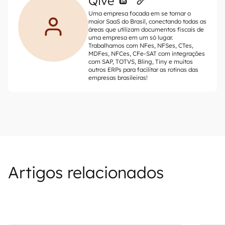
Qive
Uma empresa focada em se tornar o
maior SaaS do Brasil, conectando todas as
áreas que utilizam documentos fiscais de
uma empresa em um só lugar.
Trabalhamos com NFes, NFSes, CTes,
MDFes, NFCes, CFe-SAT com integrações
com SAP, TOTVS, Bling, Tiny e muitos
outros ERPs para facilitar as rotinas das
empresas brasileiras!
Artigos relacionados