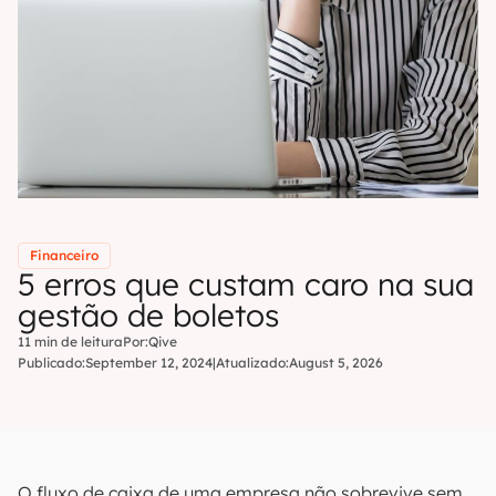
Financeiro
5 erros que custam caro na sua
gestão de boletos
11 min de leitura
Por:
Qive
Publicado:
September 12, 2024
|
Atualizado:
August 5, 2026
O fluxo de caixa de uma empresa não sobrevive sem