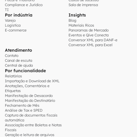
Compliance e Jurídico
Sala de imprensa
TI
Por indústria
Insights
Varejo
Blog
Logística
Materiais Ricos
E-commerce
Panoramas de Mercado
Eventos e Qive Conecta
Conversor XML para DANF-e
Conversor XML para Excel
Atendimento
Contato
Canal de escuta
Central de ajuda
Por funcionalidade
Relatórios
Importação e Download de XML
Anotações, Comentários e
Etiquetas
Manifestação de Desacordo
Manifestação do Destinatário
Fechamento de Mês
Análise de Tax e SPED
Captura de documentos fiscais
automática
Associação entre Boletos e Notas
Fiscais
Geração e leitura de arquivos