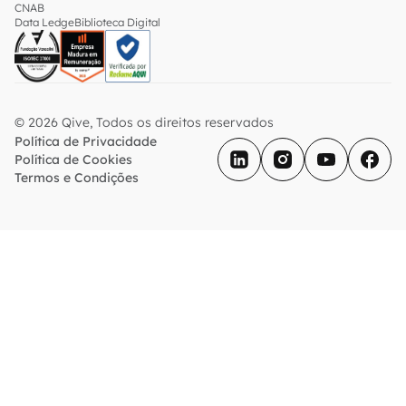
CNAB
Data Ledge
Biblioteca Digital
© 2026 Qive, Todos os direitos reservados
Política de Privacidade
Política de Cookies
Termos e Condições