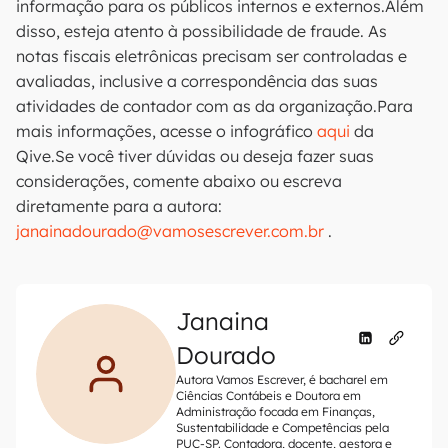
informação para os públicos internos e externos.Além
disso, esteja atento à possibilidade de fraude. As
notas fiscais eletrônicas precisam ser controladas e
avaliadas, inclusive a correspondência das suas
atividades de contador com as da organização.Para
mais informações, acesse o infográfico
aqui
da
Qive.Se você tiver dúvidas ou deseja fazer suas
considerações, comente abaixo ou escreva
diretamente para a autora:
janainadourado@vamosescrever.com.br
.
Janaina
Dourado
Autora Vamos Escrever, é bacharel em
Ciências Contábeis e Doutora em
Administração focada em Finanças,
Sustentabilidade e Competências pela
PUC-SP. Contadora, docente, gestora e