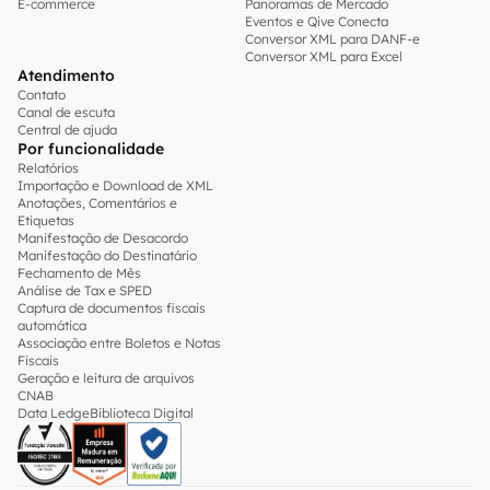
E-commerce
Panoramas de Mercado
Eventos e Qive Conecta
Conversor XML para DANF-e
Conversor XML para Excel
Atendimento
Contato
Canal de escuta
Central de ajuda
Por funcionalidade
Relatórios
Importação e Download de XML
Anotações, Comentários e
Etiquetas
Manifestação de Desacordo
Manifestação do Destinatário
Fechamento de Mês
Análise de Tax e SPED
Captura de documentos fiscais
automática
Associação entre Boletos e Notas
Fiscais
Geração e leitura de arquivos
CNAB
Data Ledge
Biblioteca Digital