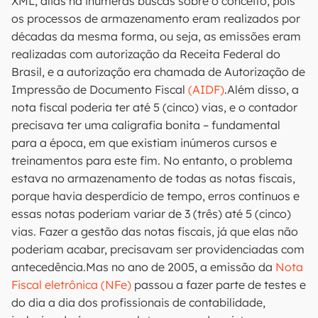
XML, aliás há inúmeras buscas sobre o conceito, pois
os processos de armazenamento eram realizados por
décadas da mesma forma, ou seja, as emissões eram
realizadas com autorização da Receita Federal do
Brasil, e a autorização era chamada de Autorização de
Impressão de Documento Fiscal
(AIDF)
.Além disso, a
nota fiscal poderia ter até 5 (cinco) vias, e o contador
precisava ter uma caligrafia bonita – fundamental
para a época, em que existiam inúmeros cursos e
treinamentos para este fim. No entanto, o problema
estava no armazenamento de todas as notas fiscais,
porque havia desperdício de tempo, erros contínuos e
essas notas poderiam variar de 3 (três) até 5 (cinco)
vias. Fazer a gestão das notas fiscais, já que elas não
poderiam acabar, precisavam ser providenciadas com
antecedência.Mas no ano de 2005, a emissão da
Nota
Fiscal eletrônica (NFe)
passou a fazer parte de testes e
do dia a dia dos profissionais de contabilidade,