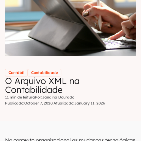
Contábil
Contabilidade
O Arquivo XML na
Contabilidade
11 min de leitura
Por:
Janaina Dourado
Publicado:
October 7, 2020
|
Atualizado:
January 11, 2026
No contexto organizacional as mudanças tecnológicas