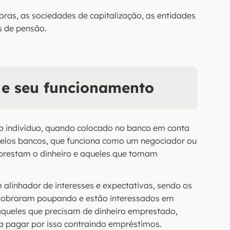
s, as sociedades de capitalização, as entidades
s de pensão.
 e seu funcionamento
elo indivíduo, quando colocado no banco em conta
pelos bancos, que funciona como um negociador ou
mprestam o dinheiro e aqueles que tomam
alinhador de interesses e expectativas, sendo os
 sobraram poupando e estão interessados em
 aqueles que precisam de dinheiro emprestado,
s a pagar por isso contraindo empréstimos.