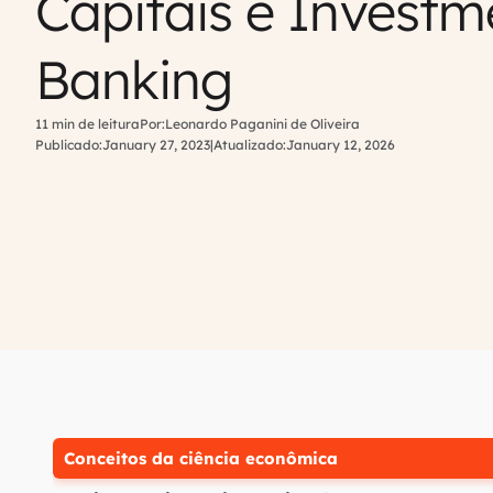
Capitais e Investm
Banking
11 min de leitura
Por:
Leonardo Paganini de Oliveira
Publicado:
January 27, 2023
|
Atualizado:
January 12, 2026
Conceitos da ciência econômica