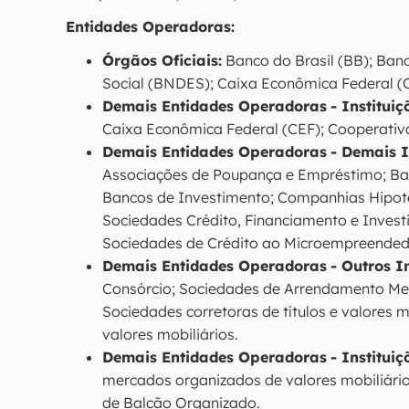
Entidades Operadoras:
Órgãos Oficiais:
Banco do Brasil (BB); Ban
Social (BNDES); Caixa Econômica Federal (
Demais Entidades Operadoras
- Institui
Caixa Econômica Federal (CEF); Cooperativa
Demais Entidades Operadoras
- Demais I
Associações de Poupança e Empréstimo; Ba
Bancos de Investimento; Companhias Hipotec
Sociedades Crédito, Financiamento e Invest
Sociedades de Crédito ao Microempreended
Demais Entidades Operadoras
- Outros I
Consórcio; Sociedades de Arrendamento Mer
Sociedades corretoras de títulos e valores mo
valores mobiliários.
Demais Entidades Operadoras
- Instituiç
mercados organizados de valores mobiliário
de Balcão Organizado.