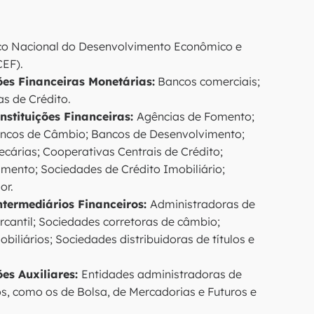
co Nacional do Desenvolvimento Econômico e
CEF).
ções Financeiras Monetárias:
Bancos comerciais;
s de Crédito.
nstituições Financeiras:
Agências de Fomento;
ncos de Câmbio; Bancos de Desenvolvimento;
árias; Cooperativas Centrais de Crédito;
imento; Sociedades de Crédito Imobiliário;
or.
ntermediários Financeiros:
Administradoras de
cantil; Sociedades corretoras de câmbio;
biliários; Sociedades distribuidoras de títulos e
ões Auxiliares:
Entidades administradoras de
s, como os de Bolsa, de Mercadorias e Futuros e