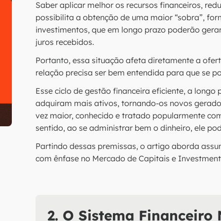
Saber aplicar melhor os recursos financeiros, re
possibilita a obtenção de uma maior “sobra”, fo
investimentos, que em longo prazo poderão gera
juros recebidos.
Portanto, essa situação afeta diretamente a ofert
relação precisa ser bem entendida para que se po
Esse ciclo de gestão financeira eficiente, a long
adquiram mais ativos, tornando-os novos gerado
vez maior, conhecido e tratado popularmente com
sentido, ao se administrar bem o dinheiro, ele po
Partindo dessas premissas, o artigo aborda assu
com ênfase no Mercado de Capitais e Investment
2. O Sistema Financeiro