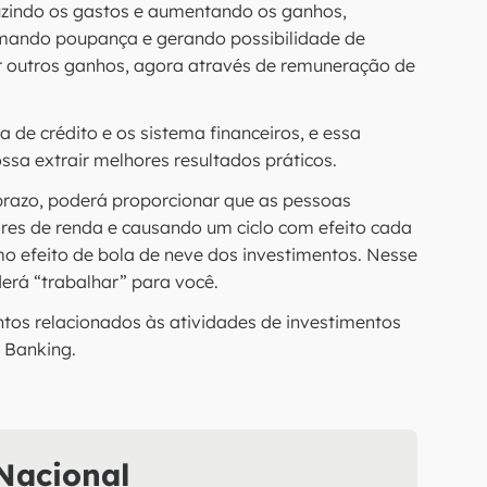
duzindo os gastos e aumentando os ganhos,
rmando poupança e gerando possibilidade de
r outros ganhos, agora através de remuneração de
a de crédito e os sistema financeiros, e essa
ssa extrair melhores resultados práticos.
o prazo, poderá proporcionar que as pessoas
res de renda e causando um ciclo com efeito cada
o efeito de bola de neve dos investimentos. Nesse
derá “trabalhar” para você.
ntos relacionados às atividades de investimentos
 Banking.
 Nacional