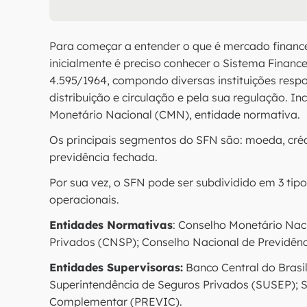
Para começar a entender o que é mercado finance
inicialmente é preciso conhecer o Sistema Finance
4.595/1964, compondo diversas instituições respo
distribuição e circulação e pela sua regulação. In
Monetário Nacional (CMN), entidade normativa.
Os principais segmentos do SFN são: moeda, crédi
previdência fechada.
Por sua vez, o SFN pode ser subdividido em 3 tip
operacionais.
Entidades Normativas
: Conselho Monetário Nac
Privados (CNSP); Conselho Nacional de Previdê
Entidades Supervisoras:
Banco Central do Brasil
Superintendência de Seguros Privados (SUSEP); S
Complementar (PREVIC).