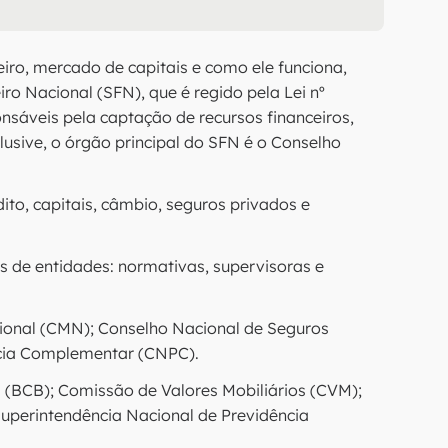
iro, mercado de capitais e como ele funciona,
iro Nacional (SFN), que é regido pela Lei nº
nsáveis pela captação de recursos financeiros,
clusive, o órgão principal do SFN é o Conselho
to, capitais, câmbio, seguros privados e
os de entidades: normativas, supervisoras e
ional (CMN); Conselho Nacional de Seguros
ncia Complementar (CNPC).
 (BCB); Comissão de Valores Mobiliários (CVM);
uperintendência Nacional de Previdência