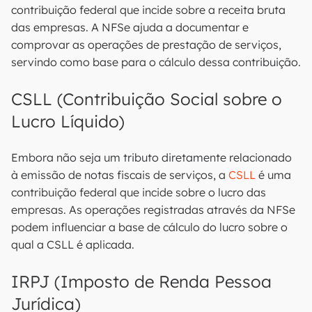
contribuição federal que incide sobre a receita bruta
das empresas. A NFSe ajuda a documentar e
comprovar as operações de prestação de serviços,
servindo como base para o cálculo dessa contribuição.
CSLL (Contribuição Social sobre o
Lucro Líquido)
Embora não seja um tributo diretamente relacionado
à emissão de notas fiscais de serviços, a
CSLL
é uma
contribuição federal que incide sobre o lucro das
empresas. As operações registradas através da NFSe
podem influenciar a base de cálculo do lucro sobre o
qual a CSLL é aplicada.
IRPJ (Imposto de Renda Pessoa
Jurídica)