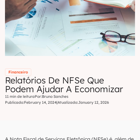
Financeiro
Relatórios De NFSe Que
Podem Ajudar A Economizar
11 min de leitura
Por:
Bruno Sanches
Publicado:
February 14, 2024
|
Atualizado:
January 12, 2026
A Nota Fiscal de Serviços Eletrônica (NFSe) é, além de