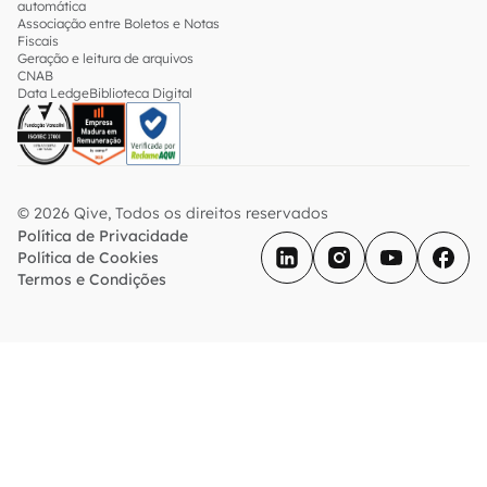
automática
Associação entre Boletos e Notas
Fiscais
Geração e leitura de arquivos
CNAB
Data Ledge
Biblioteca Digital
© 2026 Qive, Todos os direitos reservados
Política de Privacidade
Política de Cookies
Termos e Condições