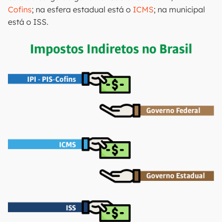
Cofins
; na esfera estadual está o
ICMS
; na municipal
está o ISS.