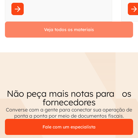
em qualquer linguagem.
respo
Veja todos os materiais
Não peça mais notas para os
fornecedores
Converse com a gente para conectar sua operação de
ponta a ponta por meio de documentos fiscais.
Fale com um especialista