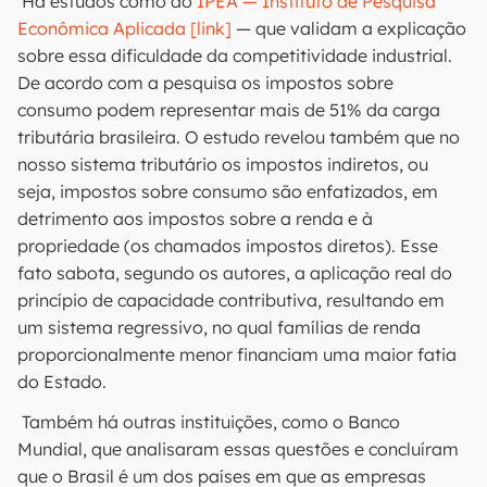
Há estudos como do
IPEA — Instituto de Pesquisa
Econômica Aplicada [link]
— que validam a explicação
sobre essa dificuldade da competitividade industrial.
De acordo com a pesquisa os impostos sobre
consumo podem representar mais de 51% da carga
tributária brasileira. O estudo revelou também que no
nosso sistema tributário os impostos indiretos, ou
seja, impostos sobre consumo são enfatizados, em
detrimento aos impostos sobre a renda e à
propriedade (os chamados impostos diretos). Esse
fato sabota, segundo os autores, a aplicação real do
princípio de capacidade contributiva, resultando em
um sistema regressivo, no qual famílias de renda
proporcionalmente menor financiam uma maior fatia
do Estado.
Também há outras instituições, como o Banco
Mundial, que analisaram essas questões e concluíram
que o Brasil é um dos países em que as empresas