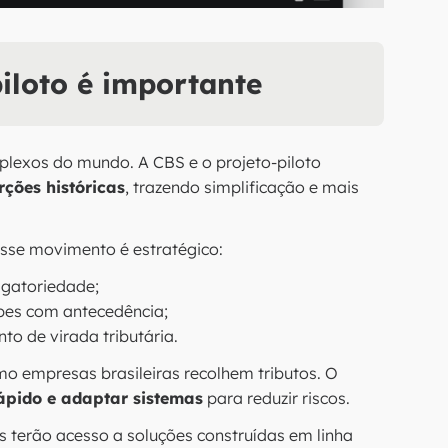
iloto é importante
plexos do mundo. A CBS e o projeto-piloto
orções históricas
, trazendo simplificação e mais
esse movimento é estratégico:
igatoriedade;
ipes com antecedência;
to de virada tributária.
mo empresas brasileiras recolhem tributos. O
rápido e adaptar sistemas
para reduzir riscos.
s terão acesso a soluções construídas em linha