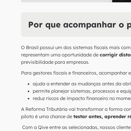
Por que acompanhar o p
O Brasil possui um dos sistemas fiscais mais com
representam uma oportunidade de
corrigir dist
previsibilidade para empresas.
Para gestores fiscais e financeiros, acompanhar 
ajuda a entender as mudanças antes da obr
permite planejar sistemas, processos e equ
reduz riscos de impacto financeiro no momen
A Reforma Tributária vai transformar a forma co
piloto é uma chance de
testar antes, aprender 
Com a Qive entre as selecionadas, nossos cliente