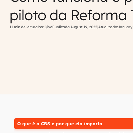
piloto da Reforma 
11 min de leitura
Por:
Qive
Publicado:
August 19, 2025
|
Atualizado:
January 
O que é a CBS e por que ela importa