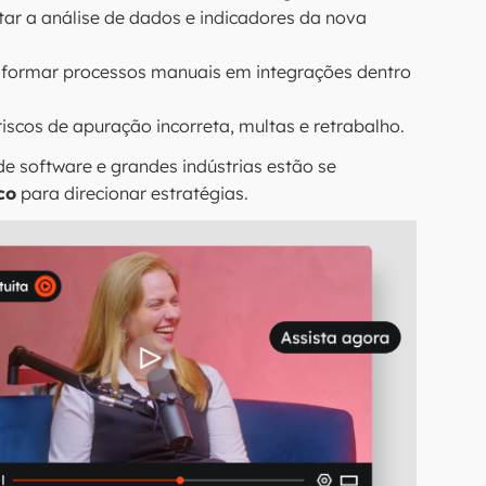
litar a análise de dados e indicadores da nova
nsformar processos manuais em integrações dentro
 riscos de apuração incorreta, multas e retrabalho.
 software e grandes indústrias estão se
co
para direcionar estratégias.