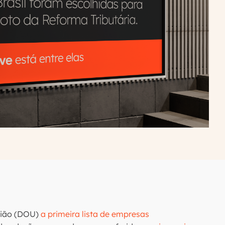
nião (DOU)
a primeira lista de empresas