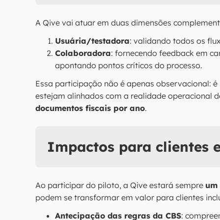
A Qive vai atuar em duas dimensões complement
Usuária/testadora
: validando todos os flu
Colaboradora
: fornecendo feedback em can
apontando pontos críticos do processo.
Essa participação não é apenas observacional: é
estejam alinhados com a realidade operacional
documentos fiscais por ano
.
Impactos para clientes 
Ao participar do piloto, a Qive estará sempre
um 
podem se transformar em valor para clientes inc
Antecipação das regras da CBS
: compreen