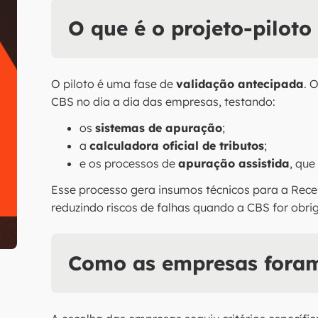
O que é o projeto-piloto
O piloto é uma fase de
validação antecipada
. 
CBS no dia a dia das empresas, testando:
os
sistemas de apuração
;
a
calculadora oficial de tributos
;
e os processos de
apuração assistida
, que
Esse processo gera insumos técnicos para a Recei
reduzindo riscos de falhas quando a CBS for obrig
Como as empresas foram