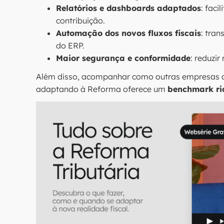
Relatórios e dashboards adaptados
: faci
contribuição.
Automação dos novos fluxos fiscais
: tra
do ERP.
Maior segurança e conformidade
: reduzir
Além disso, acompanhar como outras empresas de
adaptando à Reforma oferece um
benchmark ri