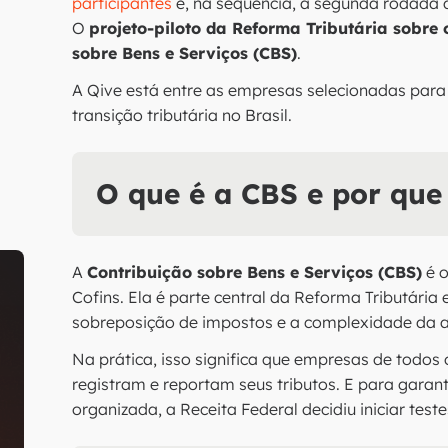
participantes
e, na sequência, a segunda rodada
O
projeto-piloto da Reforma Tributária sobre
sobre Bens e Serviços (CBS)
.
A Qive está entre as empresas selecionadas para
transição tributária no Brasil.
O que é a CBS e por que
A
Contribuição sobre Bens e Serviços (CBS)
é o
Cofins. Ela é parte central da Reforma Tributária 
sobreposição de impostos e a complexidade da 
Na prática, isso significa que empresas de todos
registram e reportam seus tributos. E para gara
organizada, a Receita Federal decidiu iniciar tes