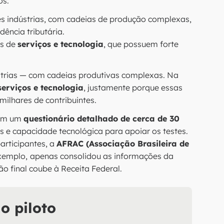
os:
es indústrias, com cadeias de produção complexas,
dência tributária.
as de
serviços e tecnologia
, que possuem forte
trias — com cadeias produtivas complexas. Na
erviços e tecnologia
, justamente porque essas
ilhares de contribuintes.
 em um
questionário detalhado de cerca de 30
s e capacidade tecnológica para apoiar os testes.
articipantes, a
AFRAC (Associação Brasileira de
exemplo,
apenas consolidou as informações da
ão final coube à Receita Federal.
o piloto