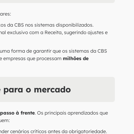
ares:
xos da CBS nos sistemas disponibilizados.
al exclusivo com a Receita, sugerindo ajustes e
 uma forma de garantir que os sistemas da CBS
 de empresas que processam
milhões de
e para o mercado
passo à frente
. Os principais aprendizados que
luem:
der cenários críticos antes da obrigatoriedade.