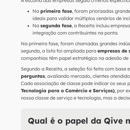
A escolha das empresas seguiu critérios específic
Na
primeira fase
, foram priorizadas grand
ideais para validar múltiplos cenários de inci
Na
segunda fase
, a Receita incluiu empres
integração com contribuintes na ponta.
Na primeira fase, foram chamadas grandes indús
segunda, a lista foi ampliada para
empresas de s
companhias têm papel estratégico na adesão de m
Segundo a Receita, a seleção foi feita com base
perguntas
, avaliando mercado, clientes atendido
Cada associação de classe pode indicar os seus p
Tecnologia para o Comércio e Serviços)
, por 
nossa classe de serviço e tecnologia, mas a decis
Qual é o papel da Qive n