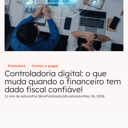
Financeiro
Contas a pagar
Controladoria digital: o que
muda quando o financeiro tem
dado fiscal confiável
11 min de leitura
Por:
Qive
Publicado:
|
Atualizado:
May 26, 2026