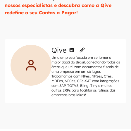
nossos especialistas e descubra como a Qive
redefine o seu Contas a Pagar!
Qive
Uma empresa focada em se tornar o
maior SaaS do Brasil, conectando todas as
áreas que utilizam documentos fiscais de
uma empresa em um só lugar.
Trabalhamos com NFes, NFSes, CTes,
MDFes, NFCes, CFe-SAT com integrações
com SAP, TOTVS, Bling, Tiny e muitos
outros ERPs para facilitar as rotinas das
empresas brasileiras!