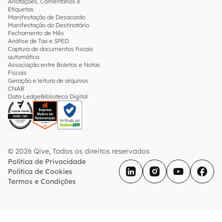
Anotações, Comentários e
Etiquetas
Manifestação de Desacordo
Manifestação do Destinatário
Fechamento de Mês
Análise de Tax e SPED
Captura de documentos fiscais
automática
Associação entre Boletos e Notas
Fiscais
Geração e leitura de arquivos
CNAB
Data Ledge
Biblioteca Digital
© 2026 Qive, Todos os direitos reservados
Política de Privacidade
Política de Cookies
Termos e Condições