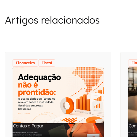
Artigos relacionados
Financeiro
Fiscal
Fi