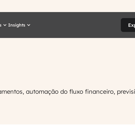
Ex
s
Insights
mentos, automação do fluxo financeiro, previsi