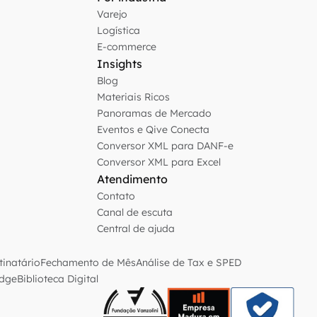
Varejo
Logística
E-commerce
Insights
Blog
Materiais Ricos
Panoramas de Mercado
Eventos e Qive Conecta
Conversor XML para DANF-e
Conversor XML para Excel
Atendimento
Contato
Canal de escuta
Central de ajuda
inatário
Fechamento de Mês
Análise de Tax e SPED
edge
Biblioteca Digital