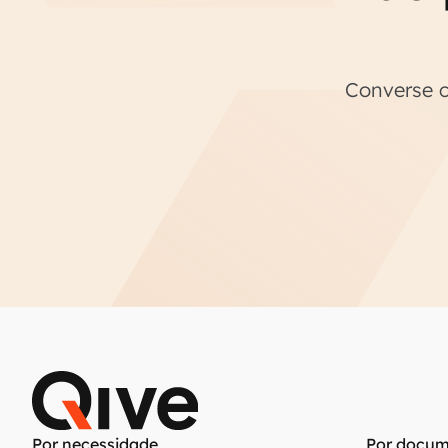
Converse c
Por necessidade
Por docum