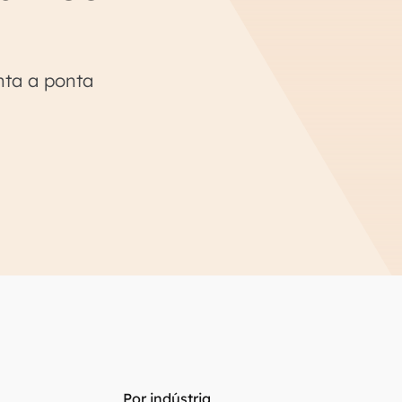
nta a ponta
Por indústria