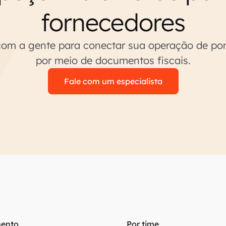
fornecedores
om a gente para conectar sua operação de po
por meio de documentos fiscais.
Fale com um especialista
ento
Por time