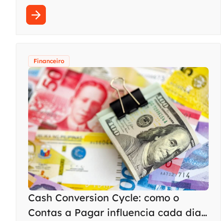
Financeiro
Cash Conversion Cycle: como o
Contas a Pagar influencia cada dia